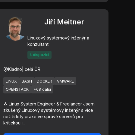
Jiří Meitner
Linuxový systémový inženýr a
konzultant
k dispozici
Kladno
| celá ČR
LINUX
BASH
DOCKER
VMWARE
OPENSTACK
+68 další
🐧 Linux System Engineer & Freelancer Jsem
zkušený Linuxový systémový inženýr s více
než 5 lety praxe ve správě serverů pro
kritickou i...