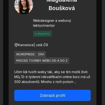
Boušková
Webdesigner a webový
lektor/mentor
k dispozici
Kamenice
| celá ČR
WORDPRESS
DIVI
PROCES TVORBY WEBU OD A DO Z
Učím lidi tvořit weby tak, aby se tím mohli živit.
Můj 12-ti týdenní rekvalifikační online kurz má už
500 absolventů. Mnoho z nich potom ...
Zobrazit profil