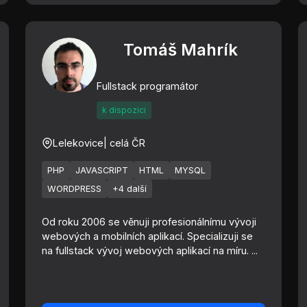
Tomáš Mahrík
Fullstack programátor
k dispozici
Lelekovice
| celá ČR
PHP
JAVASCRIPT
HTML
MYSQL
WORDPRESS
+4 další
Od roku 2006 se věnuji profesionálnímu vývoji
webových a mobilních aplikací. Specializuji se
na fullstack vývoj webových aplikací na míru. ...