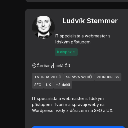
Ludvík Stemmer
IT specialista a webmaster s
lidským přístupem
k dispozici
Čerčany
| celá ČR
TVORBA WEBŮ
SPRÁVA WEBŮ
WORDPRESS
SEO
UX
+3 další
IT specialista a webmaster s lidským
přístupem. Tvořím a spravuji weby na
Wordpress, vždy z důrazem na SEO a UX.