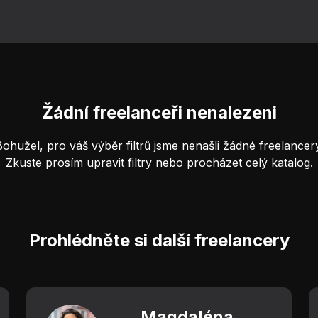
Žádní freelanceři nenalezeni
Bohužel, pro váš výběr filtrů jsme nenašli žádné freelancery
Zkuste prosím upravit filtry nebo procházet celý katalog.
Prohlédněte si další freelancery
Magdaléna