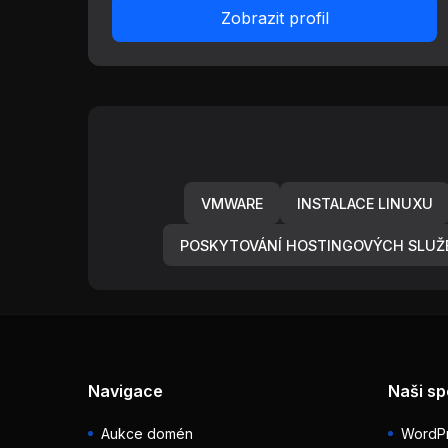
Zobrazit profil
VMWARE
INSTALACE LINUXU
POSKYTOVÁNÍ HOSTINGOVÝCH SLUŽ
Navigace
Naši sp
Aukce domén
WordPr