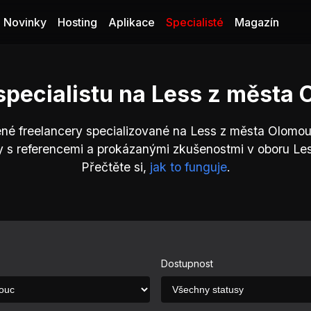
Novinky
Hosting
Aplikace
Specialisté
Magazín
specialistu na Less z města
ené freelancery specializované na Less z města Olomou
y s referencemi a prokázanými zkušenostmi v oboru Le
Přečtěte si,
jak to funguje
.
Dostupnost