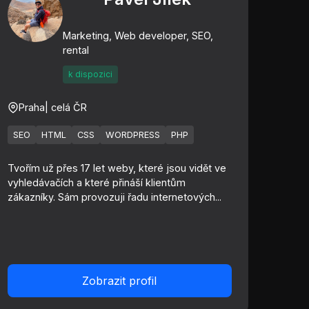
Marketing, Web developer, SEO,
rental
k dispozici
Praha
| celá ČR
SEO
HTML
CSS
WORDPRESS
PHP
Tvořím už přes 17 let weby, které jsou vidět ve
vyhledávačích a které přináší klientům
zákazníky. Sám provozuji řadu internetových...
Zobrazit profil