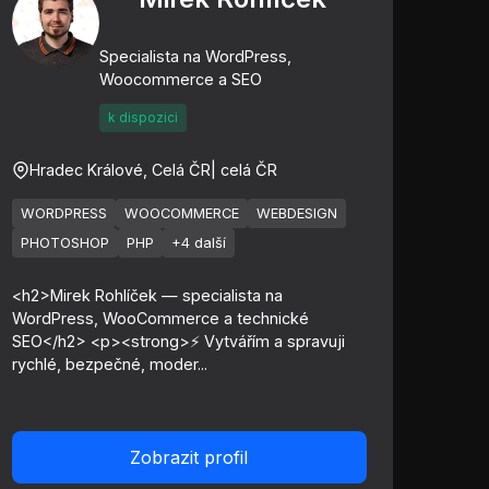
Specialista na WordPress,
Woocommerce a SEO
k dispozici
Hradec Králové, Celá ČR
| celá ČR
WORDPRESS
WOOCOMMERCE
WEBDESIGN
PHOTOSHOP
PHP
+4 další
<h2>Mirek Rohlíček — specialista na
WordPress, WooCommerce a technické
SEO</h2> <p><strong>⚡ Vytvářím a spravuji
rychlé, bezpečné, moder...
Zobrazit profil