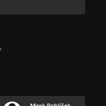
.
Mirek Rohlíček