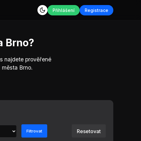
Přihlášení
Registrace
a Brno?
s najdete prověřené
 města Brno.
Resetovat
Filtrovat