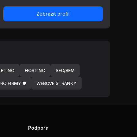
Zobrazit profil
KETING
HOSTING
SEO/SEM
RO FIRMY 🛡️
WEBOVÉ STRÁNKY
Podpora