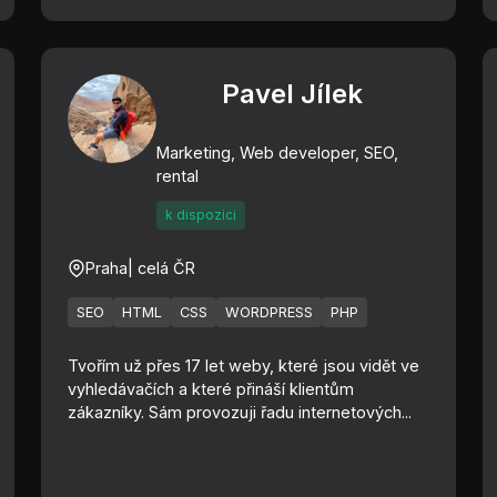
Pavel Jílek
Marketing, Web developer, SEO,
rental
k dispozici
Praha
| celá ČR
SEO
HTML
CSS
WORDPRESS
PHP
Tvořím už přes 17 let weby, které jsou vidět ve
vyhledávačích a které přináší klientům
zákazníky. Sám provozuji řadu internetových...