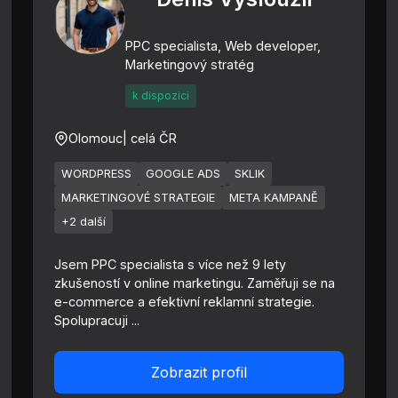
PPC specialista, Web developer,
Marketingový stratég
k dispozici
Olomouc
| celá ČR
WORDPRESS
GOOGLE ADS
SKLIK
MARKETINGOVÉ STRATEGIE
META KAMPANĚ
+2 další
Jsem PPC specialista s více než 9 lety
zkušeností v online marketingu. Zaměřuji se na
e-commerce a efektivní reklamní strategie.
Spolupracuji ...
Zobrazit profil