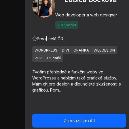
Web developer a web designer
k dispozici
Brno
| celá ČR
WORDPRESS
DIVI
GRAFIKA
WEBDESIGN
PHP
+2 další
Tvořím přehledné a funkční weby ve
WordPressu a nabízím také grafické služby.
Mám cit pro design a dlouholeté zkušenosti s
grafikou. Pom...
Zobrazit profil