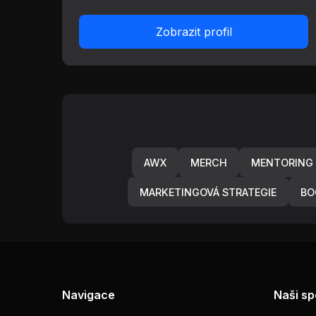
Zobrazit profil
AWX
MERCH
MENTORING
MARKETINGOVÁ STRATEGIE
BO
Navigace
Naši sp