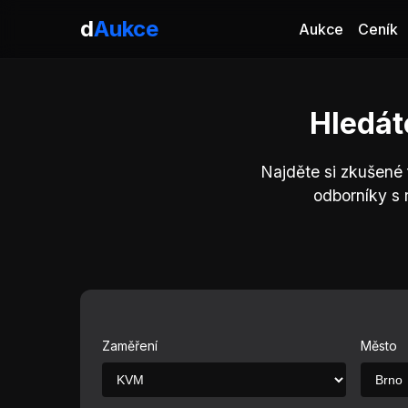
d
Aukce
Aukce
Ceník
Hledát
Najděte si zkušené
odborníky s
Zaměření
Město