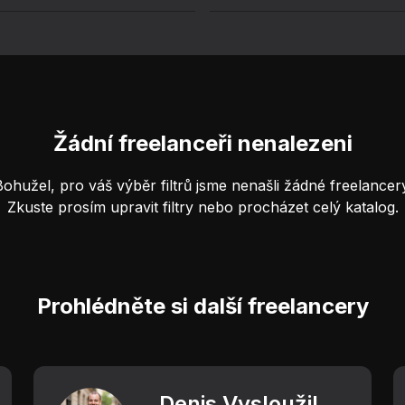
Žádní freelanceři nenalezeni
Bohužel, pro váš výběr filtrů jsme nenašli žádné freelancery
Zkuste prosím upravit filtry nebo procházet celý katalog.
Prohlédněte si další freelancery
Denis Vysloužil