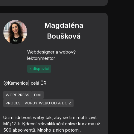
Magdaléna
Boušková
Webdesigner a webový
lektor/mentor
k dispozici
Kamenice
| celá ČR
WORDPRESS
DIVI
PROCES TVORBY WEBU OD A DO Z
Učím lidi tvořit weby tak, aby se tím mohli živit.
Můj 12-ti týdenní rekvalifikační online kurz má už
500 absolventů. Mnoho z nich potom ...