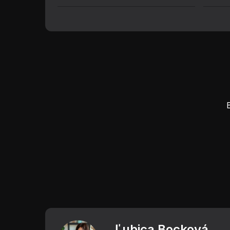
Ľubica Bocková