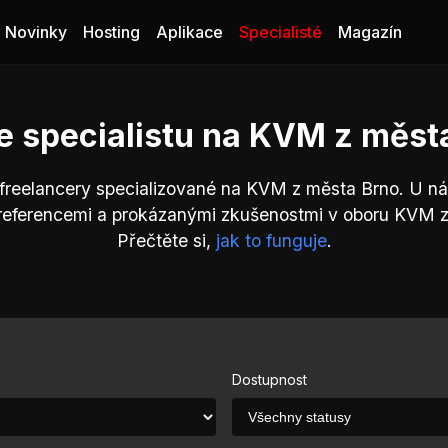
Novinky
Hosting
Aplikace
Specialisté
Magazín
e specialistu na KVM z měst
 freelancery specializované na KVM z města Brno. U ná
 referencemi a prokázanými zkušenostmi v oboru KVM z
Přečtěte si,
jak to funguje
.
Dostupnost