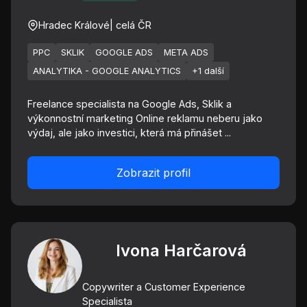
Hradec Králové
| celá ČR
PPC
SKLIK
GOOGLE ADS
META ADS
ANALYTIKA - GOOGLE ANALYTICS
+1 další
Freelance specialista na Google Ads, Sklik a
výkonnostní marketing Online reklamu neberu jako
výdaj, ale jako investici, která má přinášet ...
Zobrazit profil
Ivona Harčarová
Copywriter a Customer Experience
Specialista