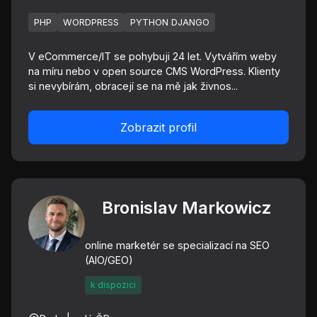
PHP
WORDPRESS
PYTHON DJANGO
V eCommerce/IT se pohybuji 24 let. Vytvářím weby
na míru nebo v open source CMS WordPress. Klienty
si nevybírám, obracejí se na mě jak živnos...
Zobrazit profil
Bronislav Markowicz
online marketér se specializací na SEO
(AIO/GEO)
k dispozici