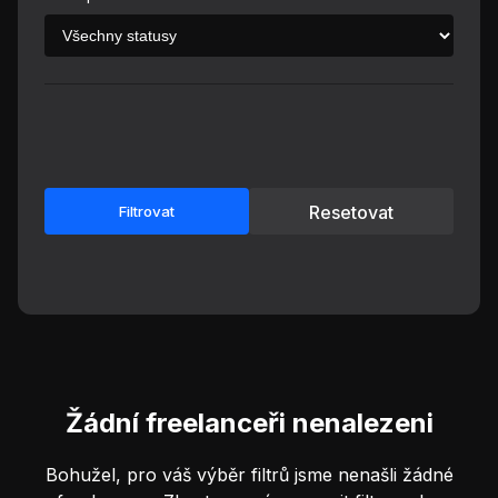
Resetovat
Filtrovat
Žádní freelanceři nenalezeni
Bohužel, pro váš výběr filtrů jsme nenašli žádné