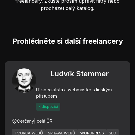
freelancery. Zkuste prosím upravit filtry nebo
procházet celý katalog.
Prohlédněte si další freelancery
Ludvík Stemmer
IT specialista a webmaster s lidským
přístupem
k dispozici
Čerčany
| celá ČR
TVORBA WEBŮ
SPRÁVA WEBŮ
WORDPRESS
SEO