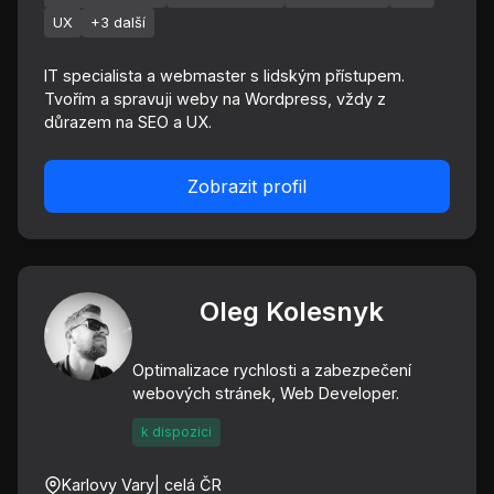
UX
+3 další
IT specialista a webmaster s lidským přístupem.
Tvořím a spravuji weby na Wordpress, vždy z
důrazem na SEO a UX.
Zobrazit profil
Oleg Kolesnyk
Optimalizace rychlosti a zabezpečení
webových stránek, Web Developer.
k dispozici
Karlovy Vary
| celá ČR