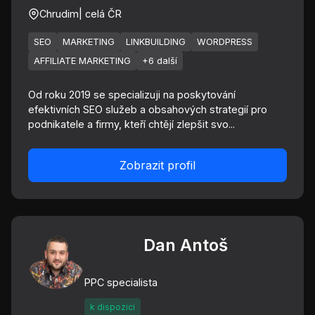
Chrudim
| celá ČR
SEO
MARKETING
LINKBUILDING
WORDPRESS
AFFILIATE MARKETING
+6 další
Od roku 2019 se specializuji na poskytování
efektivních SEO služeb a obsahových strategií pro
podnikatele a firmy, kteří chtějí zlepšit svo...
Zobrazit profil
Dan Antoš
PPC specialista
k dispozici