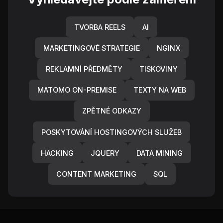
TVORBA REELS
AI
MARKETINGOVÉ STRATEGIE
NGINX
REKLAMNÍ PŘEDMĚTY
TISKOVINY
MATOMO ON-PREMISE
TEXTY NA WEB
ZPĚTNÉ ODKAZY
POSKYTOVÁNÍ HOSTINGOVÝCH SLUŽEB
HACKING
JQUERY
DATA MINING
CONTENT MARKETING
SQL