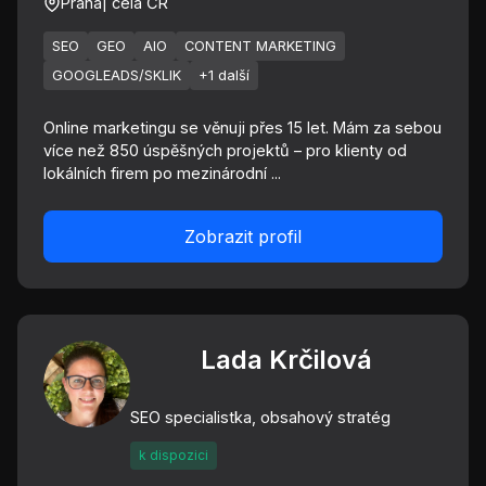
Praha
| celá ČR
SEO
GEO
AIO
CONTENT MARKETING
GOOGLEADS/SKLIK
+1 další
Online marketingu se věnuji přes 15 let. Mám za sebou
více než 850 úspěšných projektů – pro klienty od
lokálních firem po mezinárodní ...
Zobrazit profil
Lada Krčilová
SEO specialistka, obsahový stratég
k dispozici