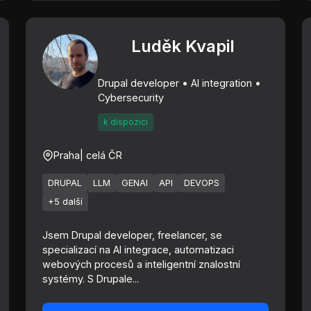
Luděk Kvapil
Drupal developer • AI integration •
Cybersecurity
k dispozici
Praha
| celá ČR
DRUPAL
LLM
GENAI
API
DEVOPS
+5 další
Jsem Drupal developer, freelancer, se
specializací na AI integrace, automatizaci
webových procesů a inteligentní znalostní
systémy. S Drupale...