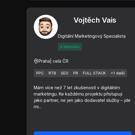
Vojtěch Vais
Digitální Marketingový Specialista
k dispozici
Praha
| celá ČR
PPC
RTB
SEO
PR
FULL STACK
+1 další
Mám více než 7 let zkušeností v digitálním
marketingu. Ke každému projektu přistupuji
jako partner, ne jen jako dodavatel služby – jde
mi...