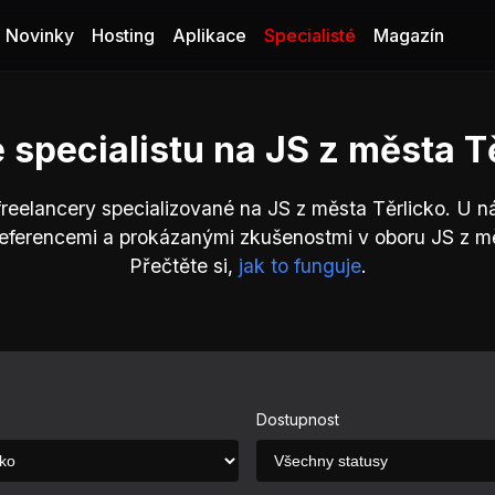
Novinky
Hosting
Aplikace
Specialisté
Magazín
 specialistu na JS z města T
freelancery specializované na JS z města Těrlicko. U n
referencemi a prokázanými zkušenostmi v oboru JS z mě
Přečtěte si,
jak to funguje
.
Dostupnost