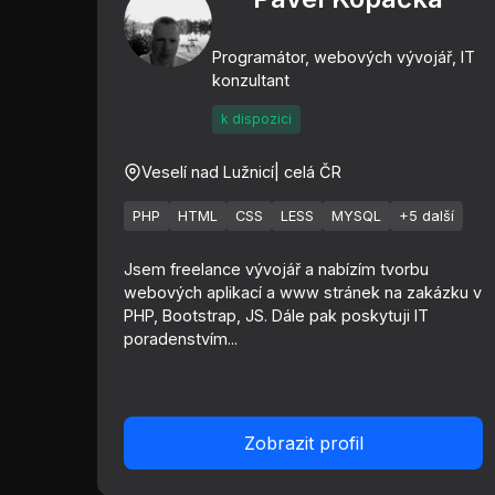
Programátor, webových vývojář, IT
konzultant
k dispozici
Veselí nad Lužnicí
| celá ČR
PHP
HTML
CSS
LESS
MYSQL
+5 další
Jsem freelance vývojář a nabízím tvorbu
webových aplikací a www stránek na zakázku v
PHP, Bootstrap, JS. Dále pak poskytuji IT
poradenstvím...
Zobrazit profil