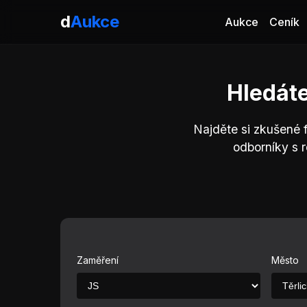
d
Aukce
Aukce
Ceník
Hledáte
Najděte si zkušené 
odborníky s 
Zaměření
Město