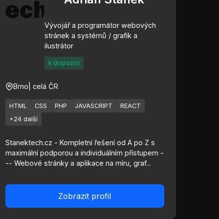
Vývojář a programátor webových
stránek a systémů / grafik a
ilustrátor
k dispozici
Brno
| celá ČR
HTML
CSS
PHP
JAVASCRIPT
REACT
+24 další
Stanektech.cz - Kompletní řešení od A po Z s
maximální podporou a individuálním přístupem -
-- Webové stránky a aplikace na míru, graf...
Zobrazit profil