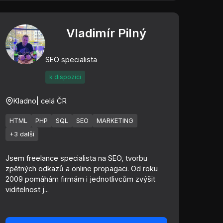
Vladimír Pilný
SEO specialista
k dispozici
Kladno
| celá ČR
HTML
PHP
SQL
SEO
MARKETING
+3 další
Jsem freelance specialista na SEO, tvorbu
zpětných odkazů a online propagaci. Od roku
2009 pomáhám firmám i jednotlivcům zvýšit
viditelnost j...