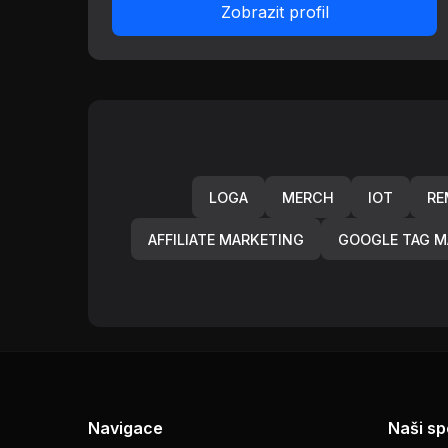
Zobrazit profil
LOGA
MERCH
IOT
RE
AFFILIATE MARKETING
GOOGLE TAG M
Navigace
Naši sp