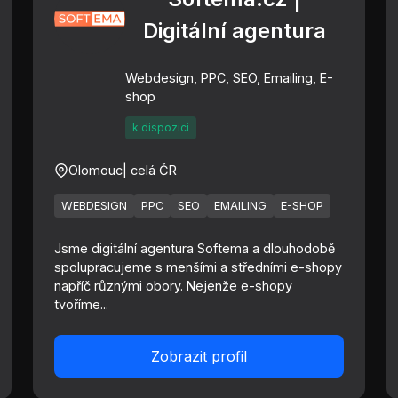
Digitální agentura
Webdesign, PPC, SEO, Emailing, E-
shop
k dispozici
Olomouc
| celá ČR
WEBDESIGN
PPC
SEO
EMAILING
E-SHOP
Jsme digitální agentura Softema a dlouhodobě
spolupracujeme s menšími a středními e-shopy
napříč různými obory. Nejenže e-shopy
tvoříme...
Zobrazit profil