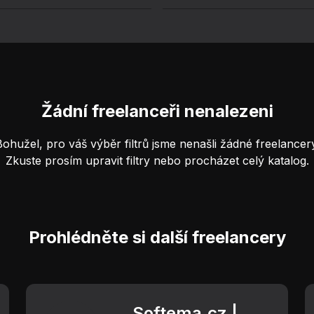
Žádní freelanceři nenalezeni
Bohužel, pro váš výběr filtrů jsme nenašli žádné freelancery
Zkuste prosím upravit filtry nebo procházet celý katalog.
Prohlédněte si další freelancery
Softema.cz |