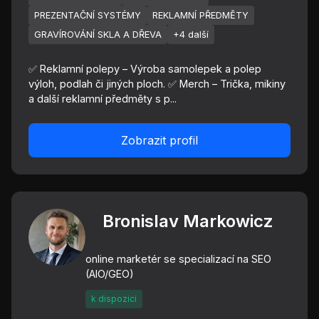
PREZENTAČNÍ SYSTÉMY
REKLAMNÍ PŘEDMĚTY
GRAVÍROVÁNÍ SKLA A DŘEVA
+4 další
✅ Reklamní polepy – Výroba samolepek a polep
výloh, podlah či jiných ploch. ✅ Merch – Trička, mikiny
a další reklamní předměty s p...
Zobrazit profil
Bronislav Markowicz
online marketér se specializací na SEO
(AIO/GEO)
k dispozici