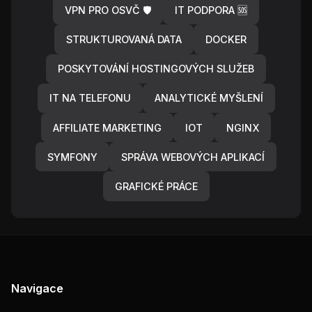
VPN PRO OSVČ 🛡️
IT PODPORA 🆘
STRUKTUROVANÁ DATA
DOCKER
POSKYTOVÁNÍ HOSTINGOVÝCH SLUŽEB
IT NA TELEFONU
ANALYTICKÉ MYŠLENÍ
AFFILIATE MARKETING
IOT
NGINX
SYMFONY
SPRÁVA WEBOVÝCH APLIKACÍ
GRAFICKÉ PRÁCE
Navigace