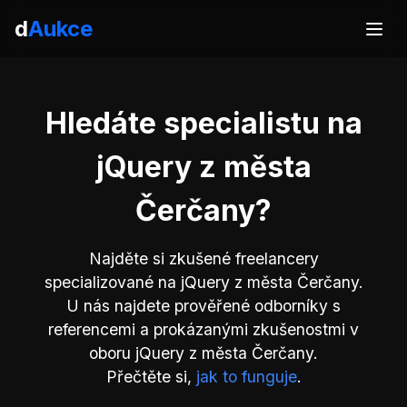
d
Aukce
Hledáte specialistu na
jQuery z města
Čerčany?
Najděte si zkušené freelancery
specializované na jQuery z města Čerčany.
U nás najdete prověřené odborníky s
referencemi a prokázanými zkušenostmi v
oboru jQuery z města Čerčany.
Přečtěte si,
jak to funguje
.