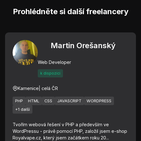
Prohlédněte si další freelancery
Martin Orešanský
Web Developer
k dispozici
Kamenice
| celá ČR
PHP
HTML
CSS
JAVASCRIPT
WORDPRESS
+1 další
Tvořím webová řešení v PHP a především ve
WordPressu - právě pomocí PHP, založil jsem e-shop
Royalvape.cz, který jsem začátkem roku 20...