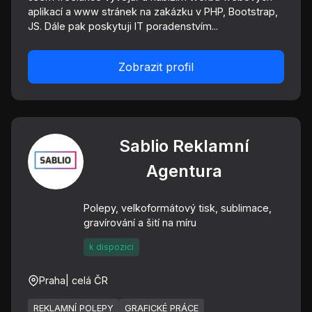
aplikací a www stránek na zakázku v PHP, Bootstrap,
JS. Dále pak poskytuji IT poradenstvím...
Zobrazit profil
Sablio Reklamní
Agentura
Polepy, velkoformátový tisk, sublimace,
gravírování a šití na míru
k dispozici
Praha
| celá ČR
REKLAMNÍ POLEPY
GRAFICKÉ PRÁCE