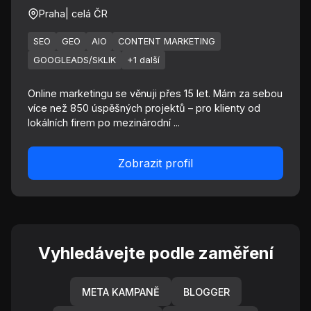
Praha
| celá ČR
SEO
GEO
AIO
CONTENT MARKETING
GOOGLEADS/SKLIK
+1 další
Online marketingu se věnuji přes 15 let. Mám za sebou
více než 850 úspěšných projektů – pro klienty od
lokálních firem po mezinárodní ...
Zobrazit profil
Vyhledávejte podle zaměření
META KAMPANĚ
BLOGGER