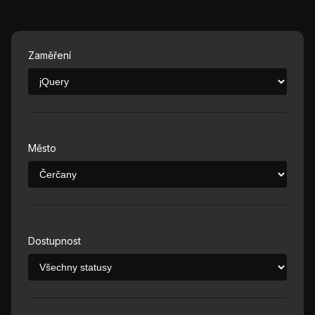
Zaměření
Město
Dostupnost