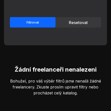
Resetovat
Filtrovat
Žádní freelanceři nenalezeni
Bohužel, pro váš výběr filtrů jsme nenašli žádné
freelancery. Zkuste prosím upravit filtry nebo
procházet celý katalog.