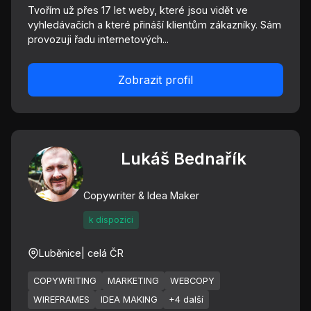
Tvořím už přes 17 let weby, které jsou vidět ve
vyhledávačích a které přináší klientům zákazníky. Sám
provozuji řadu internetových...
Zobrazit profil
Lukáš Bednařík
Copywriter & Idea Maker
k dispozici
Luběnice
| celá ČR
COPYWRITING
MARKETING
WEBCOPY
WIREFRAMES
IDEA MAKING
+4 další