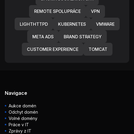
REMOTE SPOLUPRÁCE
VPN
LIGHTHTTPD
KUBERNETES
VMWARE
META ADS
BRAND STRATEGY
CUSTOMER EXPERIENCE
TOMCAT
Navigace
Aukce domén
Odchyt domén
Volné domény
Práce v IT
Zprávy z IT