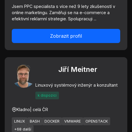
Jsem PPC specialista s více než 9 lety zkušeností v
online marketingu. Zaměřuji se na e-commerce a
efektivní reklamní strategie. Spolupracuji ...
Zobrazit profil
Jiří Meitner
Linuxový systémový inženýr a konzultant
k dispozici
Kladno
| celá ČR
LINUX
BASH
DOCKER
VMWARE
OPENSTACK
+68 další