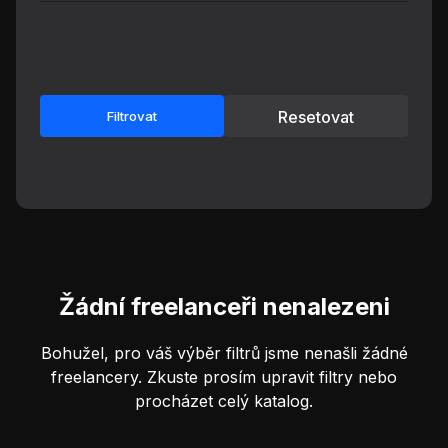
Resetovat
Filtrovat
Žádní freelanceři nenalezeni
Bohužel, pro váš výběr filtrů jsme nenašli žádné
freelancery. Zkuste prosím upravit filtry nebo
procházet celý katalog.