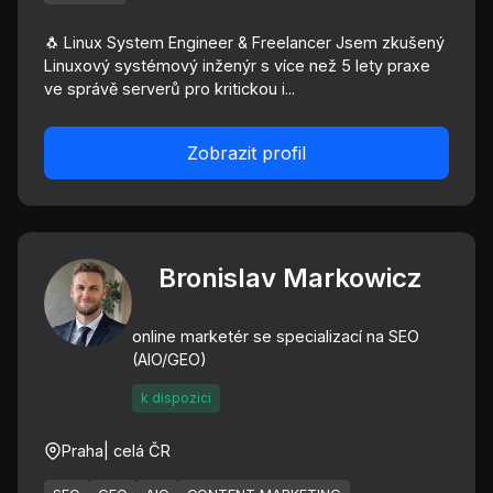
🐧 Linux System Engineer & Freelancer Jsem zkušený
Linuxový systémový inženýr s více než 5 lety praxe
ve správě serverů pro kritickou i...
Zobrazit profil
Bronislav Markowicz
online marketér se specializací na SEO
(AIO/GEO)
k dispozici
Praha
| celá ČR