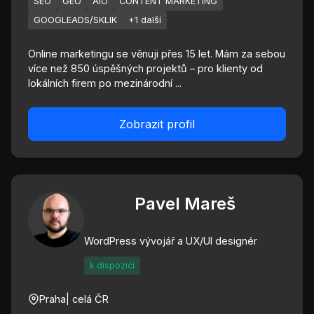
SEO
GEO
AIO
CONTENT MARKETING
GOOGLEADS/SKLIK
+1 další
Online marketingu se věnuji přes 15 let. Mám za sebou
více než 850 úspěšných projektů – pro klienty od
lokálních firem po mezinárodní ...
Zobrazit profil
Pavel Mareš
WordPress vývojář a UX/UI designér
k dispozici
Praha
| celá ČR