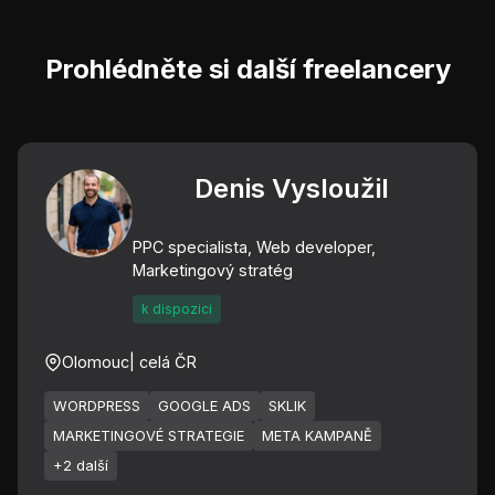
Prohlédněte si další freelancery
Denis Vysloužil
PPC specialista, Web developer,
Marketingový stratég
k dispozici
Olomouc
| celá ČR
WORDPRESS
GOOGLE ADS
SKLIK
MARKETINGOVÉ STRATEGIE
META KAMPANĚ
+2 další