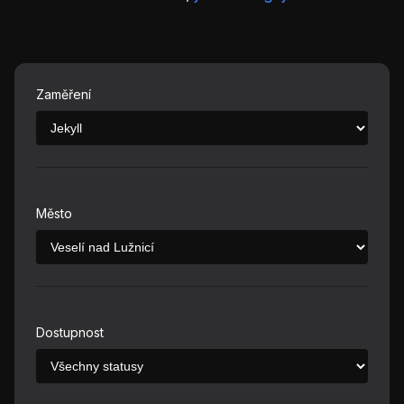
Zaměření
Město
Dostupnost