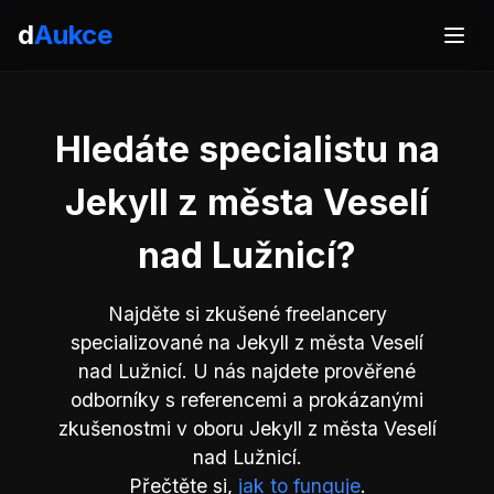
d
Aukce
Hledáte specialistu na
Jekyll z města Veselí
nad Lužnicí?
Najděte si zkušené freelancery
specializované na Jekyll z města Veselí
nad Lužnicí. U nás najdete prověřené
odborníky s referencemi a prokázanými
zkušenostmi v oboru Jekyll z města Veselí
nad Lužnicí.
Přečtěte si,
jak to funguje
.