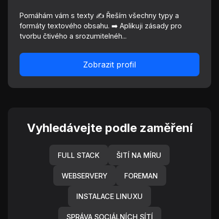
Pomáhám vám s texty ✍️ Řeším všechny typy a
formáty textového obsahu. ➡️ Aplikuji zásady pro
tvorbu čtivého a srozumitelnéh...
Zobrazit profil
Vyhledávejte podle zaměření
FULL STACK
ŠITÍ NA MÍRU
WEBSERVERY
FOREMAN
INSTALACE LINUXU
SPRÁVA SOCIÁLNÍCH SÍTÍ