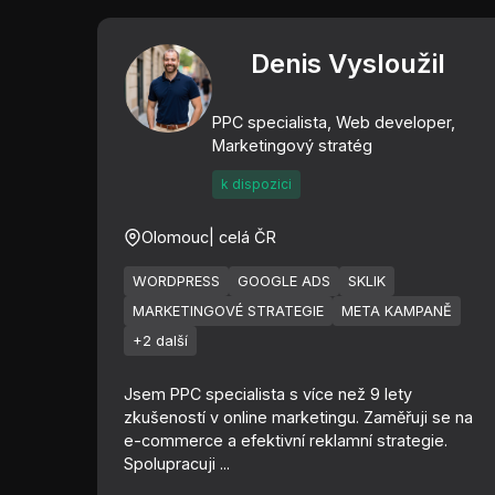
Denis Vysloužil
PPC specialista, Web developer,
Marketingový stratég
k dispozici
Olomouc
| celá ČR
WORDPRESS
GOOGLE ADS
SKLIK
MARKETINGOVÉ STRATEGIE
META KAMPANĚ
+2 další
Jsem PPC specialista s více než 9 lety
zkušeností v online marketingu. Zaměřuji se na
e-commerce a efektivní reklamní strategie.
Spolupracuji ...