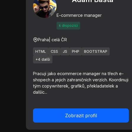
E-commerce manager
k dispozici
Praha
| celá ČR
HTML
CSS
JS
PHP
BOOTSTRAP
+4 další
Pracuji jako ecommerce manager na třech e-
shopech a jejich zahraničních verzích. Koordinuji
tým copywriterek, grafiků, překladatelek a
dalšíc...
Zobrazit profil