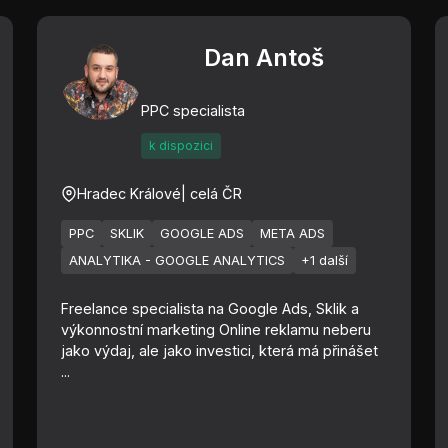
Dan Antoš
PPC specialista
k dispozici
Hradec Králové
| celá ČR
PPC
SKLIK
GOOGLE ADS
META ADS
ANALYTIKA - GOOGLE ANALYTICS
+1 další
Freelance specialista na Google Ads, Sklik a
výkonnostní marketing Online reklamu neberu
jako výdaj, ale jako investici, která má přinášet
...