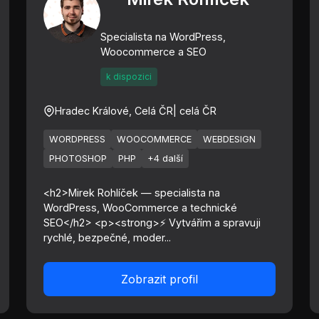
Specialista na WordPress,
Woocommerce a SEO
k dispozici
Hradec Králové, Celá ČR
| celá ČR
WORDPRESS
WOOCOMMERCE
WEBDESIGN
PHOTOSHOP
PHP
+4 další
<h2>Mirek Rohlíček — specialista na
WordPress, WooCommerce a technické
SEO</h2> <p><strong>⚡ Vytvářím a spravuji
rychlé, bezpečné, moder...
Zobrazit profil