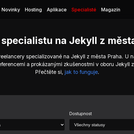
Novinky
Hosting
Aplikace
Specialisté
Magazín
 specialistu na Jekyll z měst
reelancery specializované na Jekyll z města Praha. U 
eferencemi a prokázanými zkušenostmi v oboru Jekyll 
Přečtěte si,
jak to funguje
.
Dostupnost