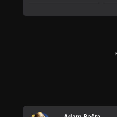
Adam Bašta