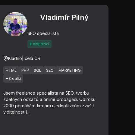
Vladimír Pilný
SEO specialista
k dispozici
Kladno
| celá ČR
HTML
PHP
SQL
SEO
MARKETING
+3 další
Jsem freelance specialista na SEO, tvorbu
zpětných odkazů a online propagaci. Od roku
2009 pomáhám firmám i jednotlivcům zvýšit
viditelnost j...