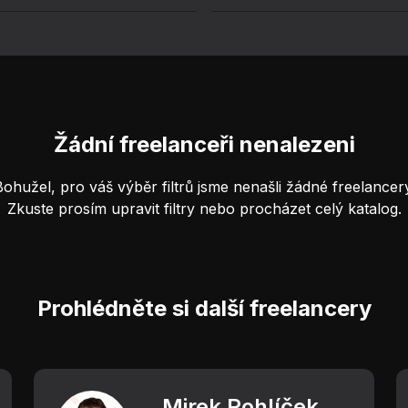
Žádní freelanceři nenalezeni
Bohužel, pro váš výběr filtrů jsme nenašli žádné freelancery
Zkuste prosím upravit filtry nebo procházet celý katalog.
Prohlédněte si další freelancery
Mirek Rohlíček