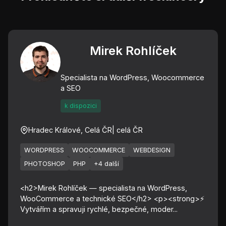
Mirek Rohlíček
Specialista na WordPress, Woocommerce
a SEO
k dispozici
Hradec Králové, Celá ČR
| celá ČR
WORDPRESS
WOOCOMMERCE
WEBDESIGN
PHOTOSHOP
PHP
+4 další
<h2>Mirek Rohlíček — specialista na WordPress,
WooCommerce a technické SEO</h2> <p><strong>⚡
Vytvářím a spravuji rychlé, bezpečné, moder...