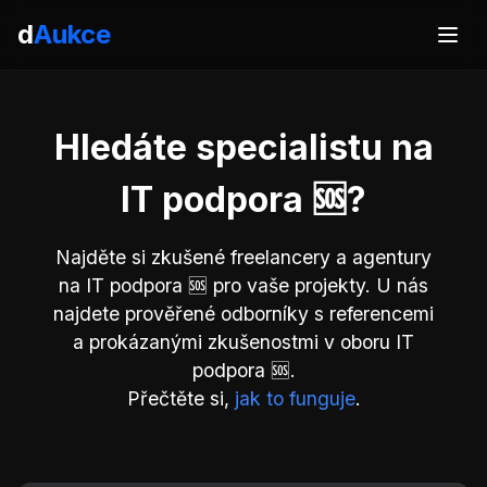
d
Aukce
Hledáte specialistu na
IT podpora 🆘?
Najděte si zkušené freelancery a agentury
na IT podpora 🆘 pro vaše projekty. U nás
najdete prověřené odborníky s referencemi
a prokázanými zkušenostmi v oboru IT
podpora 🆘.
Přečtěte si,
jak to funguje
.