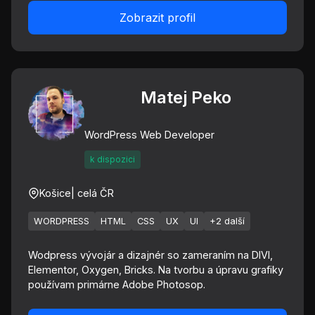
Zobrazit profil
Matej Peko
WordPress Web Developer
k dispozici
Košice
| celá ČR
WORDPRESS
HTML
CSS
UX
UI
+2 další
Wodpress vývojár a dizajnér so zameraním na DIVI,
Elementor, Oxygen, Bricks. Na tvorbu a úpravu grafiky
používam primárne Adobe Photosop.