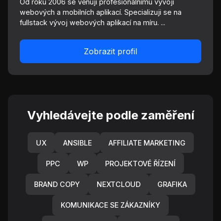
Od roku 2006 se věnuji profesionálnímu vývoji
webových a mobilních aplikací. Specializuji se na
fullstack vývoj webových aplikací na míru. ...
Zobrazit profil
Vyhledávejte podle zaměření
UX
ANSIBLE
AFFILIATE MARKETING
PPC
WP
PROJEKTOVÉ ŘÍZENÍ
BRAND COPY
NEXTCLOUD
GRAFIKA
KOMUNIKACE SE ZÁKAZNÍKY