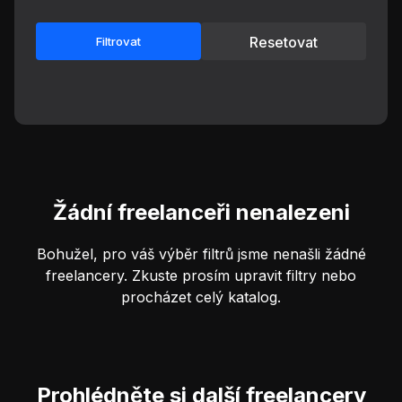
Resetovat
Filtrovat
Žádní freelanceři nenalezeni
Bohužel, pro váš výběr filtrů jsme nenašli žádné
freelancery. Zkuste prosím upravit filtry nebo
procházet celý katalog.
Prohlédněte si další freelancery