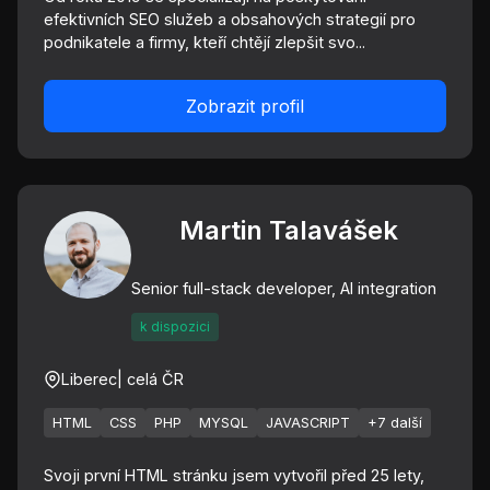
efektivních SEO služeb a obsahových strategií pro
podnikatele a firmy, kteří chtějí zlepšit svo...
Zobrazit profil
Martin Talavášek
Senior full-stack developer, AI integration
k dispozici
Liberec
| celá ČR
HTML
CSS
PHP
MYSQL
JAVASCRIPT
+7 další
Svoji první HTML stránku jsem vytvořil před 25 lety,