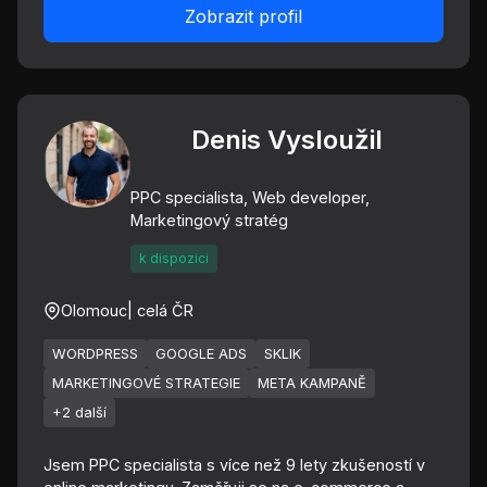
Zobrazit profil
Denis Vysloužil
PPC specialista, Web developer,
Marketingový stratég
k dispozici
Olomouc
| celá ČR
WORDPRESS
GOOGLE ADS
SKLIK
MARKETINGOVÉ STRATEGIE
META KAMPANĚ
+2 další
Jsem PPC specialista s více než 9 lety zkušeností v