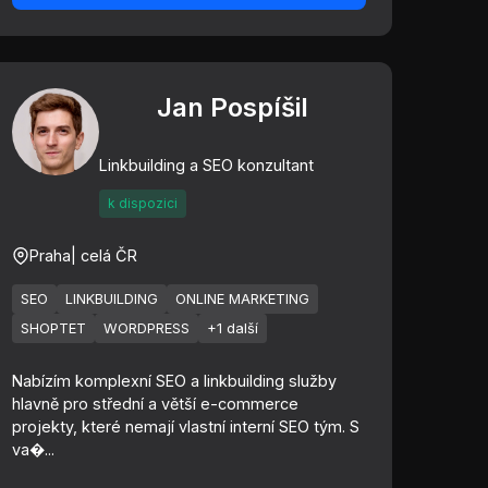
Jan Pospíšil
Linkbuilding a SEO konzultant
k dispozici
Praha
| celá ČR
SEO
LINKBUILDING
ONLINE MARKETING
SHOPTET
WORDPRESS
+1 další
Nabízím komplexní SEO a linkbuilding služby
hlavně pro střední a větší e-commerce
projekty, které nemají vlastní interní SEO tým. S
va�...