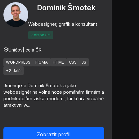
Dominik Šmotek
Webdesigner, grafik a konzultant
k dispozici
Uničov
| celá ČR
WORDPRESS
FIGMA
HTML
CSS
JS
+2 další
Jmenuji se Dominik Šmotek a jako
webdesignér na volné noze pomáhám firmám a
podnikatelům získat moderní, funkční a vizuálně
atraktivní w...
Zobrazit profil