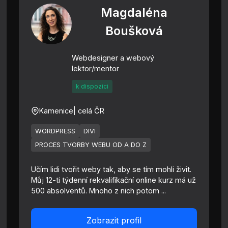
Magdaléna
Boušková
Webdesigner a webový
lektor/mentor
k dispozici
Kamenice
| celá ČR
WORDPRESS
DIVI
PROCES TVORBY WEBU OD A DO Z
Učím lidi tvořit weby tak, aby se tím mohli živit.
Můj 12-ti týdenní rekvalifikační online kurz má už
500 absolventů. Mnoho z nich potom ...
Zobrazit profil