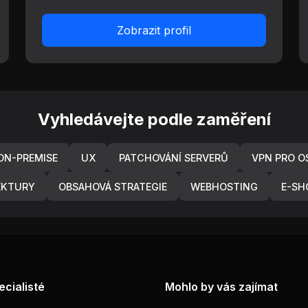
Zobrazit profil
Vyhledávejte podle zaměření
N-PREMISE
UX
PATCHOVÁNÍ SERVERŮ
VPN PRO OS
EKTURY
OBSAHOVÁ STRATEGIE
WEBHOSTING
E-SH
ecialisté
Mohlo by vás zajímat