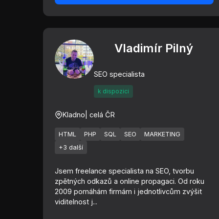
Vladimír Pilný
SEO specialista
k dispozici
Kladno
| celá ČR
HTML
PHP
SQL
SEO
MARKETING
+3 další
Jsem freelance specialista na SEO, tvorbu
zpětných odkazů a online propagaci. Od roku
2009 pomáhám firmám i jednotlivcům zvýšit
viditelnost j...