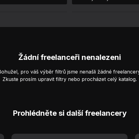
Žádní freelanceři nenalezeni
Bohužel, pro váš výběr filtrů jsme nenašli žádné freelancery
Zkuste prosím upravit filtry nebo procházet celý katalog.
Prohlédněte si další freelancery