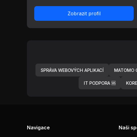
Zobrazit profil
SPRÁVA WEBOVÝCH APLIKACÍ
MATOMO O
IT PODPORA 🆘
KOR
Navigace
Naši sp