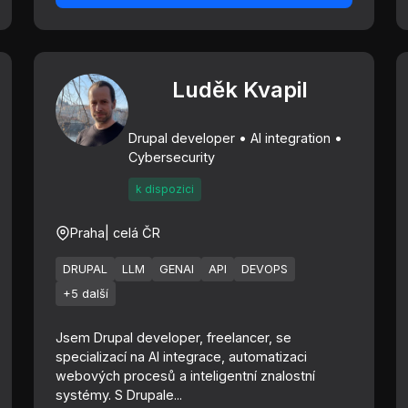
Luděk Kvapil
Drupal developer • AI integration •
Cybersecurity
k dispozici
Praha
| celá ČR
DRUPAL
LLM
GENAI
API
DEVOPS
+5 další
Jsem Drupal developer, freelancer, se
specializací na AI integrace, automatizaci
webových procesů a inteligentní znalostní
systémy. S Drupale...