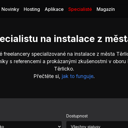
Novinky
Hosting
Aplikace
Specialisté
Magazín
ecialistu na instalace z měst
é freelancery specializované na instalace z města Těrli
íky s referencemi a prokázanými zkušenostmi v oboru 
Těrlicko.
Přečtěte si,
jak to funguje
.
Dostupnost