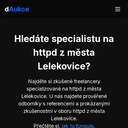
d
Aukce
Hledáte specialistu na
httpd z města
Lelekovice?
Najděte si zkušené freelancery
specializované na httpd z města
Lelekovice. U nás najdete prověřené
odborníky s referencemi a prokázanými
zkušenostmi v oboru httpd z města
Lelekovice.
Přečtěte si,
jak to funguje
.