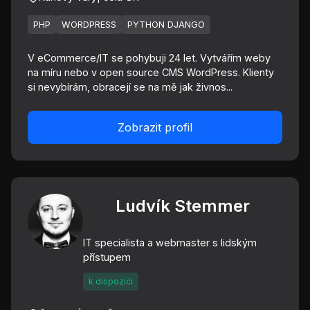
PHP
WORDPRESS
PYTHON DJANGO
V eCommerce/IT se pohybuji 24 let. Vytvářím weby
na míru nebo v open source CMS WordPress. Klienty
si nevybírám, obracejí se na mě jak živnos...
Zobrazit profil
Ludvík Stemmer
IT specialista a webmaster s lidským
přístupem
k dispozici