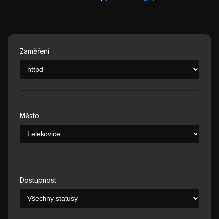
Zaměření
Město
Dostupnost