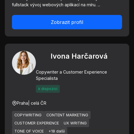
fullstack vývoj webových aplikací na míru. ...
Zobrazit profil
Ivona Harčarová
Copywriter a Customer Experience
Specialista
k dispozici
Praha
| celá ČR
COPYWRITING
CONTENT MARKETING
CUSTOMER EXPERIENCE
UX WRITING
TONE OF VOICE
+18 další