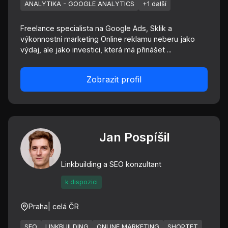
ANALYTIKA - GOOGLE ANALYTICS
+1 další
Freelance specialista na Google Ads, Sklik a
výkonnostní marketing Online reklamu neberu jako
výdaj, ale jako investici, která má přinášet ...
Zobrazit profil
Jan Pospíšil
Linkbuilding a SEO konzultant
k dispozici
Praha
| celá ČR
SEO
LINKBUILDING
ONLINE MARKETING
SHOPTET