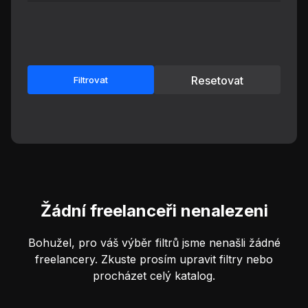
Resetovat
Filtrovat
Žádní freelanceři nenalezeni
Bohužel, pro váš výběr filtrů jsme nenašli žádné
freelancery. Zkuste prosím upravit filtry nebo
procházet celý katalog.