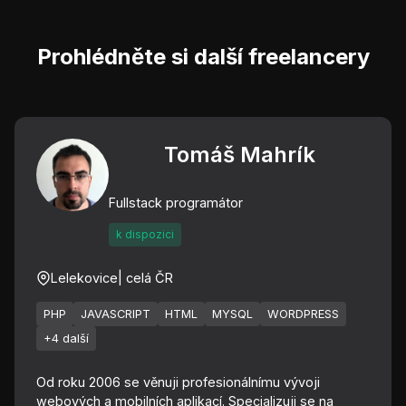
Prohlédněte si další freelancery
Tomáš Mahrík
Fullstack programátor
k dispozici
Lelekovice
| celá ČR
PHP
JAVASCRIPT
HTML
MYSQL
WORDPRESS
+4 další
Od roku 2006 se věnuji profesionálnímu vývoji
webových a mobilních aplikací. Specializuji se na