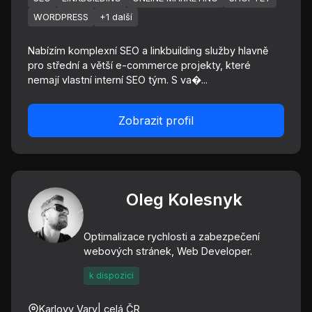
WORDPRESS
+1 další
Nabízím komplexní SEO a linkbuilding služby hlavně
pro střední a větší e-commerce projekty, které
nemají vlastní interní SEO tým. S va�...
Zobrazit profil
Oleg Kolesnyk
Optimalizace rychlosti a zabezpečení
webových stránek, Web Developer.
k dispozici
Karlovy Vary
| celá ČR