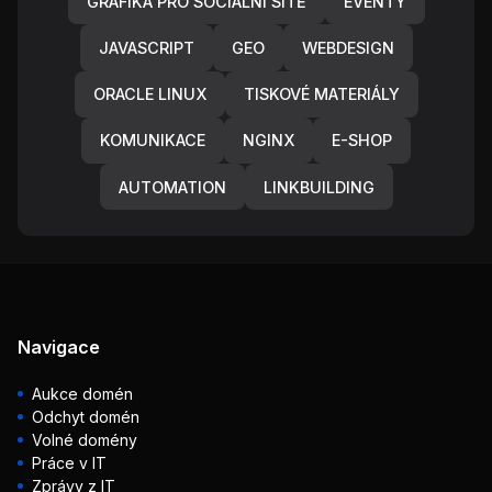
GRAFIKA PRO SOCIÁLNÍ SÍTĚ
EVENTY
JAVASCRIPT
GEO
WEBDESIGN
ORACLE LINUX
TISKOVÉ MATERIÁLY
KOMUNIKACE
NGINX
E-SHOP
AUTOMATION
LINKBUILDING
Navigace
Aukce domén
Odchyt domén
Volné domény
Práce v IT
Zprávy z IT