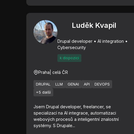
Luděk Kvapil
Drupal developer • AI integration •
Cybersecurity
k dispozici
Praha
| celá ČR
DRUPAL
LLM
GENAI
API
DEVOPS
+5 další
Jsem Drupal developer, freelancer, se
specializací na AI integrace, automatizaci
webových procesů a inteligentní znalostní
systémy. S Drupale...