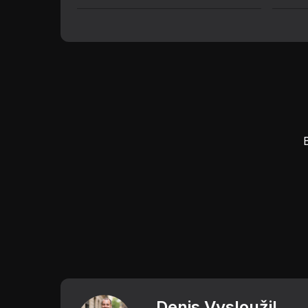
Denis Vysloužil