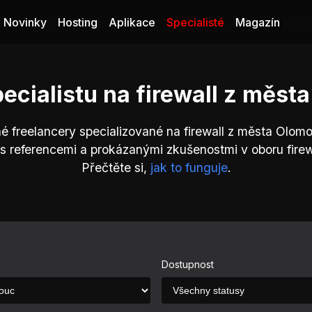
Novinky
Hosting
Aplikace
Specialisté
Magazín
ecialistu na firewall z měs
é freelancery specializované na firewall z města Olom
s referencemi a prokázanými zkušenostmi v oboru fire
Přečtěte si,
jak to funguje
.
Dostupnost