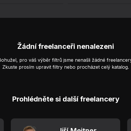
Žádní freelanceři nenalezeni
Bohužel, pro váš výběr filtrů jsme nenašli žádné freelancery
Zkuste prosím upravit filtry nebo procházet celý katalog.
Prohlédněte si další freelancery
Jiří Meitner