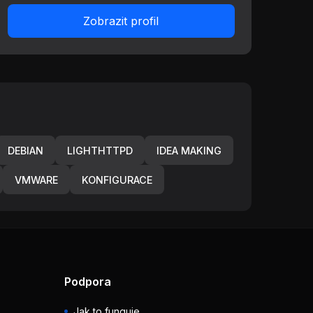
Zobrazit profil
DEBIAN
LIGHTHTTPD
IDEA MAKING
VMWARE
KONFIGURACE
Podpora
Jak to funguje