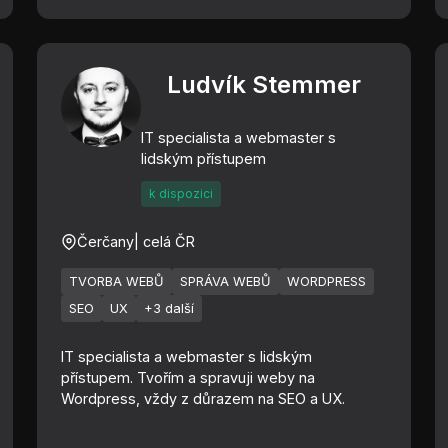
Ludvík Stemmer
IT specialista a webmaster s
lidským přístupem
k dispozici
Čerčany
| celá ČR
TVORBA WEBŮ
SPRÁVA WEBŮ
WORDPRESS
SEO
UX
+3 další
IT specialista a webmaster s lidským
přístupem. Tvořím a spravuji weby na
Wordpress, vždy z důrazem na SEO a UX.