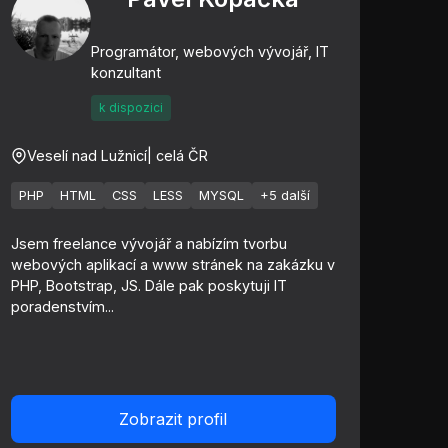
Programátor, webových vývojář, IT
konzultant
k dispozici
Veselí nad Lužnicí
| celá ČR
PHP
HTML
CSS
LESS
MYSQL
+5 další
Jsem freelance vývojář a nabízím tvorbu
webových aplikací a www stránek na zakázku v
PHP, Bootstrap, JS. Dále pak poskytuji IT
poradenstvím...
Zobrazit profil