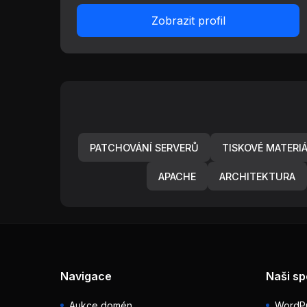
Zobrazit profil
PATCHOVÁNÍ SERVERŮ
TISKOVÉ MATERI
APACHE
ARCHITEKTURA
Navigace
Naši sp
Aukce domén
WordPr