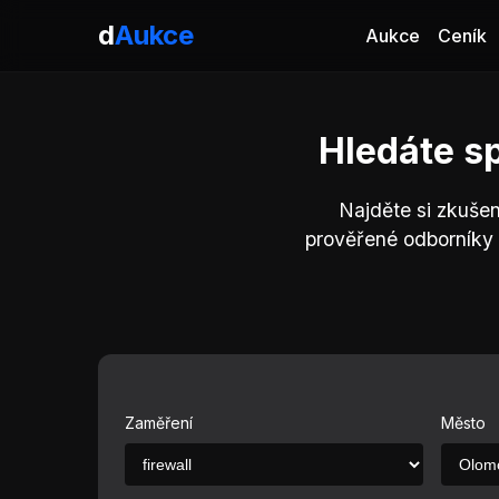
d
Aukce
Aukce
Ceník
Hledáte sp
Najděte si zkušen
prověřené odborníky 
Zaměření
Město