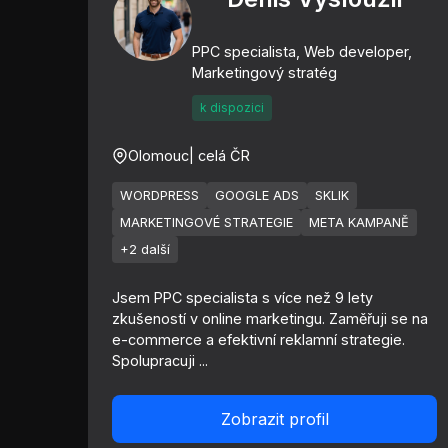
PPC specialista, Web developer,
Marketingový stratég
k dispozici
Olomouc
| celá ČR
WORDPRESS
GOOGLE ADS
SKLIK
MARKETINGOVÉ STRATEGIE
META KAMPANĚ
+2 další
Jsem PPC specialista s více než 9 lety
zkušeností v online marketingu. Zaměřuji se na
e-commerce a efektivní reklamní strategie.
Spolupracuji ...
Zobrazit profil