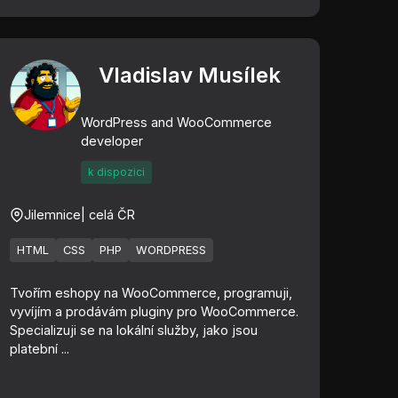
Vladislav Musílek
WordPress and WooCommerce
developer
k dispozici
Jilemnice
| celá ČR
HTML
CSS
PHP
WORDPRESS
Tvořím eshopy na WooCommerce, programuji,
vyvíjím a prodávám pluginy pro WooCommerce.
Specializuji se na lokální služby, jako jsou
platební ...