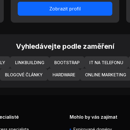
Zobrazit profil
Vyhledávejte podle zaměření
ÁLY
LINKBUILDING
BOOTSTRAP
IT NA TELEFONU
BLOGOVÉ ČLÁNKY
HARDWARE
ONLINE MARKETING
ecialisté
Mohlo by vás zajímat
ess specialista
Expirované domény