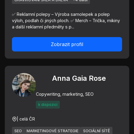
✅ Reklamní polepy – Výroba samolepek a polep
výloh, podlah či jiných ploch. ✅ Merch – Trička, mikiny
a další reklamní předměty s p...
Zobrazit profil
Anna Gaia Rose
Copywriting, marketing, SEO
k dispozici
| celá ČR
SEO
MARKETINGOVÉ STRATEGIE
SOCIÁLNÍ SÍTĚ