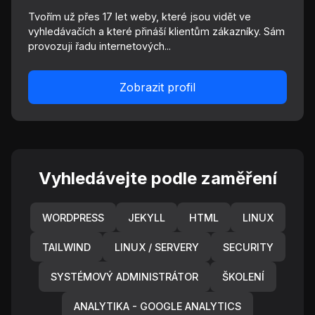
Tvořím už přes 17 let weby, které jsou vidět ve
vyhledávačích a které přináší klientům zákazníky. Sám
provozuji řadu internetových...
Zobrazit profil
Vyhledávejte podle zaměření
WORDPRESS
JEKYLL
HTML
LINUX
TAILWIND
LINUX / SERVERY
SECURITY
SYSTÉMOVÝ ADMINISTRÁTOR
ŠKOLENÍ
ANALYTIKA - GOOGLE ANALYTICS