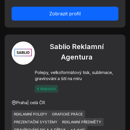
Zobrazit profil
Sablio Reklamní
Agentura
Polepy, velkoformátový tisk, sublimace,
gravírování a šití na míru
k dispozici
Praha
| celá ČR
REKLAMNÍ POLEPY
GRAFICKÉ PRÁCE
PREZENTAČNÍ SYSTÉMY
REKLAMNÍ PŘEDMĚTY
GRAVÍROVÁNÍ SKLA A DŘEVA
+4 další