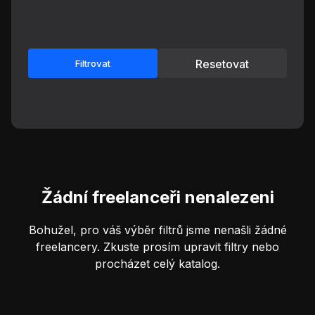
Resetovat
Filtrovat
Žádní freelanceři nenalezeni
Bohužel, pro váš výběr filtrů jsme nenašli žádné
freelancery. Zkuste prosím upravit filtry nebo
procházet celý katalog.