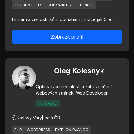
TVORBA REELS
COPYWRITING
+1 další
Firmám a živnostníkům pomáhám jíž více jak 5 let.
Zobrazit profil
Oleg Kolesnyk
Optimalizace rychlosti a zabezpečení
webových stránek, Web Developer.
k dispozici
Karlovy Vary
| celá ČR
PHP
WORDPRESS
PYTHON DJANGO