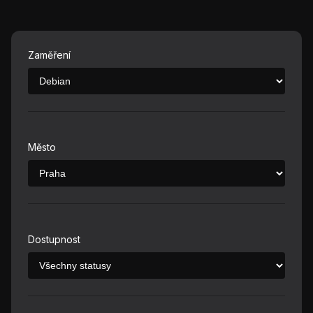
Zaměření
Město
Dostupnost