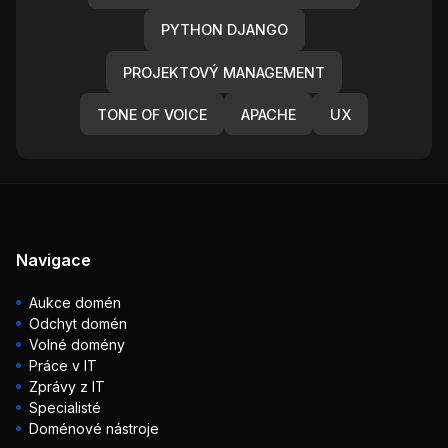
PYTHON DJANGO
PROJEKTOVÝ MANAGEMENT
TONE OF VOICE
APACHE
UX
Navigace
Aukce domén
Odchyt domén
Volné domény
Práce v IT
Zprávy z IT
Specialisté
Doménové nástroje