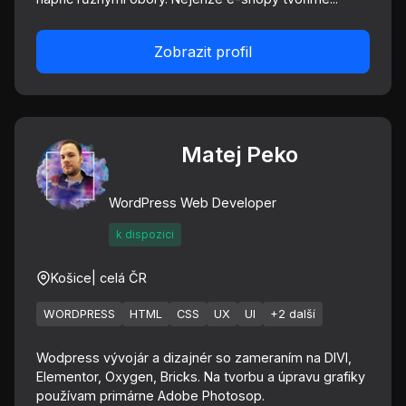
Zobrazit profil
Matej Peko
WordPress Web Developer
k dispozici
Košice
| celá ČR
WORDPRESS
HTML
CSS
UX
UI
+2 další
Wodpress vývojár a dizajnér so zameraním na DIVI,
Elementor, Oxygen, Bricks. Na tvorbu a úpravu grafiky
používam primárne Adobe Photosop.