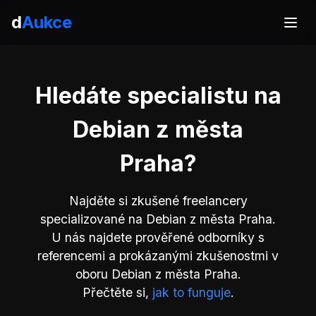
d
Aukce
Hledáte specialistu na
Debian z města
Praha?
Najděte si zkušené freelancery
specializované na Debian z města Praha.
U nás najdete prověřené odborníky s
referencemi a prokázanými zkušenostmi v
oboru Debian z města Praha.
Přečtěte si,
jak to funguje
.