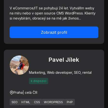
V eCommerce/IT se pohybuji 24 let. Vytvářím weby
na míru nebo v open source CMS WordPress. Klienty
si nevybírám, obracejí se na mě jak živnos...
Zobrazit profil
Pavel Jílek
Marketing, Web developer, SEO, rental
k dispozici
Praha
| celá ČR
SEO
HTML
CSS
WORDPRESS
PHP