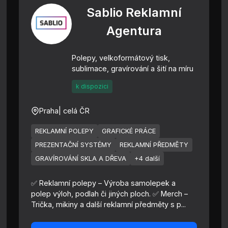
Sablio Reklamní
Agentura
Polepy, velkoformátový tisk,
sublimace, gravírování a šití na míru
k dispozici
Praha
| celá ČR
REKLAMNÍ POLEPY
GRAFICKÉ PRÁCE
PREZENTAČNÍ SYSTÉMY
REKLAMNÍ PŘEDMĚTY
GRAVÍROVÁNÍ SKLA A DŘEVA
+4 další
✅ Reklamní polepy – Výroba samolepek a
polep výloh, podlah či jiných ploch. ✅ Merch –
Trička, mikiny a další reklamní předměty s p...