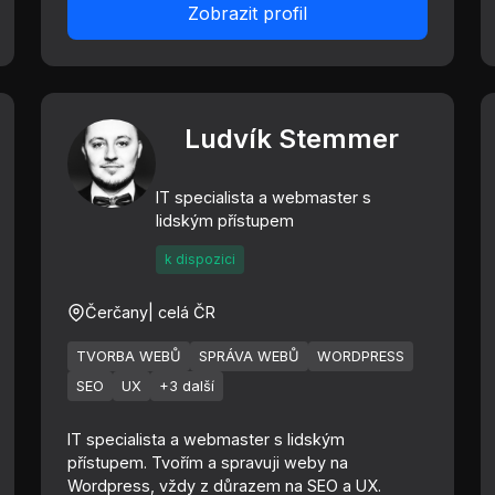
Zobrazit profil
Ludvík Stemmer
IT specialista a webmaster s
lidským přístupem
k dispozici
Čerčany
| celá ČR
TVORBA WEBŮ
SPRÁVA WEBŮ
WORDPRESS
SEO
UX
+3 další
IT specialista a webmaster s lidským
přístupem. Tvořím a spravuji weby na
Wordpress, vždy z důrazem na SEO a UX.