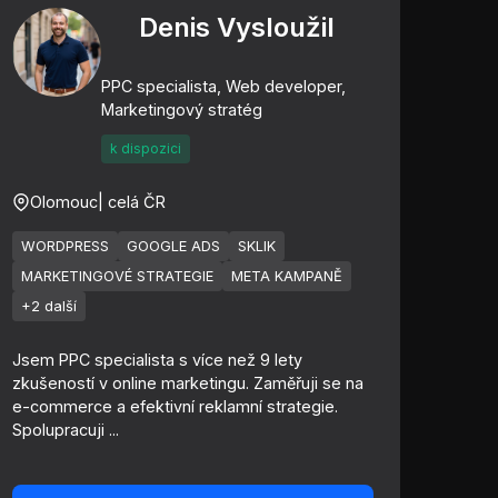
Denis Vysloužil
PPC specialista, Web developer,
Marketingový stratég
k dispozici
Olomouc
| celá ČR
WORDPRESS
GOOGLE ADS
SKLIK
MARKETINGOVÉ STRATEGIE
META KAMPANĚ
+2 další
Jsem PPC specialista s více než 9 lety
zkušeností v online marketingu. Zaměřuji se na
e-commerce a efektivní reklamní strategie.
Spolupracuji ...