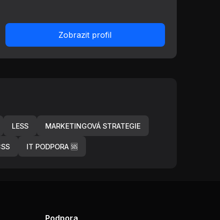
Zobrazit profil
LESS
MARKETINGOVÁ STRATEGIE
CSS
IT PODPORA 🆘
Podpora