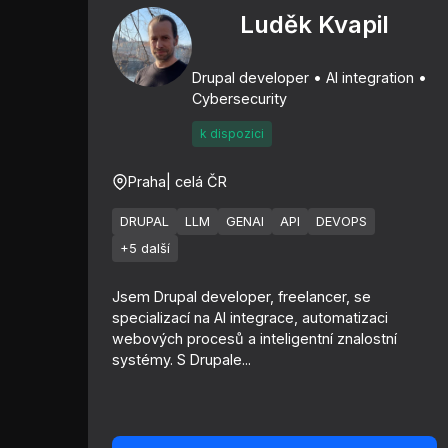
Luděk Kvapil
Drupal developer • AI integration •
Cybersecurity
k dispozici
Praha
| celá ČR
DRUPAL
LLM
GENAI
API
DEVOPS
+5 další
Jsem Drupal developer, freelancer, se
specializací na AI integrace, automatizaci
webových procesů a inteligentní znalostní
systémy. S Drupale...