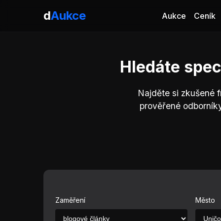
d
Aukce
Aukce
Ceník
Hledáte spec
Najděte si zkušené f
prověřené odborníky
Zaměření
Město