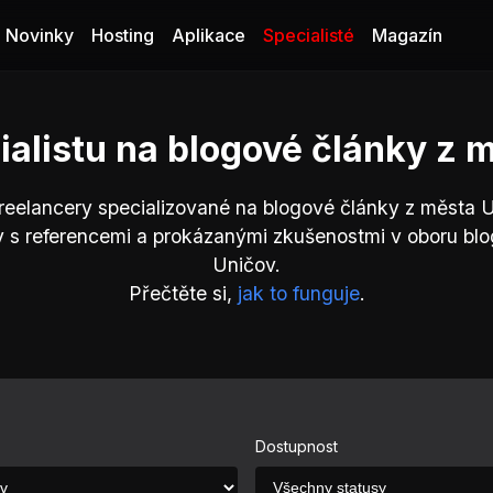
Novinky
Hosting
Aplikace
Specialisté
Magazín
ialistu na blogové články z 
reelancery specializované na blogové články z města 
 s referencemi a prokázanými zkušenostmi v oboru bl
Uničov.
Přečtěte si,
jak to funguje
.
Dostupnost