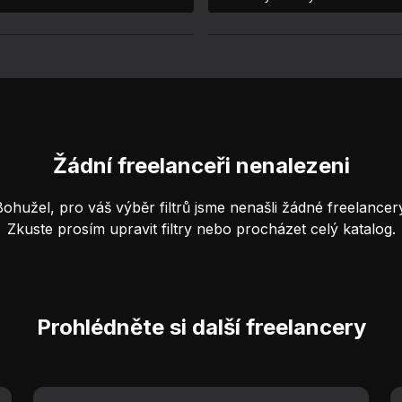
Žádní freelanceři nenalezeni
Bohužel, pro váš výběr filtrů jsme nenašli žádné freelancery
Zkuste prosím upravit filtry nebo procházet celý katalog.
Prohlédněte si další freelancery