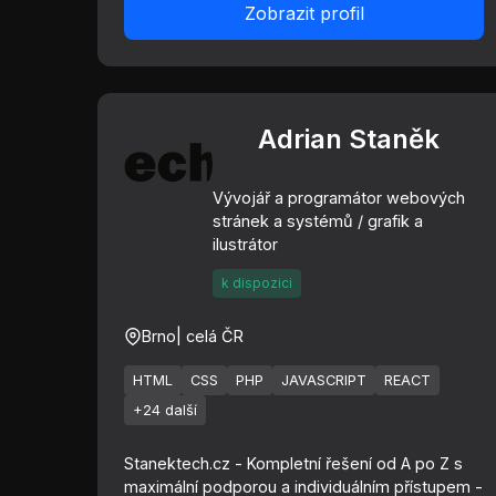
Zobrazit profil
Adrian Staněk
Vývojář a programátor webových
stránek a systémů / grafik a
ilustrátor
k dispozici
Brno
| celá ČR
HTML
CSS
PHP
JAVASCRIPT
REACT
+24 další
Stanektech.cz - Kompletní řešení od A po Z s
maximální podporou a individuálním přístupem -