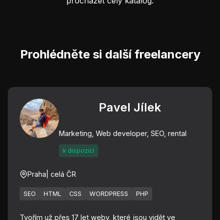
procházet celý katalog.
Prohlédněte si další freelancery
Pavel Jílek
Marketing, Web developer, SEO, rental
k dispozici
Praha
| celá ČR
SEO
HTML
CSS
WORDPRESS
PHP
Tvořím už přes 17 let weby, které jsou vidět ve