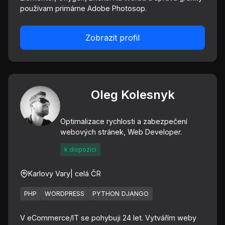
používam primárne Adobe Photosop.
Zobrazit profil
Oleg Kolesnyk
Optimalizace rychlosti a zabezpečení
webových stránek, Web Developer.
k dispozici
Karlovy Vary
| celá ČR
PHP
WORDPRESS
PYTHON DJANGO
V eCommerce/IT se pohybuji 24 let. Vytvářím weby