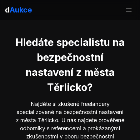
d
Aukce
Hledáte specialistu na
bezpečnostní
nastavení z města
Těrlicko?
Najděte si zkušené freelancery
specializované na bezpečnostní nastavení
z města Těrlicko. U nás najdete prověřené
odborníky s referencemi a prokázanými
zkušenostmi v oboru bezpečnostní