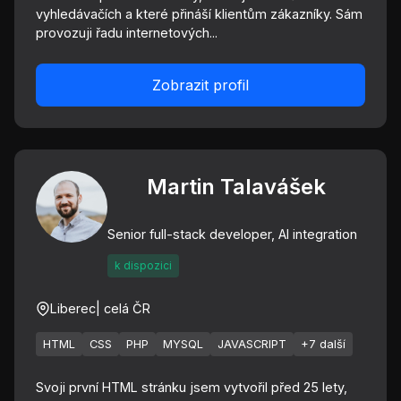
vyhledávačích a které přináší klientům zákazníky. Sám
provozuji řadu internetových...
Zobrazit profil
Martin Talavášek
Senior full-stack developer, AI integration
k dispozici
Liberec
| celá ČR
HTML
CSS
PHP
MYSQL
JAVASCRIPT
+7 další
Svoji první HTML stránku jsem vytvořil před 25 lety,