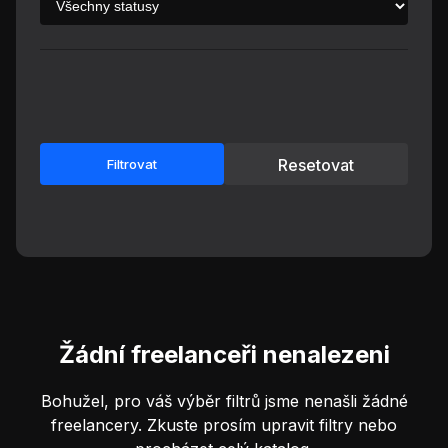
Resetovat
Filtrovat
Žádní freelanceři nenalezeni
Bohužel, pro váš výběr filtrů jsme nenašli žádné
freelancery. Zkuste prosím upravit filtry nebo