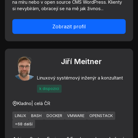
na míru nebo v open source CMS WordPress. Klienty
si nevybírám, obracejí se na mě jak živnos...
Zobrazit profil
Jiří Meitner
Linuxový systémový inženýr a konzultant
k dispozici
Kladno
| celá ČR
LINUX
BASH
DOCKER
VMWARE
OPENSTACK
+68 další