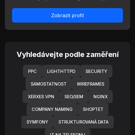
Zobrazit profil
Vyhledávejte podle zaměření
PPC
LIGHTHTTPD
SECURITY
SAMOSTATNOST
WIREFRAMES
XERXES VPN
SEO/SEM
NGINX
COMPANY NAMING
SHOPTET
SYMFONY
STRUKTUROVANÁ DATA
IT NA TELEFONU