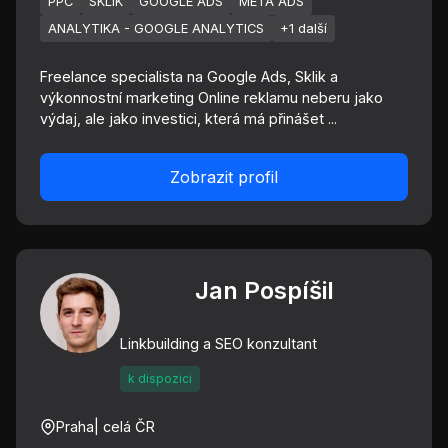
PPC
SKLIK
GOOGLE ADS
META ADS
ANALYTIKA - GOOGLE ANALYTICS
+1 další
Freelance specialista na Google Ads, Sklik a
výkonnostní marketing Online reklamu neberu jako
výdaj, ale jako investici, která má přinášet ...
Zobrazit profil
Jan Pospíšil
Linkbuilding a SEO konzultant
k dispozici
Praha
| celá ČR