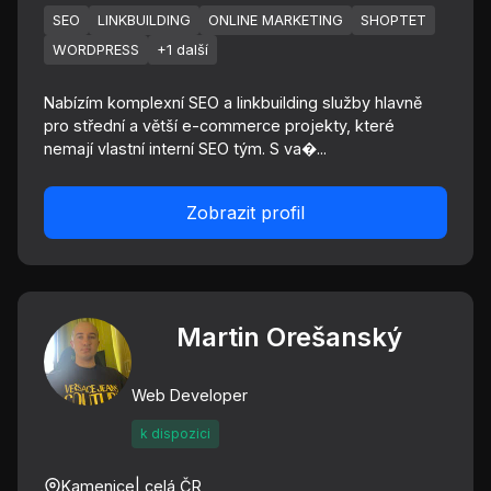
SEO
LINKBUILDING
ONLINE MARKETING
SHOPTET
WORDPRESS
+1 další
Nabízím komplexní SEO a linkbuilding služby hlavně
pro střední a větší e-commerce projekty, které
nemají vlastní interní SEO tým. S va�...
Zobrazit profil
Martin Orešanský
Web Developer
k dispozici
Kamenice
| celá ČR