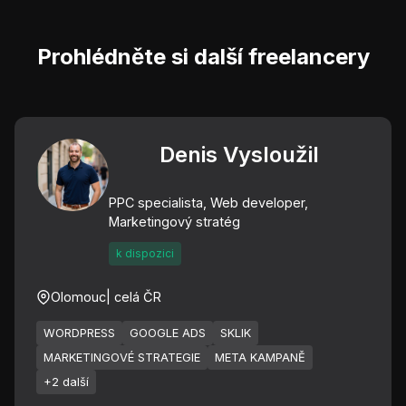
Prohlédněte si další freelancery
Denis Vysloužil
PPC specialista, Web developer,
Marketingový stratég
k dispozici
Olomouc
| celá ČR
WORDPRESS
GOOGLE ADS
SKLIK
MARKETINGOVÉ STRATEGIE
META KAMPANĚ
+2 další