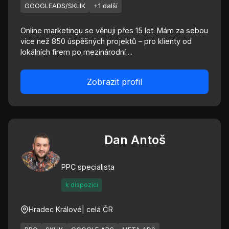
GOOGLEADS/SKLIK
+1 další
Online marketingu se věnuji přes 15 let. Mám za sebou
více než 850 úspěšných projektů – pro klienty od
lokálních firem po mezinárodní ...
Zobrazit profil
Dan Antoš
PPC specialista
k dispozici
Hradec Králové
| celá ČR