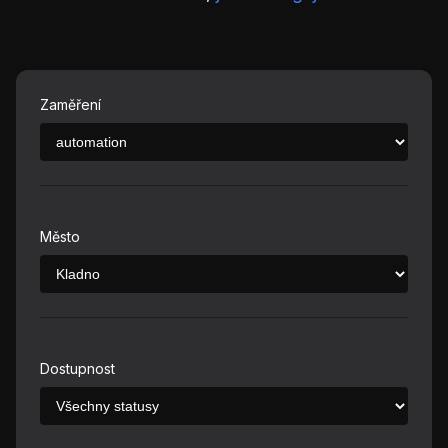
Zaměření
Město
Dostupnost