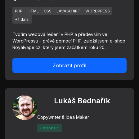
PHP
HTML
CSS
JAVASCRIPT
WORDPRESS
+1 další
Tvořím webová řešení v PHP a především ve
WordPressu - právě pomocí PHP, založil jsem e-shop
Royalvape.cz, který jsem začátkem roku 20...
Zobrazit profil
Lukáš Bednařík
Copywriter & Idea Maker
k dispozici