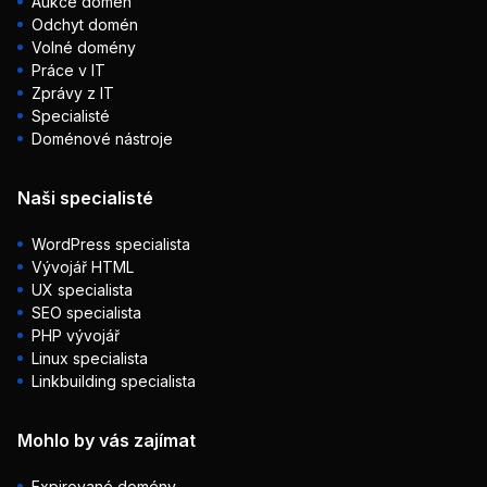
Aukce domén
Odchyt domén
Volné domény
Práce v IT
Zprávy z IT
Specialisté
Doménové nástroje
Naši specialisté
WordPress specialista
Vývojář HTML
UX specialista
SEO specialista
PHP vývojář
Linux specialista
Linkbuilding specialista
Mohlo by vás zajímat
Expirované domény