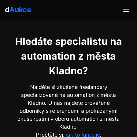
d
Aukce
Hledáte specialistu na
automation z města
Kladno?
Najděte si zkušené freelancery
specializované na automation z města
Kladno. U nás najdete prověřené
odborníky s referencemi a prokázanými
zkušenostmi v oboru automation z města
Kladno.
Přečtěte si,
jak to funguje
.