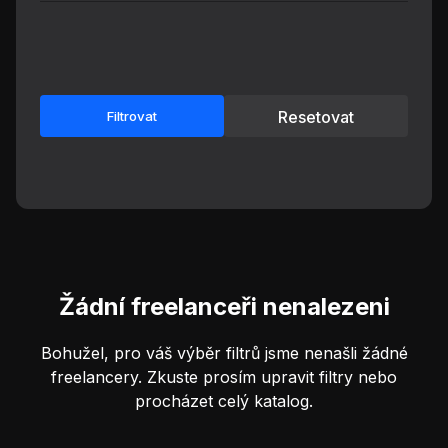
Resetovat
Filtrovat
Žádní freelanceři nenalezeni
Bohužel, pro váš výběr filtrů jsme nenašli žádné
freelancery. Zkuste prosím upravit filtry nebo
procházet celý katalog.