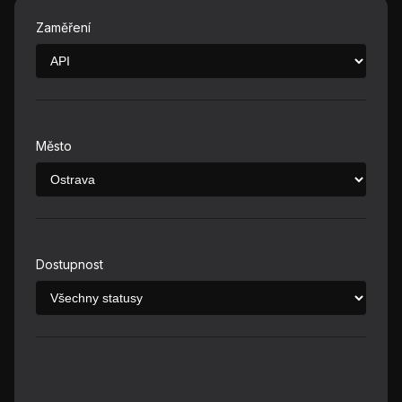
Zaměření
Město
Dostupnost