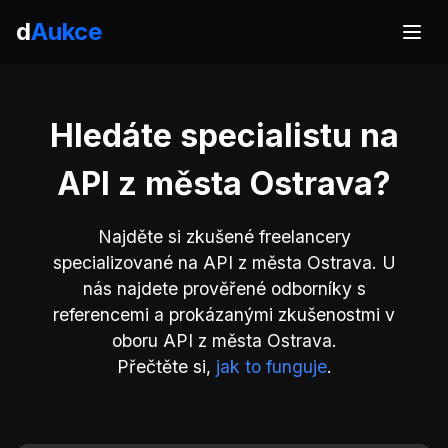
d
Aukce
Hledáte specialistu na
API z města Ostrava?
Najděte si zkušené freelancery
specializované na API z města Ostrava. U
nás najdete prověřené odborníky s
referencemi a prokázanými zkušenostmi v
oboru API z města Ostrava.
Přečtěte si,
jak to funguje
.