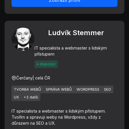
Zobrazit profil
Ludvík Stemmer
IT specialista a webmaster s lidským
přístupem
k dispozici
Čerčany
| celá ČR
TVORBA WEBŮ
SPRÁVA WEBŮ
WORDPRESS
SEO
UX
+3 další
IT specialista a webmaster s lidským přístupem.
Tvořím a spravuji weby na Wordpress, vždy z
důrazem na SEO a UX.