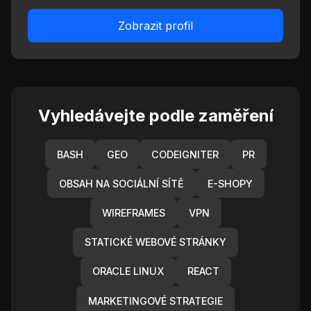
Zobrazit profil
Vyhledávejte podle zaměření
BASH
GEO
CODEIGNITER
PR
OBSAH NA SOCIÁLNÍ SÍTĚ
E-SHOPY
WIREFRAMES
VPN
STATICKÉ WEBOVÉ STRÁNKY
ORACLE LINUX
REACT
MARKETINGOVÉ STRATEGIE