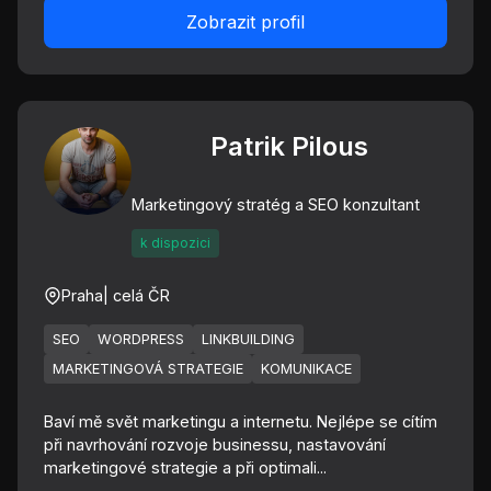
Zobrazit profil
Patrik Pilous
Marketingový stratég a SEO konzultant
k dispozici
Praha
| celá ČR
SEO
WORDPRESS
LINKBUILDING
MARKETINGOVÁ STRATEGIE
KOMUNIKACE
Baví mě svět marketingu a internetu. Nejlépe se cítím
při navrhování rozvoje businessu, nastavování
marketingové strategie a při optimali...