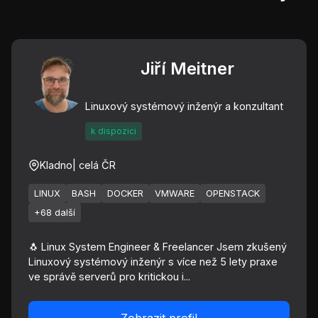
Jiří Meitner
Linuxový systémový inženýr a konzultant
k dispozici
Kladno
| celá ČR
LINUX
BASH
DOCKER
VMWARE
OPENSTACK
+68 další
🐧 Linux System Engineer & Freelancer Jsem zkušený
Linuxový systémový inženýr s více než 5 lety praxe
ve správě serverů pro kritickou i...