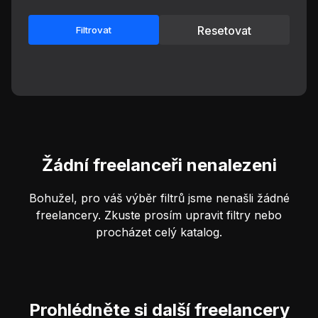
Resetovat
Filtrovat
Žádní freelanceři nenalezeni
Bohužel, pro váš výběr filtrů jsme nenašli žádné
freelancery. Zkuste prosím upravit filtry nebo
procházet celý katalog.
Prohlédněte si další freelancery