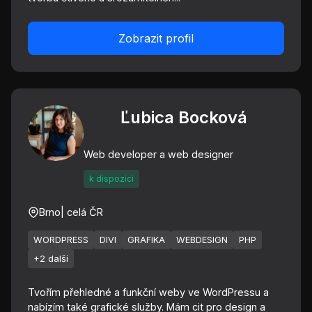
Zobrazit profil
Ľubica Bocková
Web developer a web designer
k dispozici
Brno
| celá ČR
WORDPRESS
DIVI
GRAFIKA
WEBDESIGN
PHP
+2 další
Tvořím přehledné a funkční weby ve WordPressu a
nabízím také grafické služby. Mám cit pro design a