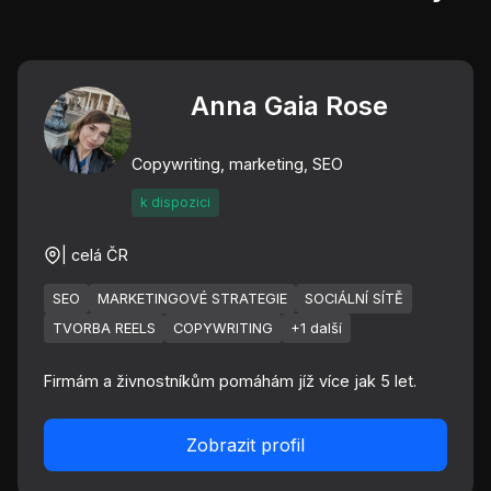
Anna Gaia Rose
Copywriting, marketing, SEO
k dispozici
| celá ČR
SEO
MARKETINGOVÉ STRATEGIE
SOCIÁLNÍ SÍTĚ
TVORBA REELS
COPYWRITING
+1 další
Firmám a živnostníkům pomáhám jíž více jak 5 let.
Zobrazit profil