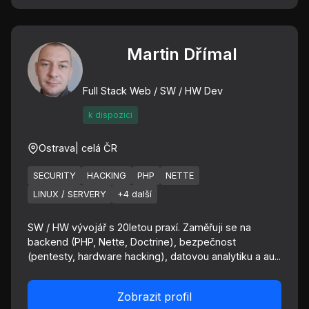
Martin Dřímal
Full Stack Web / SW / HW Dev
k dispozici
Ostrava
| celá ČR
SECURITY
HACKING
PHP
NETTE
LINUX / SERVERY
+4 další
SW / HW vývojář s 20letou praxí. Zaměřuji se na
backend (PHP, Nette, Doctrine), bezpečnost
(pentesty, hardware hacking), datovou analytiku a au...
Zobrazit profil