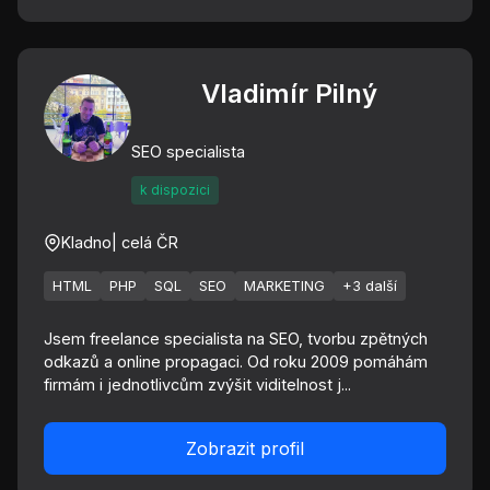
Vladimír Pilný
SEO specialista
k dispozici
Kladno
| celá ČR
HTML
PHP
SQL
SEO
MARKETING
+3 další
Jsem freelance specialista na SEO, tvorbu zpětných
odkazů a online propagaci. Od roku 2009 pomáhám
firmám i jednotlivcům zvýšit viditelnost j...
Zobrazit profil