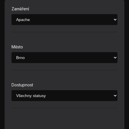
Zaměření
Město
Dostupnost