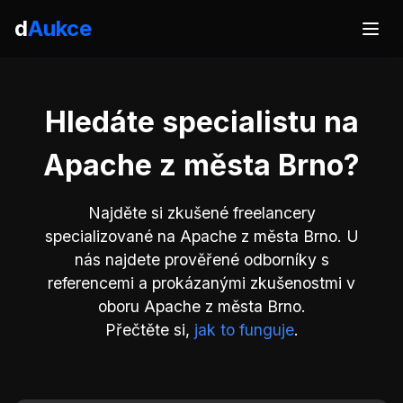
d
Aukce
Hledáte specialistu na
Apache z města Brno?
Najděte si zkušené freelancery
specializované na Apache z města Brno. U
nás najdete prověřené odborníky s
referencemi a prokázanými zkušenostmi v
oboru Apache z města Brno.
Přečtěte si,
jak to funguje
.