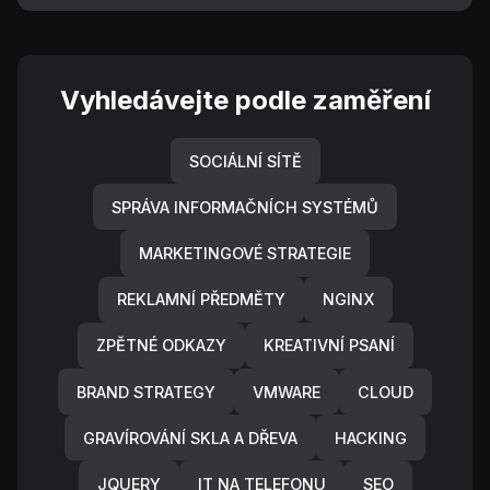
Vyhledávejte podle zaměření
SOCIÁLNÍ SÍTĚ
SPRÁVA INFORMAČNÍCH SYSTÉMŮ
MARKETINGOVÉ STRATEGIE
REKLAMNÍ PŘEDMĚTY
NGINX
ZPĚTNÉ ODKAZY
KREATIVNÍ PSANÍ
BRAND STRATEGY
VMWARE
CLOUD
GRAVÍROVÁNÍ SKLA A DŘEVA
HACKING
JQUERY
IT NA TELEFONU
SEO