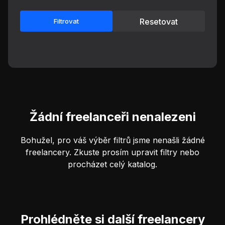
Resetovat
Filtrovat
Žádní freelanceři nenalezeni
Bohužel, pro váš výběr filtrů jsme nenašli žádné
freelancery. Zkuste prosím upravit filtry nebo
procházet celý katalog.
Prohlédněte si další freelancery