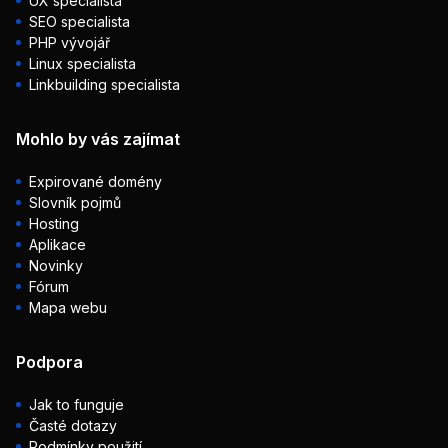
UX specialista
SEO specialista
PHP vývojář
Linux specialista
Linkbuilding specialista
Mohlo by vás zajímat
Expirované domény
Slovník pojmů
Hosting
Aplikace
Novinky
Fórum
Mapa webu
Podpora
Jak to funguje
Časté dotazy
Podmínky použití