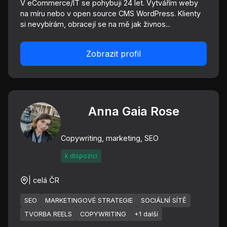
V eCommerce/IT se pohybuji 24 let. Vytvářím weby
na míru nebo v open source CMS WordPress. Klienty
si nevybírám, obracejí se na mě jak živnos...
Zobrazit profil
Anna Gaia Rose
Copywriting, marketing, SEO
k dispozici
| celá ČR
SEO
MARKETINGOVÉ STRATEGIE
SOCIÁLNÍ SÍTĚ
TVORBA REELS
COPYWRITING
+1 další