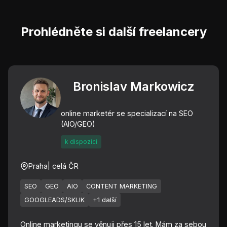
Prohlédněte si další freelancery
Bronislav Markowicz
online marketér se specializací na SEO
(AIO/GEO)
k dispozici
Praha
| celá ČR
SEO
GEO
AIO
CONTENT MARKETING
GOOGLEADS/SKLIK
+1 další
Online marketingu se věnuji přes 15 let. Mám za sebou