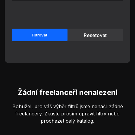
Resetovat
Filtrovat
Žádní freelanceři nenalezeni
Bohužel, pro váš výběr filtrů jsme nenašli žádné
freelancery. Zkuste prosím upravit filtry nebo
procházet celý katalog.