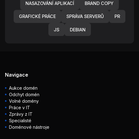
NASAZOVÁNÍ APLIKACÍ
BRAND COPY
GRAFICKÉ PRÁCE
SPRÁVA SERVERŮ
PR
JS
DEBIAN
Navigace
Aukce domén
Odchyt domén
Volné domény
Práce v IT
Zprávy z IT
Specialisté
Doménové nástroje