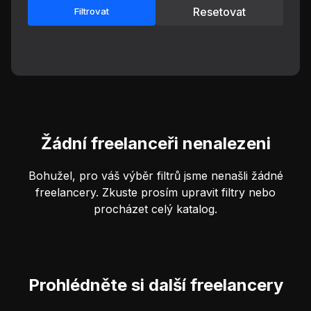
Resetovat
Filtrovat
Žádní freelanceři nenalezeni
Bohužel, pro váš výběr filtrů jsme nenašli žádné
freelancery. Zkuste prosím upravit filtry nebo
procházet celý katalog.
Prohlédněte si další freelancery