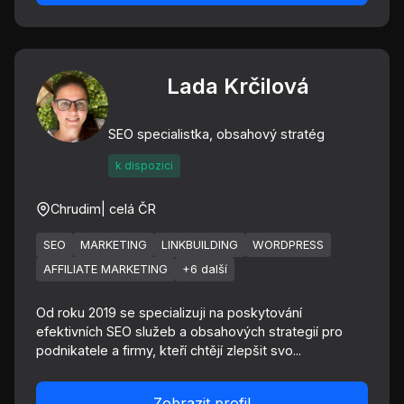
Lada Krčilová
SEO specialistka, obsahový stratég
k dispozici
Chrudim
| celá ČR
SEO
MARKETING
LINKBUILDING
WORDPRESS
AFFILIATE MARKETING
+6 další
Od roku 2019 se specializuji na poskytování
efektivních SEO služeb a obsahových strategií pro
podnikatele a firmy, kteří chtějí zlepšit svo...
Zobrazit profil