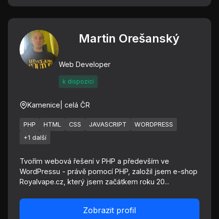
Martin Orešanský
Web Developer
k dispozici
Kamenice
| celá ČR
PHP
HTML
CSS
JAVASCRIPT
WORDPRESS
+1 další
Tvořím webová řešení v PHP a především ve
WordPressu - právě pomocí PHP, založil jsem e-shop
Royalvape.cz, který jsem začátkem roku 20...
Zobrazit profil