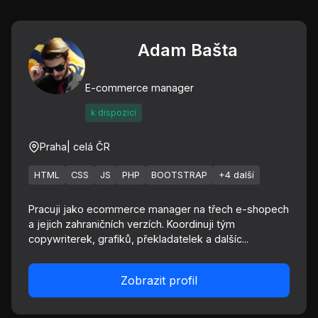
Adam Bašta
E-commerce manager
k dispozici
Praha
| celá ČR
HTML
CSS
JS
PHP
BOOTSTRAP
+4 další
Pracuji jako ecommerce manager na třech e-shopech
a jejich zahraničních verzích. Koordinuji tým
copywriterek, grafiků, překladatelek a dalšíc...
Zobrazit profil