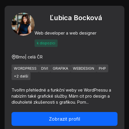
Ľubica Bocková
Web developer a web designer
k dispozici
Brno
| celá ČR
WORDPRESS
DIVI
GRAFIKA
WEBDESIGN
PHP
+2 další
Tvořím přehledné a funkční weby ve WordPressu a
nabízím také grafické služby. Mám cit pro design a
dlouholeté zkušenosti s grafikou. Pom...
Zobrazit profil