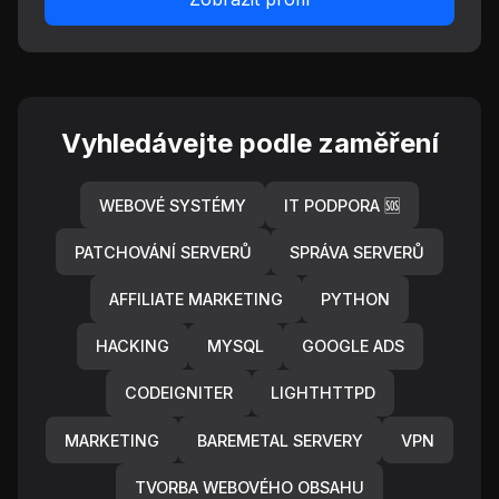
Vyhledávejte podle zaměření
WEBOVÉ SYSTÉMY
IT PODPORA 🆘
PATCHOVÁNÍ SERVERŮ
SPRÁVA SERVERŮ
AFFILIATE MARKETING
PYTHON
HACKING
MYSQL
GOOGLE ADS
CODEIGNITER
LIGHTHTTPD
MARKETING
BAREMETAL SERVERY
VPN
TVORBA WEBOVÉHO OBSAHU