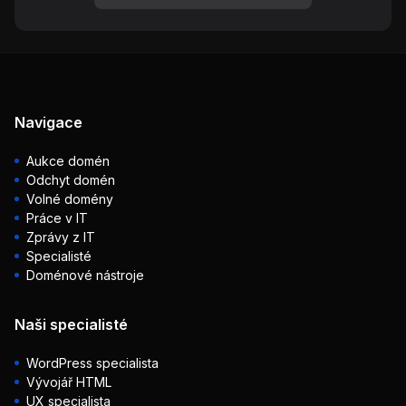
Navigace
Aukce domén
Odchyt domén
Volné domény
Práce v IT
Zprávy z IT
Specialisté
Doménové nástroje
Naši specialisté
WordPress specialista
Vývojář HTML
UX specialista