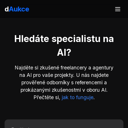
d
Aukce
Hledáte specialistu na
AI?
Najděte si zkušené freelancery a agentury
na AI pro vaše projekty. U nás najdete
prověřené odborníky s referencemi a
prokázanými zkušenostmi v oboru AI.
Přečtěte si,
jak to funguje
.