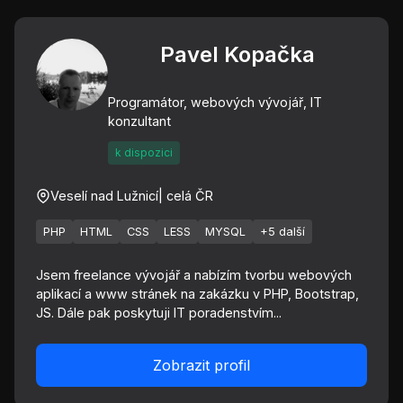
Pavel Kopačka
Programátor, webových vývojář, IT
konzultant
k dispozici
Veselí nad Lužnicí
| celá ČR
PHP
HTML
CSS
LESS
MYSQL
+5 další
Jsem freelance vývojář a nabízím tvorbu webových
aplikací a www stránek na zakázku v PHP, Bootstrap,
JS. Dále pak poskytuji IT poradenstvím...
Zobrazit profil