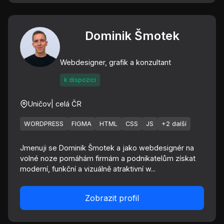
Dominik Šmotek
Webdesigner, grafik a konzultant
k dispozici
Uničov
| celá ČR
WORDPRESS
FIGMA
HTML
CSS
JS
+2 další
Jmenuji se Dominik Šmotek a jako webdesignér na
volné noze pomáhám firmám a podnikatelům získat
moderní, funkční a vizuálně atraktivní w...
Zobrazit profil