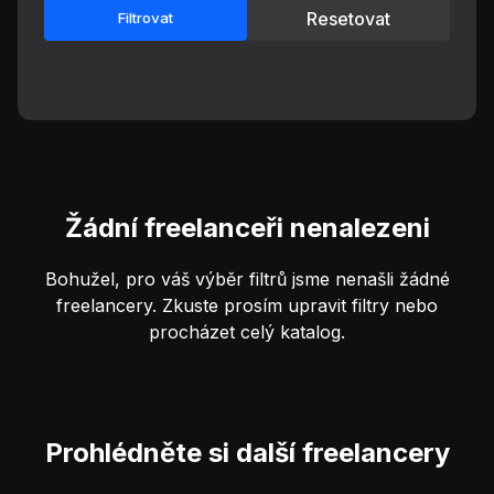
Resetovat
Filtrovat
Žádní freelanceři nenalezeni
Bohužel, pro váš výběr filtrů jsme nenašli žádné
freelancery. Zkuste prosím upravit filtry nebo
procházet celý katalog.
Prohlédněte si další freelancery