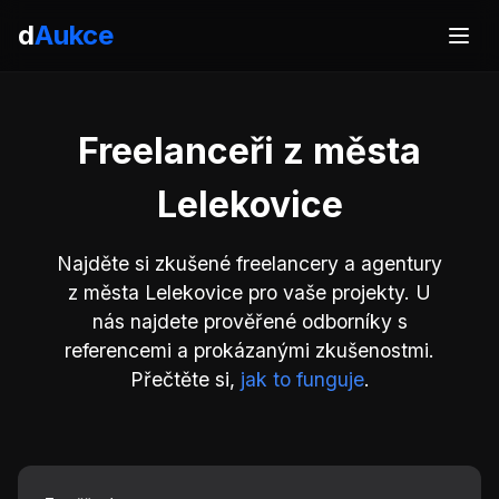
d
Aukce
Freelanceři z města
Lelekovice
Najděte si zkušené freelancery a agentury
z města Lelekovice pro vaše projekty. U
nás najdete prověřené odborníky s
referencemi a prokázanými zkušenostmi.
Přečtěte si,
jak to funguje
.