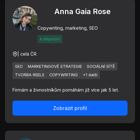
Anna Gaia Rose
Copywriting, marketing, SEO
k dispozici
| celá ČR
SEO
MARKETINGOVÉ STRATEGIE
SOCIÁLNÍ SÍTĚ
TVORBA REELS
COPYWRITING
+1 další
Firmám a živnostníkům pomáhám jíž více jak 5 let.
Zobrazit profil