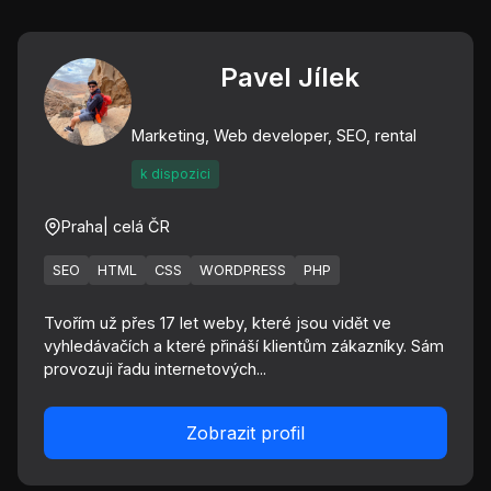
Pavel Jílek
Marketing, Web developer, SEO, rental
k dispozici
Praha
| celá ČR
SEO
HTML
CSS
WORDPRESS
PHP
Tvořím už přes 17 let weby, které jsou vidět ve
vyhledávačích a které přináší klientům zákazníky. Sám
provozuji řadu internetových...
Zobrazit profil