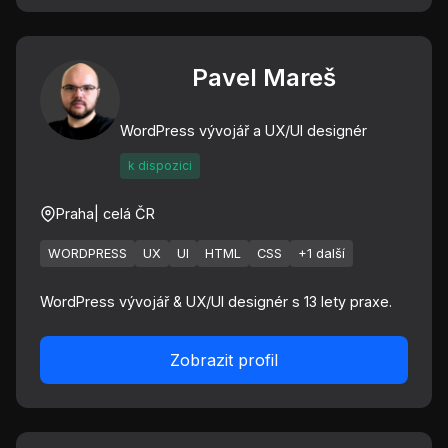
Pavel Mareš
WordPress vývojář a UX/UI designér
k dispozici
Praha
| celá ČR
WORDPRESS
UX
UI
HTML
CSS
+1 další
WordPress vývojář & UX/UI designér s 13 lety praxe.
Zobrazit profil