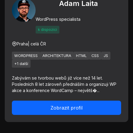
Adam Laita
WordPress specialista
k dispozici
Praha
| celá ČR
WORDPRESS
ARCHITEKTURA
HTML
CSS
JS
+1 další
Zabývám se tvorbou webů již více než 14 let.
Posledních 8 let zároveň přednáším a organizuji WP
akce a konference WordCamp – největš�...
Zobrazit profil