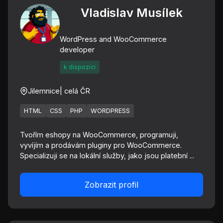
Vladislav Musílek
WordPress and WooCommerce
developer
k dispozici
Jilemnice
| celá ČR
HTML
CSS
PHP
WORDPRESS
Tvořím eshopy na WooCommerce, programuji,
vyvíjím a prodávám pluginy pro WooCommerce.
Specializuji se na lokální služby, jako jsou platební ...
Zobrazit profil