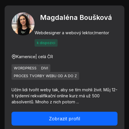
Magdaléna Boušková
Webdesigner a webový lektor/mentor
k dispozici
Kamenice
| celá ČR
WORDPRESS
DIVI
PROCES TVORBY WEBU OD A DO Z
Učím lidi tvořit weby tak, aby se tím mohli živit. Můj 12-
ti týdenní rekvalifikační online kurz má už 500
absolventů. Mnoho z nich potom ...
Zobrazit profil