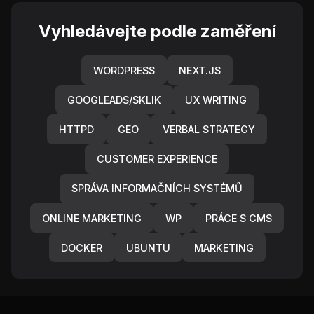
Vyhledávejte podle zaměření
WORDPRESS
NEXT.JS
GOOGLEADS/SKLIK
UX WRITING
HTTPD
GEO
VERBAL STRATEGY
CUSTOMER EXPERIENCE
SPRÁVA INFORMAČNÍCH SYSTÉMŮ
ONLINE MARKETING
WP
PRÁCE S CMS
DOCKER
UBUNTU
MARKETING