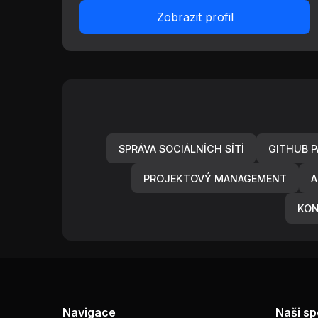
Zobrazit profil
SPRÁVA SOCIÁLNÍCH SÍTÍ
GITHUB P
PROJEKTOVÝ MANAGEMENT
A
KON
Navigace
Naši sp