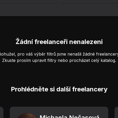
Žádní freelanceři nenalezeni
Bohužel, pro váš výběr filtrů jsme nenašli žádné freelancery
Zkuste prosím upravit filtry nebo procházet celý katalog.
Prohlédněte si další freelancery
Michaela Nečasová