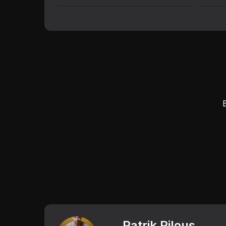
Patrik Pilous