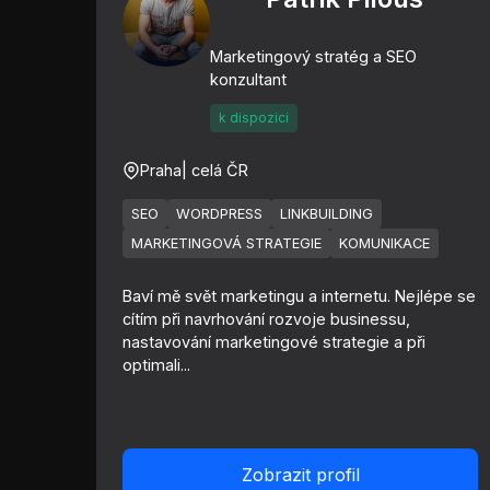
Marketingový stratég a SEO
konzultant
k dispozici
Praha
| celá ČR
SEO
WORDPRESS
LINKBUILDING
MARKETINGOVÁ STRATEGIE
KOMUNIKACE
Baví mě svět marketingu a internetu. Nejlépe se
cítím při navrhování rozvoje businessu,
nastavování marketingové strategie a při
optimali...
Zobrazit profil