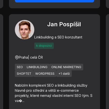
Jan Pospíšil
Linkbuilding a SEO konzultant
k dispozici
Praha
| celá ČR
SEO
LINKBUILDING
ONLINE MARKETING
SHOPTET
WORDPRESS
+1 další
Nabízím komplexní SEO a linkbuilding služby
hlavně pro střední a větší e-commerce
projekty, které nemají vlastní interní SEO tým. S
va�...