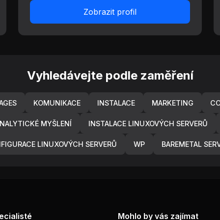
Zobrazit profil
Vyhledávejte podle zaměření
AGES
KOMUNIKACE
INSTALACE
MARKETING
CO
NALYTICKÉ MYŠLENÍ
INSTALACE LINUXOVÝCH SERVERŮ
FIGURACE LINUXOVÝCH SERVERŮ
WP
BAREMETAL SER
ecialisté
Mohlo by vás zajímat