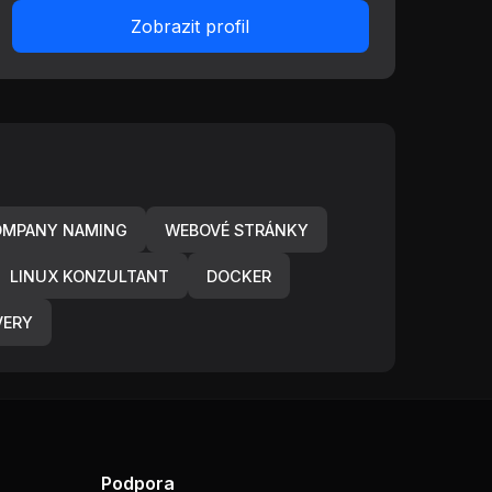
Zobrazit profil
MPANY NAMING
WEBOVÉ STRÁNKY
LINUX KONZULTANT
DOCKER
VERY
Podpora