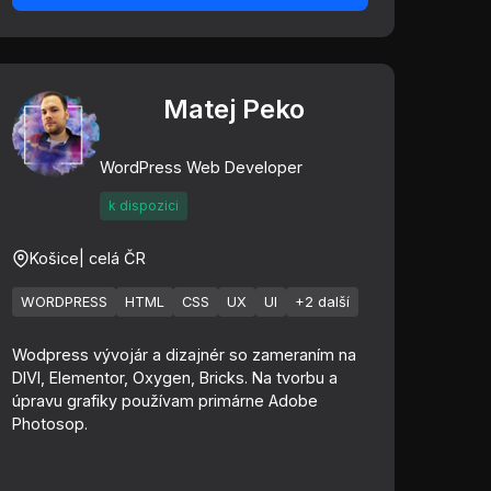
Matej Peko
WordPress Web Developer
k dispozici
Košice
| celá ČR
WORDPRESS
HTML
CSS
UX
UI
+2 další
Wodpress vývojár a dizajnér so zameraním na
DIVI, Elementor, Oxygen, Bricks. Na tvorbu a
úpravu grafiky používam primárne Adobe
Photosop.