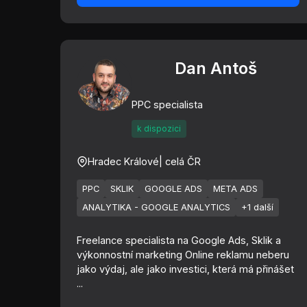
Dan Antoš
PPC specialista
k dispozici
Hradec Králové
| celá ČR
PPC
SKLIK
GOOGLE ADS
META ADS
ANALYTIKA - GOOGLE ANALYTICS
+1 další
Freelance specialista na Google Ads, Sklik a
výkonnostní marketing Online reklamu neberu
jako výdaj, ale jako investici, která má přinášet
...