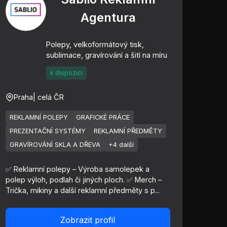
Agentura
Polepy, velkoformátový tisk,
sublimace, gravírování a šití na míru
k dispozici
Praha
| celá ČR
REKLAMNÍ POLEPY
GRAFICKÉ PRÁCE
PREZENTAČNÍ SYSTÉMY
REKLAMNÍ PŘEDMĚTY
GRAVÍROVÁNÍ SKLA A DŘEVA
+4 další
✅ Reklamní polepy – Výroba samolepek a
polep výloh, podlah či jiných ploch. ✅ Merch –
Trička, mikiny a další reklamní předměty s p...
Zobrazit profil