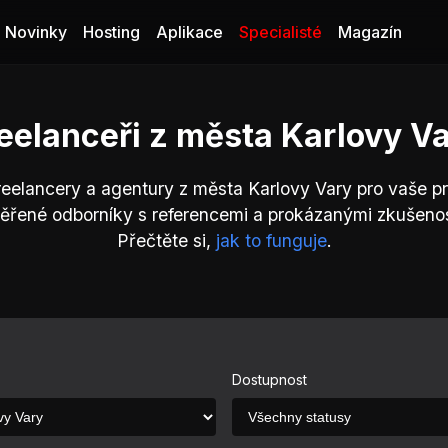
Novinky
Hosting
Aplikace
Specialisté
Magazín
eelanceři z města Karlovy V
reelancery a agentury z města Karlovy Vary pro vaše pr
ěřené odborníky s referencemi a prokázanými zkušeno
Přečtěte si,
jak to funguje
.
Dostupnost