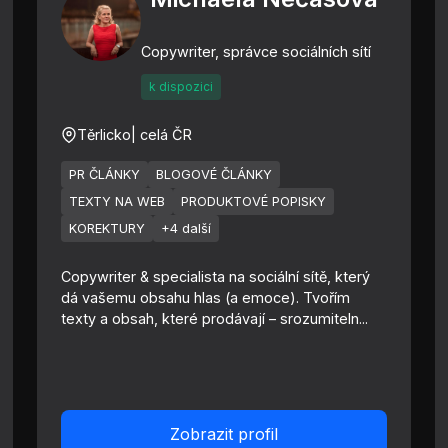
Copywriter, správce sociálních sítí
k dispozici
Těrlicko
| celá ČR
PR ČLÁNKY
BLOGOVÉ ČLÁNKY
TEXTY NA WEB
PRODUKTOVÉ POPISKY
KOREKTURY
+4 další
Copywriter & specialista na sociální sítě, který
dá vašemu obsahu hlas (a emoce). Tvořím
texty a obsah, které prodávají – srozumiteln...
Zobrazit profil