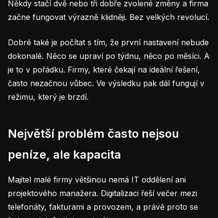
Někdy stačí dvě nebo tři dobře zvolené změny a firma
začne fungovat výrazně klidněji. Bez velkých revolucí.
Dobré také je počítat s tím, že první nastavení nebude
dokonalé. Něco se upraví po týdnu, něco po měsíci. A
je to v pořádku. Firmy, které čekají na ideální řešení,
často nezačnou vůbec. Ve výsledku pak dál fungují v
režimu, který je brzdí.
Největší problém často nejsou
peníze, ale kapacita
Majitel malé firmy většinou nemá IT oddělení ani
projektového manažera. Digitalizaci řeší večer mezi
telefonáty, fakturami a provozem, a právě proto se