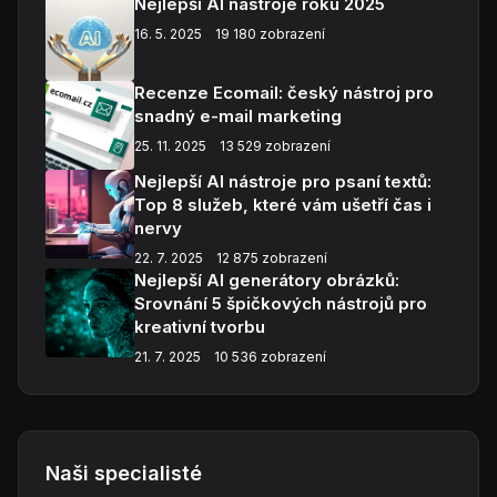
Nejlepší AI nástroje roku 2025
16. 5. 2025
19 180 zobrazení
Recenze Ecomail: český nástroj pro
snadný e-mail marketing
25. 11. 2025
13 529 zobrazení
Nejlepší AI nástroje pro psaní textů:
Top 8 služeb, které vám ušetří čas i
nervy
22. 7. 2025
12 875 zobrazení
Nejlepší AI generátory obrázků:
Srovnání 5 špičkových nástrojů pro
kreativní tvorbu
21. 7. 2025
10 536 zobrazení
Naši specialisté