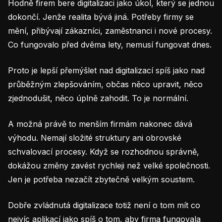
Hodně firem bere digitalizaci jako úkol, který se jednou
dokončí. Jenže realita bývá jiná. Potřeby firmy se
mění, přibývají zákazníci, zaměstnanci i nové procesy.
Co fungovalo před dvěma lety, nemusí fungovat dnes.
Proto je lepší přemýšlet nad digitalizací spíš jako nad
průběžným zlepšováním, občas něco upravit, něco
zjednodušit, něco úplně zahodit. To je normální.
A možná právě to menším firmám nakonec dává
výhodu. Nemají složité struktury ani obrovské
schvalovací procesy. Když se rozhodnou správně,
dokážou změny zavést rychleji než velké společnosti.
Jen je potřeba nezačít zbytečně velkým soustem.
Dobře zvládnutá digitalizace totiž není o tom mít co
nejvíc aplikací jako spíš o tom, aby firma fungovala