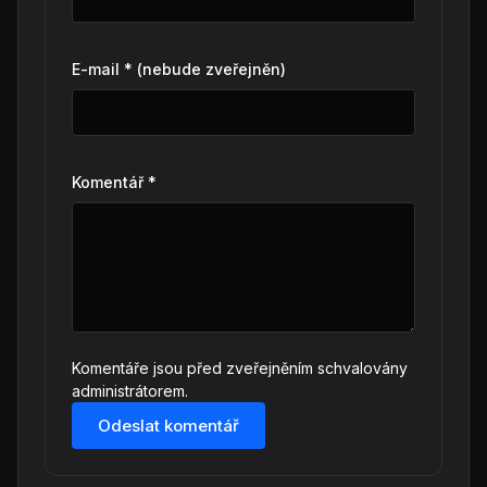
E-mail * (nebude zveřejněn)
Komentář *
Komentáře jsou před zveřejněním schvalovány
administrátorem.
Odeslat komentář