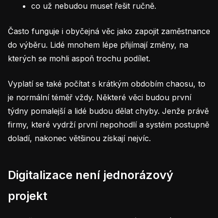
co už nebudou muset řešit ručně.
Často funguje i obyčejná věc jako zapojit zaměstnance
do výběru. Lidé mnohem lépe přijímají změny, na
kterých se mohli aspoň trochu podílet.
Vyplatí se také počítat s krátkým obdobím chaosu, to
je normální téměř vždy. Některé věci budou první
týdny pomalejší a lidé budou dělat chyby. Jenže právě
firmy, které vydrží první nepohodlí a systém postupně
doladí, nakonec většinou získají nejvíc.
Digitalizace není jednorázový
projekt