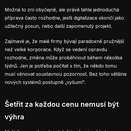
Možná to zní obyčejně, ale právě tahle jednoduchá
příprava často rozhodne, jestli digitalizace skončí jako
užitečný posun, nebo další zapomenutý projekt.
Zajímavé je, že malé firmy bývají paradoxně pružnější
než velké korporace. Když se vedení opravdu
rozhodne, změna může proběhnout během několika
týdnů. Jen je potřeba počítat s tím, že někdo tomu
musí věnovat soustavnou pozornost. Bez toho většina
nových systémů postupně „vyšumí“.
Šetřit za každou cenu nemusí být
výhra