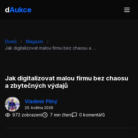
d
Aukce
Domů
Magazín
Jak digitalizovat malou firmu bez chaosu a zbytečných výdajů
Jak digitalizovat malou firmu bez chaosu
a zbytečných výdajů
Vladimír Pilný
20. května 2026
972 zobrazení
7 min čtení
0 komentářů