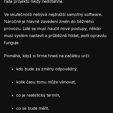
řada projektů nikdy nedotáhne.
Ve skutečnosti nebývá nejdražší samotný software.
Náročné je hlavně zavedení změn do běžného
provozu. Lidé se musí naučit nové postupy, někdo
musí systém nastavit a průběžně hlídat, jestli opravdu
funguje.
Pomáhá, když si firma hned na začátku určí:
kdo bude za změny odpovědný,
kolik času tomu může věnovat,
co je realistický termín,
co se bude měřit.