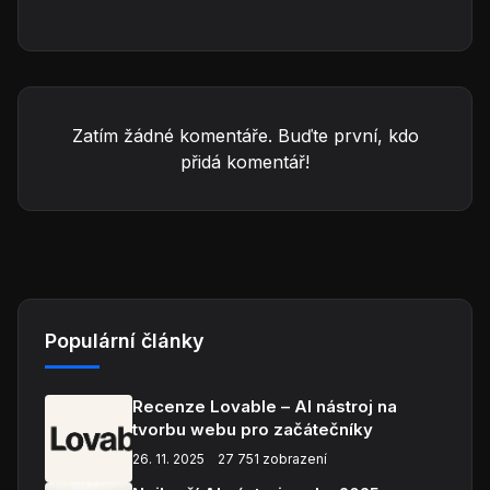
Zatím žádné komentáře. Buďte první, kdo
přidá komentář!
Populární články
Recenze Lovable – AI nástroj na
tvorbu webu pro začátečníky
26. 11. 2025
27 751 zobrazení