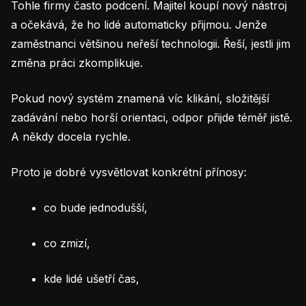
Tohle firmy často podcení. Majitel koupí nový nástroj
a očekává, že ho lidé automaticky přijmou. Jenže
zaměstnanci většinou neřeší technologii. Řeší, jestli jim
změna práci zkomplikuje.
Pokud nový systém znamená víc klikání, složitější
zadávání nebo horší orientaci, odpor přijde téměř jistě.
A někdy docela rychle.
Proto je dobré vysvětlovat konkrétní přínosy:
co bude jednodušší,
co zmizí,
kde lidé ušetří čas,