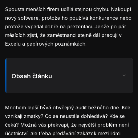
Spousta menších firem udělá stejnou chybu. Nakoupí
nový software, protože ho používá konkurence nebo
protože vypadal dobře na prezentaci. Jenže po pár
měsících zjistí, že zaměstnanci stejně dál pracují v
Excelu a papírových poznámkách.
Obsah článku
Mnohem lepší bývá obyčejný audit běžného dne. Kde
vznikají zmatky? Co se neustále dohledává? Kde se
čeká? Možná vás překvapí, že největší problém není
účetnictví, ale třeba předávání zakázek mezi lidmi