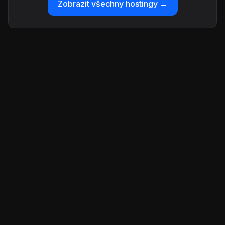
Zobrazit všechny hostingy →