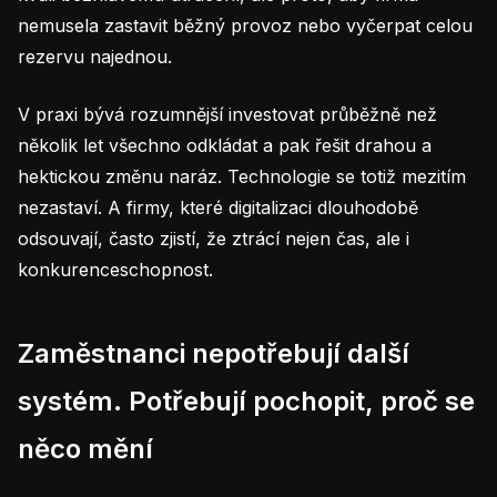
nemusela zastavit běžný provoz nebo vyčerpat celou
rezervu najednou.
V praxi bývá rozumnější investovat průběžně než
několik let všechno odkládat a pak řešit drahou a
hektickou změnu naráz. Technologie se totiž mezitím
nezastaví. A firmy, které digitalizaci dlouhodobě
odsouvají, často zjistí, že ztrácí nejen čas, ale i
konkurenceschopnost.
Zaměstnanci nepotřebují další
systém. Potřebují pochopit, proč se
něco mění