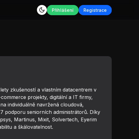
Přihlášení
Registrace
lety zkušeností a vlastním datacentrem v
ommerce projekty, digitální a IT firmy,
e na individuálně navržená cloudová,
7 podporu seniorních administrátorů. Díky
sys, Martinus, Mixit, Solvertech, Eyerim
litu a škálovatelnost.