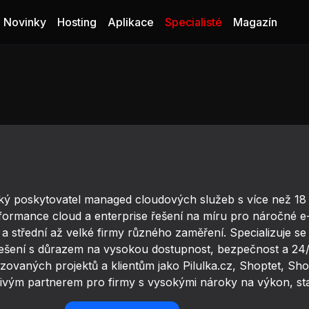
Novinky
Hosting
Aplikace
Specialisté
Magazín
ský poskytovatel managed cloudových služeb s více než 18 
formance cloud a enterprise řešení na míru pro náročné e-c
 a střední až velké firmy různého zaměření. Specializuje s
řešení s důrazem na vysokou dostupnost, bezpečnost a 24/
ovaných projektů a klientům jako Pilulka.cz, Shoptet, Shop
ivým partnerem pro firmy s vysokými nároky na výkon, stabi