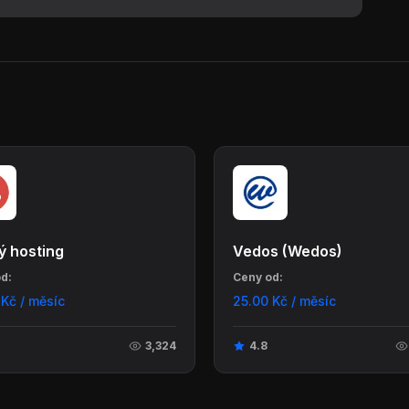
ý hosting
Vedos (Wedos)
d:
Ceny od:
 Kč / měsíc
25.00 Kč / měsíc
3,324
4.8