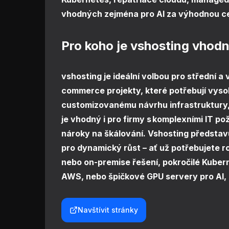
vhodných zejména pro AI za výhodnou c
Pro koho je vshosting vhodn
vshosting je ideální volbou pro střední a
commerce projekty, které potřebují vysoký
customizovanému návrhu infrastruktury
je vhodný i pro firmy s komplexními IT 
nároky na škálování. Vshosting představ
pro dynamický růst – ať už potřebujete r
nebo on-premise řešení, pokročilé Kuber
AWS, nebo špičkové GPU servery pro AI, 
Navštívit stránky