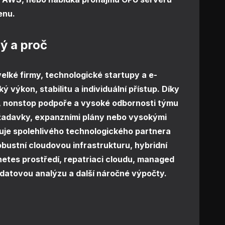
enu.
ý a proč
 velké firmy, technologické startupy a e-
 výkon, stabilitu a individuální přístup. Díky
, nonstop podpoře a vysoké odbornosti týmu
požadavky, expanzními plány nebo vysokými
uje spolehlivého technologického partnera
obustní cloudovou infrastrukturu, hybridní
netes prostředí, repatriaci cloudu, managed
datovou analýzu a další náročné výpočty.