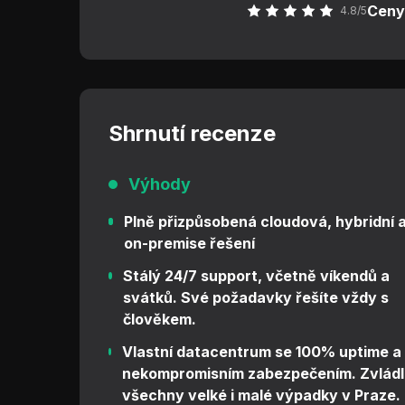
Ceny 
4.8/5
Shrnutí recenze
Výhody
Plně přizpůsobená cloudová, hybridní 
on-premise řešení
Stálý 24/7 support, včetně víkendů a
svátků. Své požadavky řešíte vždy s
člověkem.
Vlastní datacentrum se 100% uptime a
nekompromisním zabezpečením. Zvládl
všechny velké i malé výpadky v Praze.