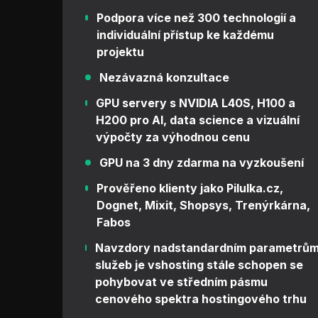
Podpora více než 300 technologií a
individuální přístup ke každému
projektu
Nezávazná konzultace
GPU servery s NVIDIA L40S, H100 a
H200 pro AI, data science a vizuální
výpočty za výhodnou cenu
GPU na 3 dny zdarma na vyzkoušení
Prověřeno klienty jako Pilulka.cz,
Dognet, Mixit, Shopsys, Trenýrkárna,
Fabos
Navzdory nadstandardním parametrů
služeb je vshosting stále schopen se
pohybovat ve středním pásmu
cenového spektra hostingového trhu