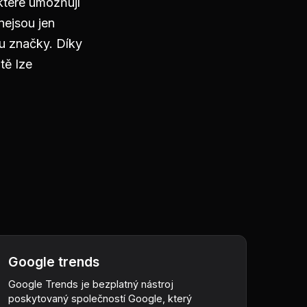
které umožňují
nejsou jen
nu značky. Díky
tě lze
Google trends
Google Trends je bezplatný nástroj
poskytovaný společností Google, který