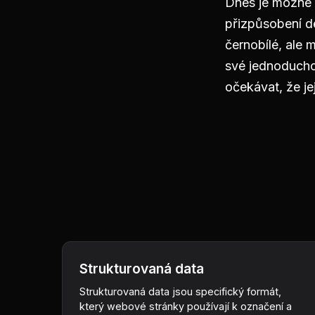
Dnes je možné 
přizpůsobení d
černobílé, ale 
své jednoduchos
očekávat, že je
Strukturovaná data
Strukturovaná data jsou specifický formát,
který webové stránky používají k označení a