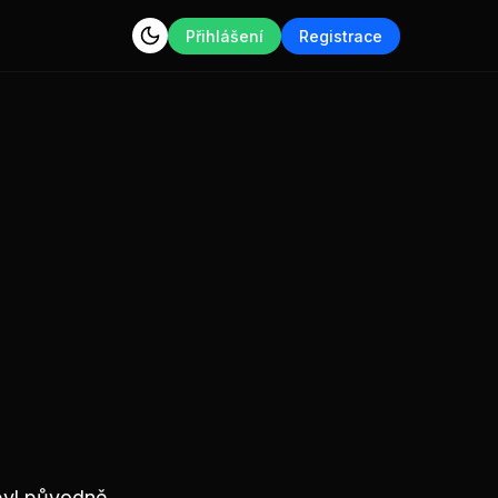
Přihlášení
Registrace
byl původně