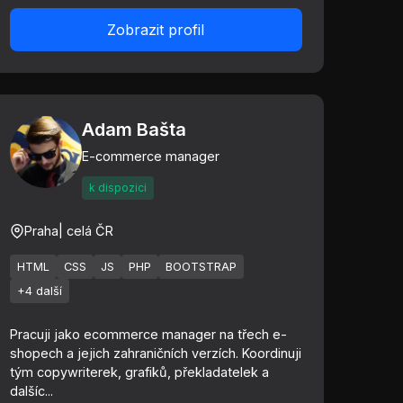
Zobrazit profil
Adam Bašta
E-commerce manager
k dispozici
Praha
| celá ČR
HTML
CSS
JS
PHP
BOOTSTRAP
+4 další
Pracuji jako ecommerce manager na třech e-
shopech a jejich zahraničních verzích. Koordinuji
tým copywriterek, grafiků, překladatelek a
dalšíc...