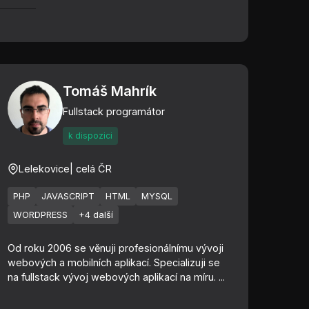
Tomáš Mahrík
Fullstack programátor
k dispozici
Lelekovice
| celá ČR
PHP
JAVASCRIPT
HTML
MYSQL
WORDPRESS
+4 další
Od roku 2006 se věnuji profesionálnímu vývoji
webových a mobilních aplikací. Specializuji se
na fullstack vývoj webových aplikací na míru. ...