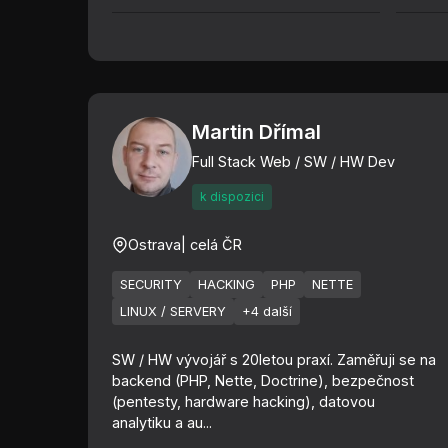
Martin Dřímal
Full Stack Web / SW / HW Dev
k dispozici
Ostrava
| celá ČR
SECURITY
HACKING
PHP
NETTE
LINUX / SERVERY
+4 další
SW / HW vývojář s 20letou praxí. Zaměřuji se na
backend (PHP, Nette, Doctrine), bezpečnost
(pentesty, hardware hacking), datovou
analytiku a au...