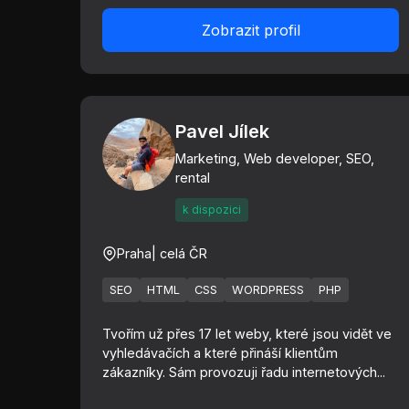
Zobrazit profil
Pavel Jílek
Marketing, Web developer, SEO,
rental
k dispozici
Praha
| celá ČR
SEO
HTML
CSS
WORDPRESS
PHP
Tvořím už přes 17 let weby, které jsou vidět ve
vyhledávačích a které přináší klientům
zákazníky. Sám provozuji řadu internetových...