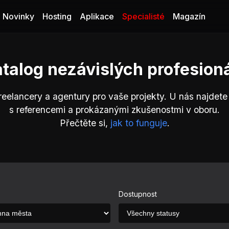
Novinky
Hosting
Aplikace
Specialisté
Magazín
talog nezávislých profesion
reelancery a agentury pro vaše projekty. U nás najdet
s referencemi a prokázanými zkušenostmi v oboru.
Přečtěte si,
jak to funguje
.
Dostupnost