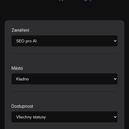
Zaměření
Město
Dostupnost