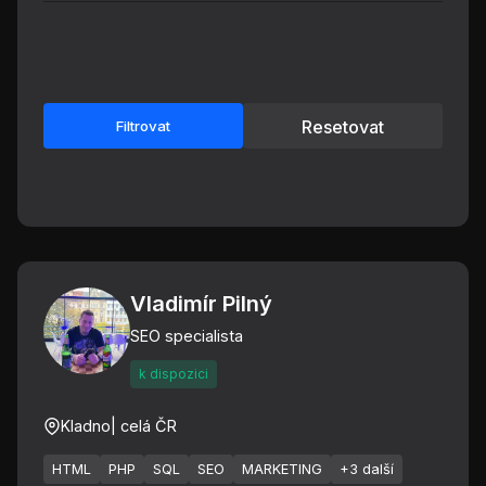
Resetovat
Filtrovat
Vladimír Pilný
SEO specialista
k dispozici
Kladno
| celá ČR
HTML
PHP
SQL
SEO
MARKETING
+3 další