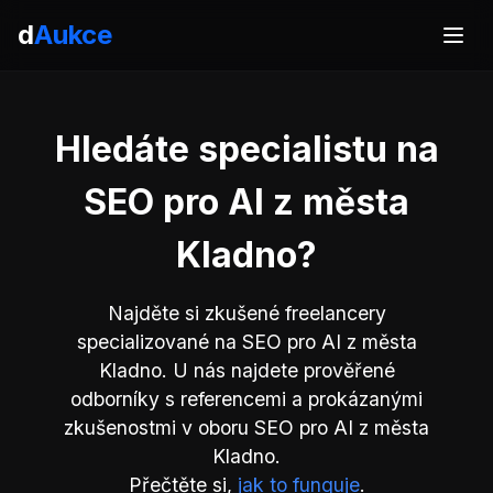
d
Aukce
Hledáte specialistu na
SEO pro AI z města
Kladno?
Najděte si zkušené freelancery
specializované na SEO pro AI z města
Kladno. U nás najdete prověřené
odborníky s referencemi a prokázanými
zkušenostmi v oboru SEO pro AI z města
Kladno.
Přečtěte si,
jak to funguje
.