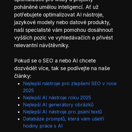
poháněné umělou inteligencí. Ať už
potřebujete optimalizovat AI nástroje,
jazykové modely nebo datové produkty,
naši specialisté vám pomohou dosáhnout
vyšších pozic ve vyhledávačích a přivést
relevantní návštěvníky.
Pokud se o SEO a nebo AI chcete
dozvědět více, tak se podívejte na naše
články:
Nejlepší nástroje pro zlepšení SEO v roce
2025
Nejlepší AI nástroje roku 2025
Nejlepší AI generátory obrázků
Nejlepší AI nástroje pro psaní textů
Databáze promptů, která vám ušetří
hodiny práce s AI