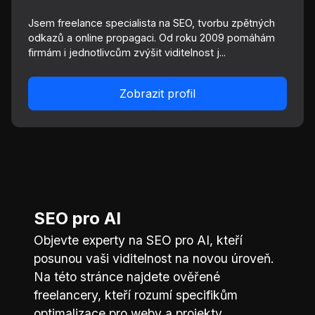
Jsem freelance specialista na SEO, tvorbu zpětných
odkazů a online propagaci. Od roku 2009 pomáhám
firmám i jednotlivcům zvýšit viditelnost j...
Zobrazit profil
SEO pro AI
Objevte experty na SEO pro AI, kteří
posunou vaši viditelnost na novou úroveň.
Na této stránce najdete ověřené
freelancery, kteří rozumí specifikům
optimalizace pro weby a projekty