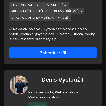
REKLAMNÍ POLEPY
GRAFICKÉ PRÁCE
PREZENTAČNÍ SYSTÉMY
REKLAMNÍ PŘEDMĚTY
GRAVÍROVÁNÍ SKLA A DŘEVA
+4 další
✅ Reklamní polepy – Výroba samolepek a polep
výloh, podlah či jiných ploch. ✅ Merch – Trička, mikiny
a další reklamní předměty s p...
Zobrazit profil
Denis Vysloužil
PPC specialista, Web developer,
Marketingový stratég
k dispozici