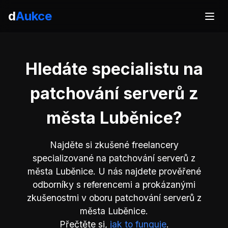
d
Aukce
Hledáte specialistu na
patchování serverů z
města Luběnice?
Najděte si zkušené freelancery
specializované na patchování serverů z
města Luběnice. U nás najdete prověřené
odborníky s referencemi a prokázanými
zkušenostmi v oboru patchování serverů z
města Luběnice.
Přečtěte si,
jak to funguje
.