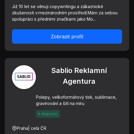
Již 10 let se věnuji copywritingu a zákaznické
zkušenosti v mezinárodním prostředí.Mám za sebou
spolupráci s předními značkami jako Mo...
Zobrazit profil
Sablio Reklamní
Agentura
Polepy, velkoformátový tisk, sublimace,
gravírování a šití na míru
k dispozici
Praha
| celá ČR