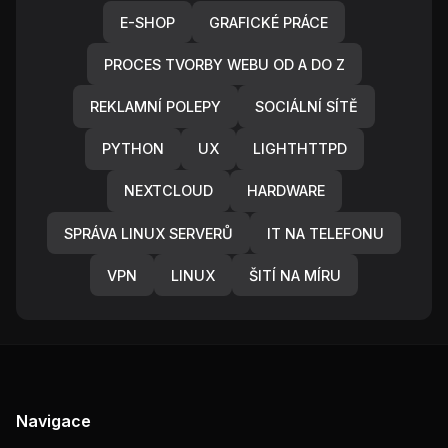
E-SHOP
GRAFICKÉ PRÁCE
PROCES TVORBY WEBU OD A DO Z
REKLAMNÍ POLEPY
SOCIÁLNÍ SÍTĚ
PYTHON
UX
LIGHTHTTPD
NEXTCLOUD
HARDWARE
SPRÁVA LINUX SERVERŮ
IT NA TELEFONU
VPN
LINUX
ŠITÍ NA MÍRU
Navigace