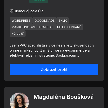
Olomouc
| celá ČR
WORDPRESS
GOOGLE ADS
SKLIK
MARKETINGOVÉ STRATEGIE
META KAMPANĚ
+2 další
Jsem PPC specialista s více než 9 lety zkušeností v
online marketingu. Zaměřuji se na e-commerce a
efektivní reklamní strategie. Spolupracuji ...
Zobrazit profil
Magdaléna Boušková