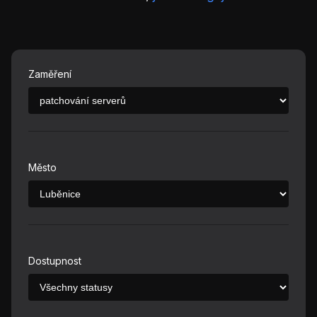
Zaměření
Město
Dostupnost