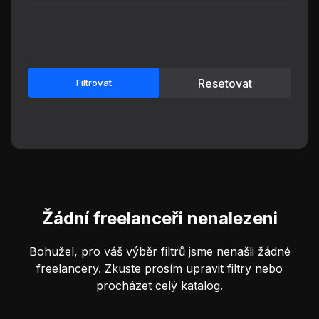
Resetovat
Filtrovat
Žádní freelanceři nenalezeni
Bohužel, pro váš výběr filtrů jsme nenašli žádné
freelancery. Zkuste prosím upravit filtry nebo
procházet celý katalog.