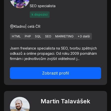
SEO specialista
k dispozici
Kladno
| celá ČR
HTML
PHP
SQL
SEO
MARKETING
+3 další
Jsem freelance specialista na SEO, tvorbu zpětných
odkazů a online propagaci. Od roku 2009 pomáhám
firmám i jednotlivcům zvýšit viditelnost j...
Zobrazit profil
Martin Talavášek