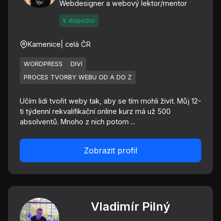
Webdesigner a webový lektor/mentor
k dispozici
Kamenice
| celá ČR
WORDPRESS
DIVI
PROCES TVORBY WEBU OD A DO Z
Učím lidi tvořit weby tak, aby se tím mohli živit. Můj 12-
ti týdenní rekvalifikační online kurz má už 500
absolventů. Mnoho z nich potom ...
Zobrazit profil
Vladimír Pilný