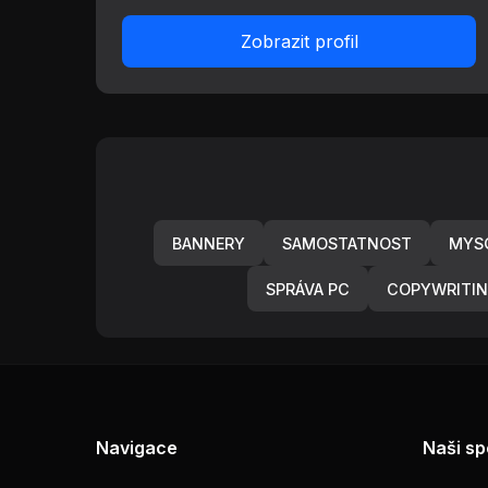
Zobrazit profil
BANNERY
SAMOSTATNOST
MYS
SPRÁVA PC
COPYWRITI
Navigace
Naši sp