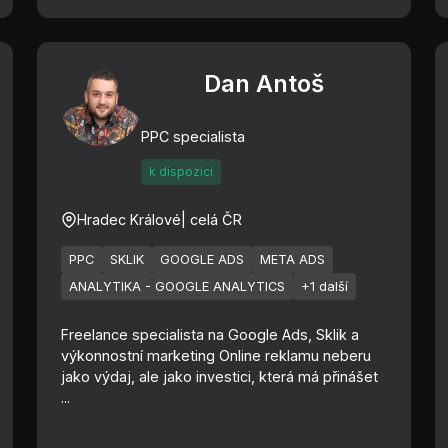
Dan Antoš
PPC specialista
k dispozici
Hradec Králové
| celá ČR
PPC
SKLIK
GOOGLE ADS
META ADS
ANALYTIKA - GOOGLE ANALYTICS
+1 další
Freelance specialista na Google Ads, Sklik a
výkonnostní marketing Online reklamu neberu
jako výdaj, ale jako investici, která má přinášet
...