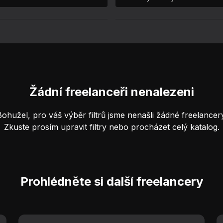
Žádní freelanceři nenalezeni
Bohužel, pro váš výběr filtrů jsme nenašli žádné freelancery
Zkuste prosím upravit filtry nebo procházet celý katalog.
Prohlédněte si další freelancery