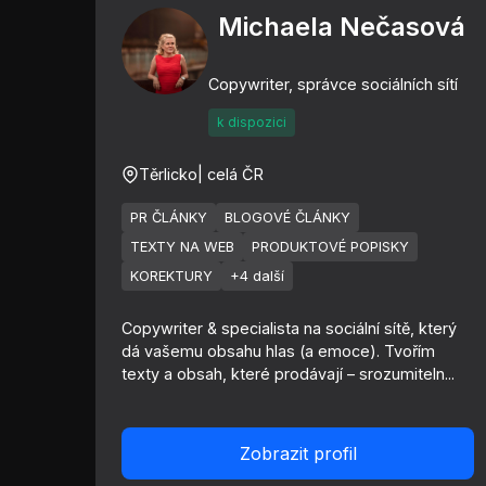
Michaela Nečasová
Copywriter, správce sociálních sítí
k dispozici
Těrlicko
| celá ČR
PR ČLÁNKY
BLOGOVÉ ČLÁNKY
TEXTY NA WEB
PRODUKTOVÉ POPISKY
KOREKTURY
+4 další
Copywriter & specialista na sociální sítě, který
dá vašemu obsahu hlas (a emoce). Tvořím
texty a obsah, které prodávají – srozumiteln...
Zobrazit profil