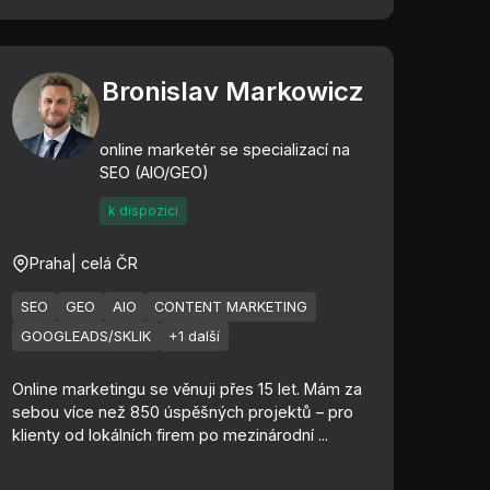
Bronislav Markowicz
online marketér se specializací na
SEO (AIO/GEO)
k dispozici
Praha
| celá ČR
SEO
GEO
AIO
CONTENT MARKETING
GOOGLEADS/SKLIK
+1 další
Online marketingu se věnuji přes 15 let. Mám za
sebou více než 850 úspěšných projektů – pro
klienty od lokálních firem po mezinárodní ...