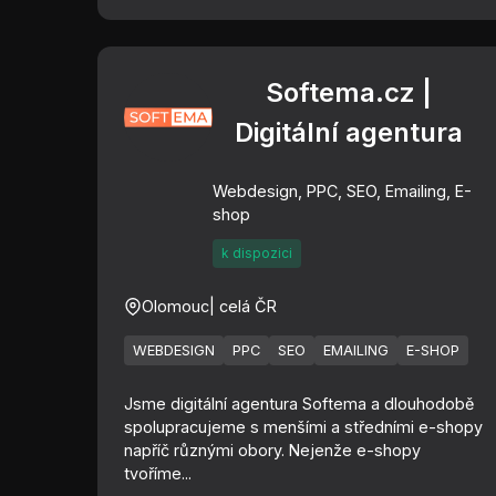
Softema.cz |
Digitální agentura
Webdesign, PPC, SEO, Emailing, E-
shop
k dispozici
Olomouc
| celá ČR
WEBDESIGN
PPC
SEO
EMAILING
E-SHOP
Jsme digitální agentura Softema a dlouhodobě
spolupracujeme s menšími a středními e-shopy
napříč různými obory. Nejenže e-shopy
tvoříme...