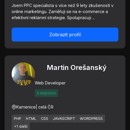
Jsem PPC specialista s více než 9 lety zkušeností v
online marketingu. Zaměřuji se na e-commerce a
efektivní reklamní strategie. Spolupracuji ...
Zobrazit profil
Martin Orešanský
Web Developer
k dispozici
Kamenice
| celá ČR
PHP
HTML
CSS
JAVASCRIPT
WORDPRESS
+1 další