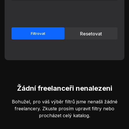
Resetovat
Filtrovat
Žádní freelanceři nenalezeni
Bohužel, pro váš výběr filtrů jsme nenašli žádné
freelancery. Zkuste prosím upravit filtry nebo
procházet celý katalog.