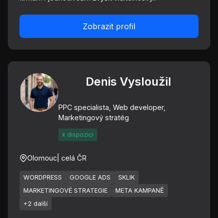
Zobrazit profil
Denis Vysloužil
PPC specialista, Web developer,
Marketingový stratég
k dispozici
Olomouc
| celá ČR
WORDPRESS
GOOGLE ADS
SKLIK
MARKETINGOVÉ STRATEGIE
META KAMPANĚ
+2 další