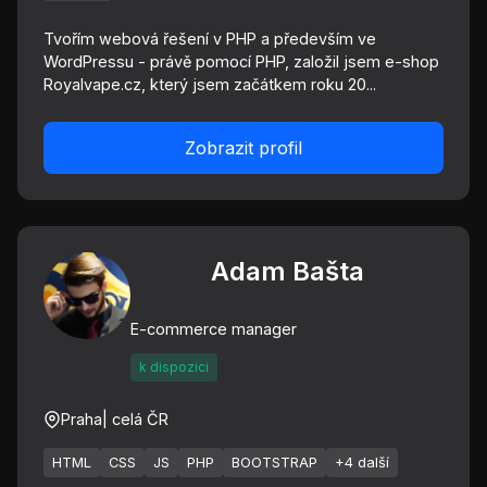
Tvořím webová řešení v PHP a především ve
WordPressu - právě pomocí PHP, založil jsem e-shop
Royalvape.cz, který jsem začátkem roku 20...
Zobrazit profil
Adam Bašta
E-commerce manager
k dispozici
Praha
| celá ČR
HTML
CSS
JS
PHP
BOOTSTRAP
+4 další