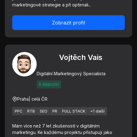
marketingové strategie a při optimali...
Zobrazit profil
Vojtěch Vais
Digitální Marketingový Specialista
k dispozici
Praha
| celá ČR
PPC
RTB
SEO
PR
FULL STACK
+1 další
Mám více než 7 let zkušeností v digitálním
marketingu. Ke každému projektu přistupuji jako