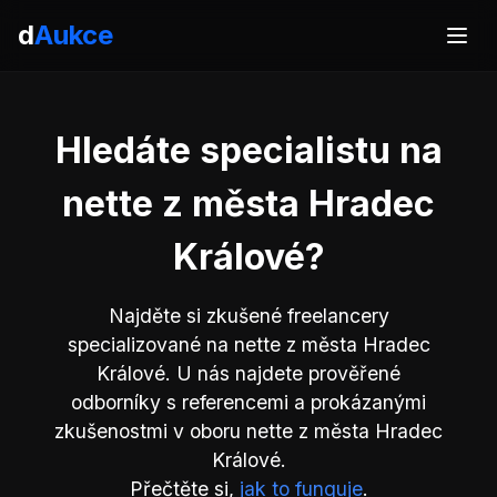
d
Aukce
Hledáte specialistu na
nette z města Hradec
Králové?
Najděte si zkušené freelancery
specializované na nette z města Hradec
Králové. U nás najdete prověřené
odborníky s referencemi a prokázanými
zkušenostmi v oboru nette z města Hradec
Králové.
Přečtěte si,
jak to funguje
.