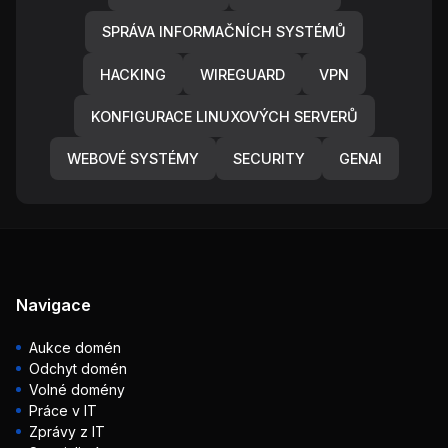
SPRÁVA INFORMAČNÍCH SYSTÉMŮ
HACKING
WIREGUARD
VPN
KONFIGURACE LINUXOVÝCH SERVERŮ
WEBOVÉ SYSTÉMY
SECURITY
GENAI
Navigace
Aukce domén
Odchyt domén
Volné domény
Práce v IT
Zprávy z IT