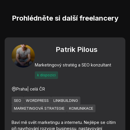
Prohlédněte si další freelancery
Patrik Pilous
Marketingový stratég a SEO konzultant
k dispozici
Praha
| celá ČR
SEO
WORDPRESS
LINKBUILDING
MARKETINGOVÁ STRATEGIE
KOMUNIKACE
Baví mě svět marketingu a internetu. Nejlépe se cítím
při navrhování rozvoje businessu, nastavování