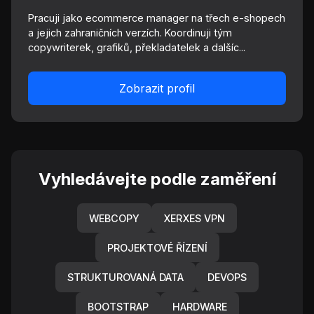
Pracuji jako ecommerce manager na třech e-shopech
a jejich zahraničních verzích. Koordinuji tým
copywriterek, grafiků, překladatelek a dalšíc...
Zobrazit profil
Vyhledávejte podle zaměření
WEBCOPY
XERXES VPN
PROJEKTOVÉ ŘÍZENÍ
STRUKTUROVANÁ DATA
DEVOPS
BOOTSTRAP
HARDWARE