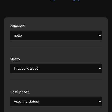
Zaměření
Město
Dostupnost