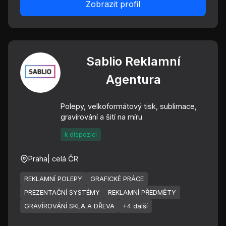
Zobrazit profil
Sablio Reklamní
Agentura
Polepy, velkoformátový tisk, sublimace,
gravírování a šití na míru
k dispozici
Praha
| celá ČR
REKLAMNÍ POLEPY
GRAFICKÉ PRÁCE
PREZENTAČNÍ SYSTÉMY
REKLAMNÍ PŘEDMĚTY
GRAVÍROVÁNÍ SKLA A DŘEVA
+4 další