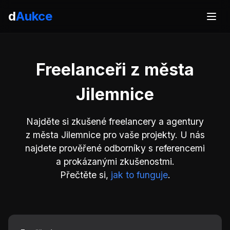
d
Aukce
Freelanceři z města
Jilemnice
Najděte si zkušené freelancery a agentury
z města Jilemnice pro vaše projekty. U nás
najdete prověřené odborníky s referencemi
a prokázanými zkušenostmi.
Přečtěte si,
jak to funguje
.