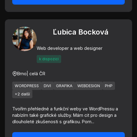
Ľubica Bocková
Web developer a web designer
k dispozici
Brno
| celá ČR
WORDPRESS
DIVI
GRAFIKA
WEBDESIGN
PHP
+2 další
Tvořím přehledné a funkční weby ve WordPressu a
nabízím také grafické služby. Mám cit pro design a
dlouholeté zkušenosti s grafikou. Pom...