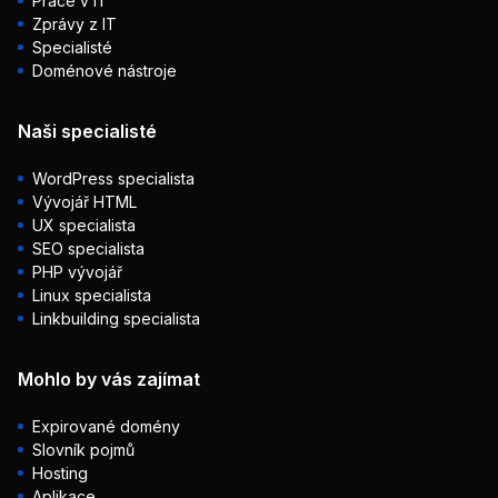
Práce v IT
Zprávy z IT
Specialisté
Doménové nástroje
Naši specialisté
WordPress specialista
Vývojář HTML
UX specialista
SEO specialista
PHP vývojář
Linux specialista
Linkbuilding specialista
Mohlo by vás zajímat
Expirované domény
Slovník pojmů
Hosting
Aplikace