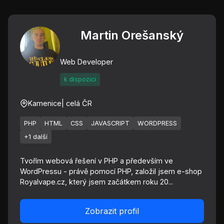
Martin Orešanský
Web Developer
k dispozici
Kamenice
| celá ČR
PHP
HTML
CSS
JAVASCRIPT
WORDPRESS
+1 další
Tvořím webová řešení v PHP a především ve
WordPressu - právě pomocí PHP, založil jsem e-shop
Royalvape.cz, který jsem začátkem roku 20...
Zobrazit profil