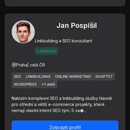
Jan Pospíšil
Linkbuilding a SEO konzultant
k dispozici
Praha
| celá ČR
SEO
LINKBUILDING
ONLINE MARKETING
SHOPTET
WORDPRESS
+1 další
Nabízím komplexní SEO a linkbuilding služby hlavně
pro střední a větší e-commerce projekty, které
nemají vlastní interní SEO tým. S va�...
Zobrazit profil