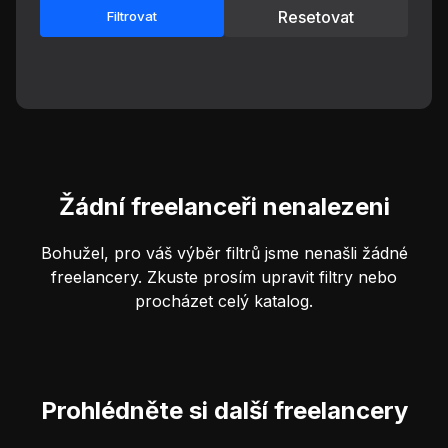
Resetovat
Filtrovat
Žádní freelanceři nenalezeni
Bohužel, pro váš výběr filtrů jsme nenašli žádné
freelancery. Zkuste prosím upravit filtry nebo
procházet celý katalog.
Prohlédněte si další freelancery