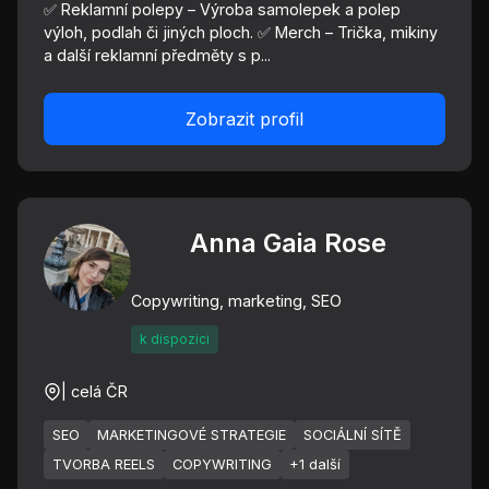
✅ Reklamní polepy – Výroba samolepek a polep
výloh, podlah či jiných ploch. ✅ Merch – Trička, mikiny
a další reklamní předměty s p...
Zobrazit profil
Anna Gaia Rose
Copywriting, marketing, SEO
k dispozici
| celá ČR
SEO
MARKETINGOVÉ STRATEGIE
SOCIÁLNÍ SÍTĚ
TVORBA REELS
COPYWRITING
+1 další