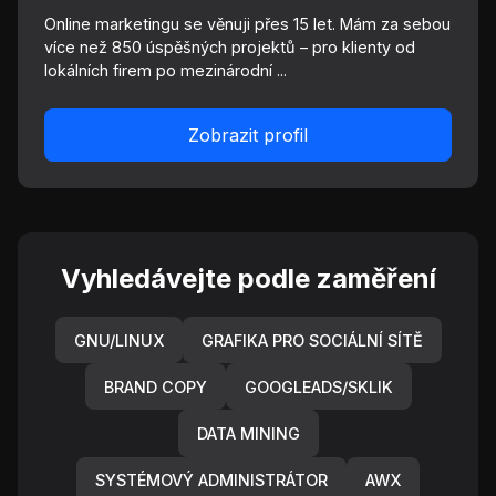
Online marketingu se věnuji přes 15 let. Mám za sebou
více než 850 úspěšných projektů – pro klienty od
lokálních firem po mezinárodní ...
Zobrazit profil
Vyhledávejte podle zaměření
GNU/LINUX
GRAFIKA PRO SOCIÁLNÍ SÍTĚ
BRAND COPY
GOOGLEADS/SKLIK
DATA MINING
SYSTÉMOVÝ ADMINISTRÁTOR
AWX