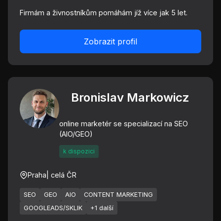
Firmám a živnostníkům pomáhám jíž více jak 5 let.
Zobrazit profil
Bronislav Markowicz
online marketér se specializací na SEO
(AIO/GEO)
k dispozici
Praha
| celá ČR
SEO
GEO
AIO
CONTENT MARKETING
GOOGLEADS/SKLIK
+1 další