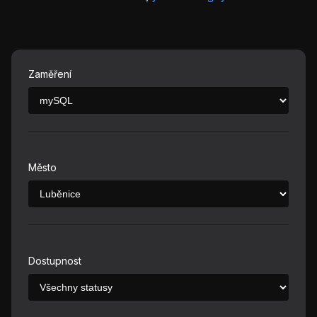
Zaměření
Město
Dostupnost