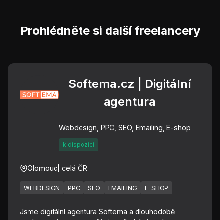
Prohlédněte si další freelancery
Softema.cz | Digitální
agentura
Webdesign, PPC, SEO, Emailing, E-shop
k dispozici
Olomouc
| celá ČR
WEBDESIGN
PPC
SEO
EMAILING
E-SHOP
Jsme digitální agentura Softema a dlouhodobě