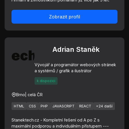
Zobrazit profil
Adrian Staněk
Vývojář a programátor webových stránek
a systémů / grafik a ilustrátor
k dispozici
Brno
| celá ČR
HTML
CSS
PHP
JAVASCRIPT
REACT
+24 další
Stanektech.cz - Kompletní řešení od A po Z s
maximální podporou a individuálním přístupem ---