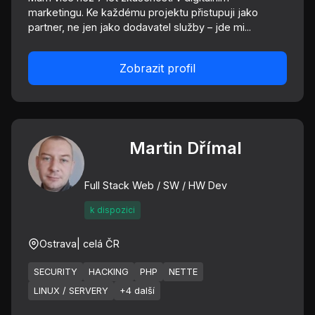
marketingu. Ke každému projektu přistupuji jako
partner, ne jen jako dodavatel služby – jde mi...
Zobrazit profil
Martin Dřímal
Full Stack Web / SW / HW Dev
k dispozici
Ostrava
| celá ČR
SECURITY
HACKING
PHP
NETTE
LINUX / SERVERY
+4 další