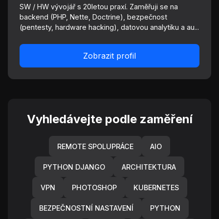
SW / HW vývojář s 20letou praxí. Zaměřuji se na
backend (PHP, Nette, Doctrine), bezpečnost
(pentesty, hardware hacking), datovou analytiku a au...
Zobrazit profil
Vyhledávejte podle zaměření
REMOTE SPOLUPRÁCE
AIO
PYTHON DJANGO
ARCHITEKTURA
VPN
PHOTOSHOP
KUBERNETES
BEZPEČNOSTNÍ NASTAVENÍ
PYTHON