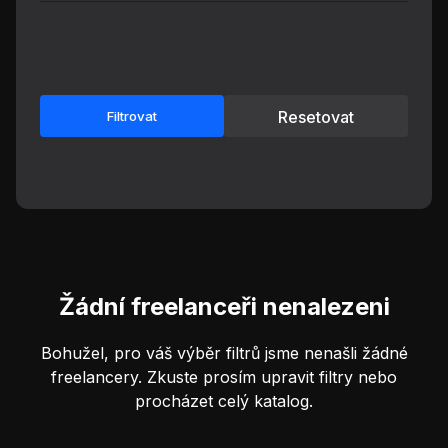
Resetovat
Filtrovat
Žádní freelanceři nenalezeni
Bohužel, pro váš výběr filtrů jsme nenašli žádné
freelancery. Zkuste prosím upravit filtry nebo
procházet celý katalog.