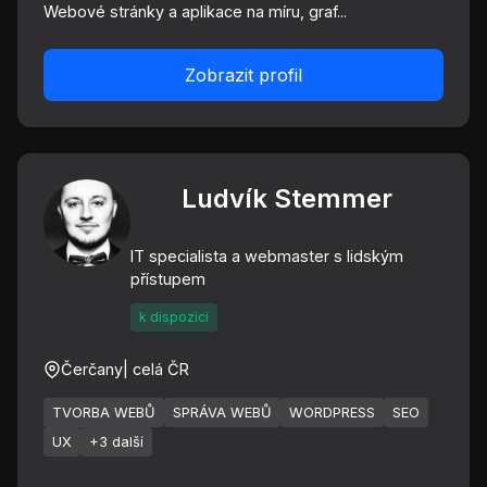
Webové stránky a aplikace na míru, graf...
Zobrazit profil
Ludvík Stemmer
IT specialista a webmaster s lidským
přístupem
k dispozici
Čerčany
| celá ČR
TVORBA WEBŮ
SPRÁVA WEBŮ
WORDPRESS
SEO
UX
+3 další