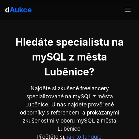
d
Aukce
Hledáte specialistu na
mySQL z města
Luběnice?
Najděte si zkušené freelancery
specializované na mySQL z města
Luběnice. U nás najdete prověřené
odborníky s referencemi a prokázanými
zkušenostmi v oboru mySQL z města
Luběnice.
Přečtěte si,
jak to funguje
.