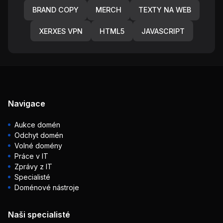
BRAND COPY
MERCH
TEXTY NA WEB
XERXES VPN
HTML5
JAVASCRIPT
Navigace
Aukce domén
Odchyt domén
Volné domény
Práce v IT
Zprávy z IT
Specialisté
Doménové nástroje
Naši specialisté