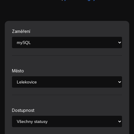
Zaměření
Město
Dostupnost