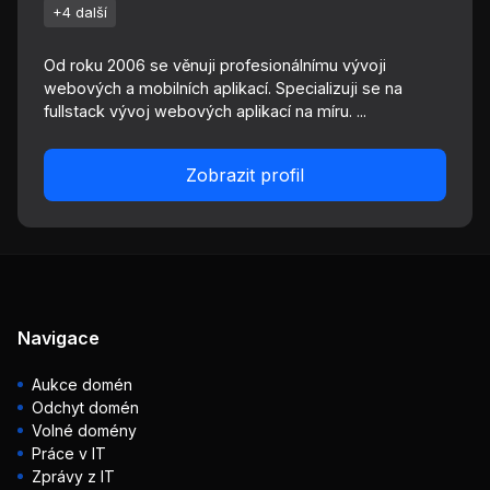
+4 další
Od roku 2006 se věnuji profesionálnímu vývoji
webových a mobilních aplikací. Specializuji se na
fullstack vývoj webových aplikací na míru. ...
Zobrazit profil
Navigace
Aukce domén
Odchyt domén
Volné domény
Práce v IT
Zprávy z IT