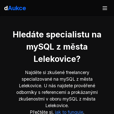
d
Aukce
Hledáte specialistu na
mySQL z města
Lelekovice?
Najděte si zkušené freelancery
specializované na mySQL z města
Lelekovice. U nás najdete prověřené
odborníky s referencemi a prokázanými
zkušenostmi v oboru mySQL z města
Lelekovice.
Přečtěte si,
jak to funguje
.