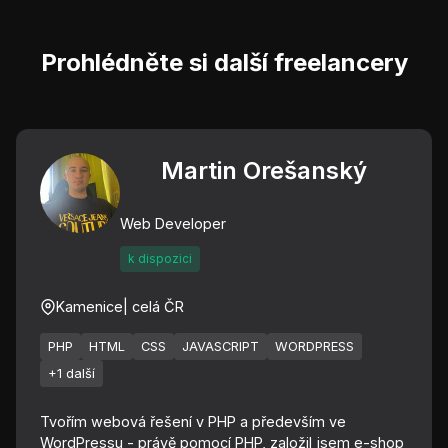
Prohlédněte si další freelancery
Martin Orešanský
Web Developer
k dispozici
Kamenice
| celá ČR
PHP
HTML
CSS
JAVASCRIPT
WORDPRESS
+1 další
Tvořím webová řešení v PHP a především ve
WordPressu - právě pomocí PHP, založil jsem e-shop