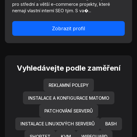
pro střední a větší e-commerce projekty, které
nemají vlastní interní SEO tým. S va�...
Zobrazit profil
Vyhledávejte podle zaměření
REKLAMNÍ POLEPY
INSTALACE A KONFIGURACE MATOMO
PATCHOVÁNÍ SERVERŮ
INSTALACE LINUXOVÝCH SERVERŮ
BASH
SHOPTET
KVM
WIREGUARD