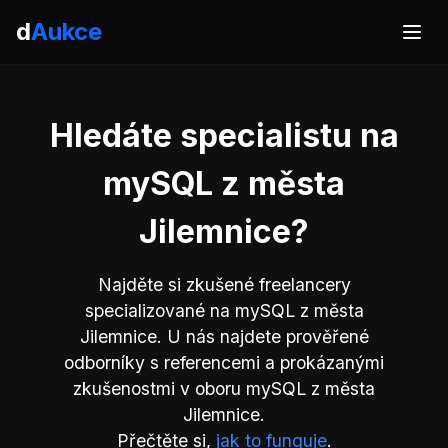
d
Aukce
Hledáte specialistu na
mySQL z města
Jilemnice?
Najděte si zkušené freelancery
specializované na mySQL z města
Jilemnice. U nás najdete prověřené
odborníky s referencemi a prokázanými
zkušenostmi v oboru mySQL z města
Jilemnice.
Přečtěte si,
jak to funguje
.