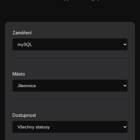
Zaměření
Město
Dostupnost