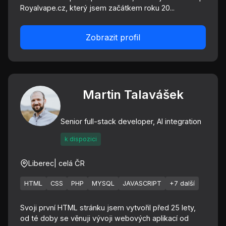
Royalvape.cz, který jsem začátkem roku 20...
Zobrazit profil
Martin Talavášek
Senior full-stack developer, AI integration
k dispozici
Liberec
| celá ČR
HTML
CSS
PHP
MYSQL
JAVASCRIPT
+7 další
Svoji první HTML stránku jsem vytvořil před 25 lety,
od té doby se věnuji vývoji webových aplikací od