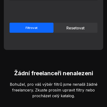
Resetovat
Filtrovat
Žádní freelanceři nenalezeni
Bohužel, pro váš výběr filtrů jsme nenašli žádné
freelancery. Zkuste prosím upravit filtry nebo
procházet celý katalog.