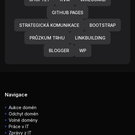
GITHUB PAGES
STRATEGICKÁ KOMUNIKACE
BOOTSTRAP
PRŮZKUM TRHU
LINKBUILDING
BLOGGER
WP
Navigace
Aukce domén
Odchyt domén
Volné domény
Práce v IT
Zprávy z IT