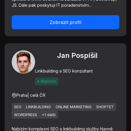
JS. Dále pak poskytuji IT poradenstvím...
Zobrazit profil
Jan Pospíšil
Linkbuilding a SEO konzultant
k dispozici
Praha
| celá ČR
SEO
LINKBUILDING
ONLINE MARKETING
SHOPTET
WORDPRESS
+1 další
Nabízím komplexní SEO a linkbuilding služby hlavně