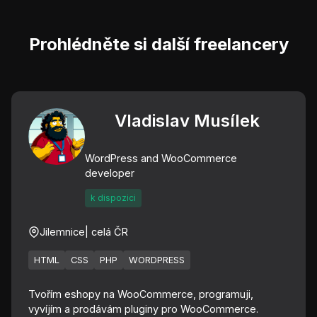
Prohlédněte si další freelancery
Vladislav Musílek
WordPress and WooCommerce
developer
k dispozici
Jilemnice
| celá ČR
HTML
CSS
PHP
WORDPRESS
Tvořím eshopy na WooCommerce, programuji,
vyvíjím a prodávám pluginy pro WooCommerce.