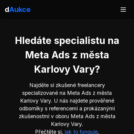
d
Aukce
Hledáte specialistu na
Meta Ads z města
Karlovy Vary?
Najděte si zkušené freelancery
specializované na Meta Ads z města
Karlovy Vary. U nás najdete prověřené
odborníky s referencemi a prokázanými
zkušenostmi v oboru Meta Ads z města
Karlovy Vary.
Přečtěte si,
jak to funguje
.