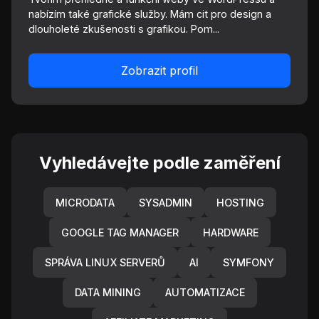
nabízím také grafické služby. Mám cit pro design a
dlouholeté zkušenosti s grafikou. Pom...
Zobrazit profil
Vyhledávejte podle zaměření
MICRODATA
SYSADMIN
HOSTING
GOOGLE TAG MANAGER
HARDWARE
SPRÁVA LINUX SERVERŮ
AI
SYMFONY
DATA MINING
AUTOMATIZACE