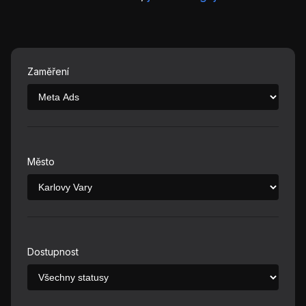
Zaměření
Město
Dostupnost