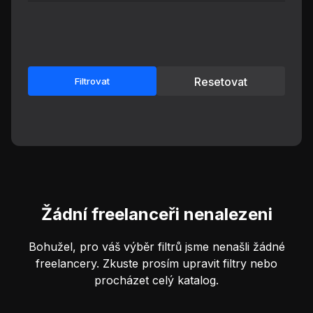
Resetovat
Filtrovat
Žádní freelanceři nenalezeni
Bohužel, pro váš výběr filtrů jsme nenašli žádné
freelancery. Zkuste prosím upravit filtry nebo
procházet celý katalog.