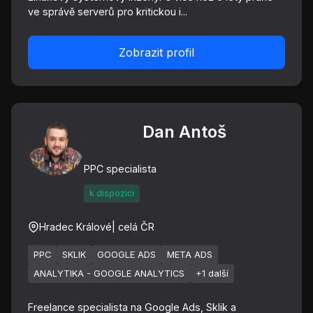
ve správě serverů pro kritickou i...
Zobrazit profil
Dan Antoš
PPC specialista
k dispozici
Hradec Králové
| celá ČR
PPC
SKLIK
GOOGLE ADS
META ADS
ANALYTIKA - GOOGLE ANALYTICS
+1 další
Freelance specialista na Google Ads, Sklik a