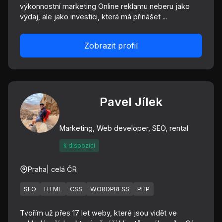
výkonnostní marketing Online reklamu neberu jako
výdaj, ale jako investici, která má přinášet ...
Zobrazit profil
Pavel Jílek
Marketing, Web developer, SEO, rental
k dispozici
Praha
| celá ČR
SEO
HTML
CSS
WORDPRESS
PHP
Tvořím už přes 17 let weby, které jsou vidět ve