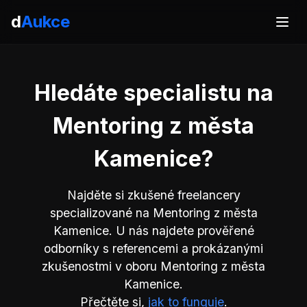
d
Aukce
Hledáte specialistu na
Mentoring z města
Kamenice?
Najděte si zkušené freelancery
specializované na Mentoring z města
Kamenice. U nás najdete prověřené
odborníky s referencemi a prokázanými
zkušenostmi v oboru Mentoring z města
Kamenice.
Přečtěte si,
jak to funguje
.