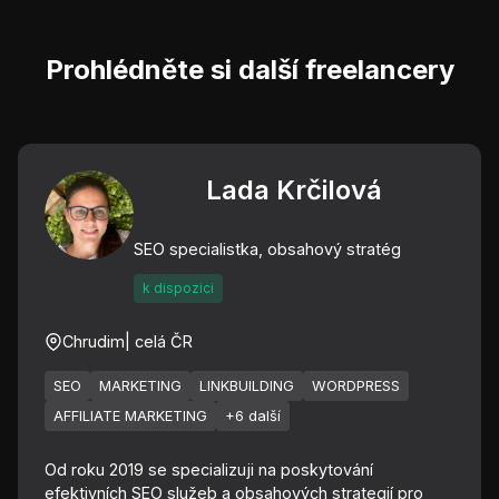
Prohlédněte si další freelancery
Lada Krčilová
SEO specialistka, obsahový stratég
k dispozici
Chrudim
| celá ČR
SEO
MARKETING
LINKBUILDING
WORDPRESS
AFFILIATE MARKETING
+6 další
Od roku 2019 se specializuji na poskytování
efektivních SEO služeb a obsahových strategií pro