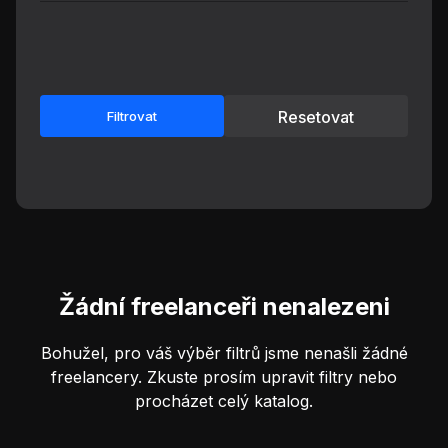
Resetovat
Filtrovat
Žádní freelanceři nenalezeni
Bohužel, pro váš výběr filtrů jsme nenašli žádné
freelancery. Zkuste prosím upravit filtry nebo
procházet celý katalog.