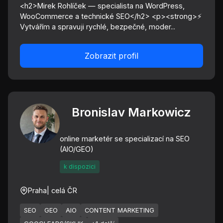
<h2>Mirek Rohlíček — specialista na WordPress,
WooCommerce a technické SEO</h2> <p><strong>⚡
Vytvářím a spravuji rychlé, bezpečné, moder...
Zobrazit profil
Bronislav Markowicz
online marketér se specializací na SEO
(AIO/GEO)
k dispozici
Praha
| celá ČR
SEO
GEO
AIO
CONTENT MARKETING