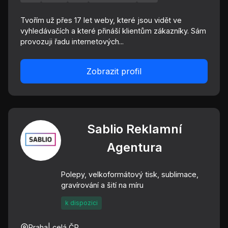
Tvořím už přes 17 let weby, které jsou vidět ve
vyhledávačích a které přináší klientům zákazníky. Sám
provozuji řadu internetových...
Zobrazit profil
Sablio Reklamní
Agentura
Polepy, velkoformátový tisk, sublimace,
gravírování a šití na míru
k dispozici
Praha
| celá ČR