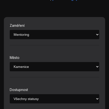
Zaměření
Město
Dostupnost