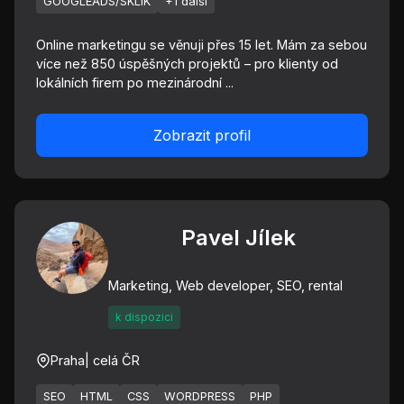
GOOGLEADS/SKLIK
+1 další
Online marketingu se věnuji přes 15 let. Mám za sebou
více než 850 úspěšných projektů – pro klienty od
lokálních firem po mezinárodní ...
Zobrazit profil
Pavel Jílek
Marketing, Web developer, SEO, rental
k dispozici
Praha
| celá ČR
SEO
HTML
CSS
WORDPRESS
PHP