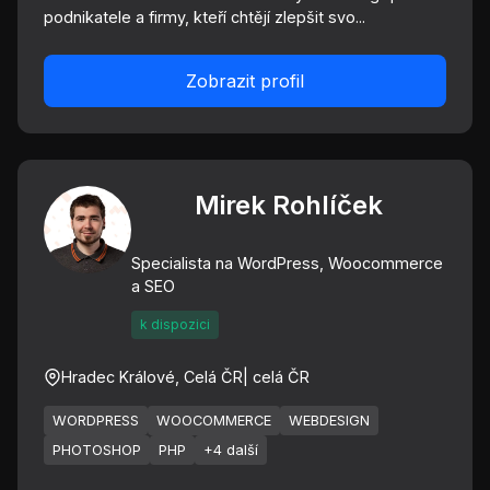
podnikatele a firmy, kteří chtějí zlepšit svo...
Zobrazit profil
Mirek Rohlíček
Specialista na WordPress, Woocommerce
a SEO
k dispozici
Hradec Králové, Celá ČR
| celá ČR
WORDPRESS
WOOCOMMERCE
WEBDESIGN
PHOTOSHOP
PHP
+4 další