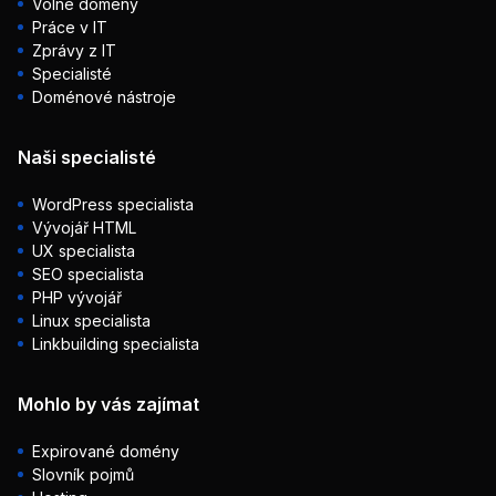
Volné domény
Práce v IT
Zprávy z IT
Specialisté
Doménové nástroje
Naši specialisté
WordPress specialista
Vývojář HTML
UX specialista
SEO specialista
PHP vývojář
Linux specialista
Linkbuilding specialista
Mohlo by vás zajímat
Expirované domény
Slovník pojmů