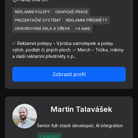
REKLAMNÍ POLEPY
GRAFICKÉ PRÁCE
PREZENTAČNÍ SYSTÉMY
REKLAMNÍ PŘEDMĚTY
GRAVÍROVÁNÍ SKLA A DŘEVA
+4 další
✅ Reklamní polepy – Výroba samolepek a polep
výloh, podlah či jiných ploch. ✅ Merch – Trička, mikiny
a další reklamní předměty s p...
Zobrazit profil
Martin Talavášek
Senior full-stack developer, AI integration
k dispozici