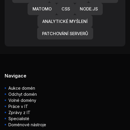
MATOMO
CSS
NODE.JS
ANALYTICKÉ MYŠLENÍ
PATCHOVÁNÍ SERVERŮ
Navigace
Aukce domén
Odchyt domén
Volné domény
Práce v IT
Zprávy z IT
Specialisté
Doménové nástroje