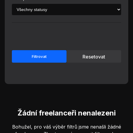
Resetovat
Filtrovat
Žádní freelanceři nenalezeni
Bohužel, pro váš výběr filtrů jsme nenašli žádné