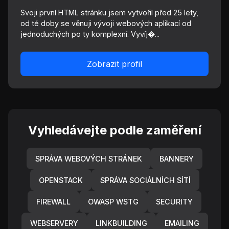
Svoji první HTML stránku jsem vytvořil před 25 lety,
od té doby se věnuji vývoji webových aplikací od
jednoduchých po ty komplexní. Vyvíj�...
Zobrazit profil
Vyhledávejte podle zaměření
SPRÁVA WEBOVÝCH STRÁNEK
BANNERY
OPENSTACK
SPRÁVA SOCIÁLNÍCH SÍTÍ
FIREWALL
OWASP WSTG
SECURITY
WEBSERVERY
LINKBUILDING
EMAILING