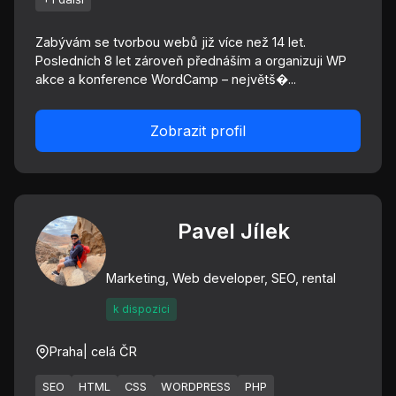
Zabývám se tvorbou webů již více než 14 let.
Posledních 8 let zároveň přednáším a organizuji WP
akce a konference WordCamp – největš�...
Zobrazit profil
Pavel Jílek
Marketing, Web developer, SEO, rental
k dispozici
Praha
| celá ČR
SEO
HTML
CSS
WORDPRESS
PHP