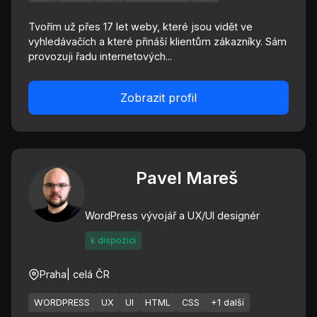
Tvořím už přes 17 let weby, které jsou vidět ve
vyhledávačích a které přináší klientům zákazníky. Sám
provozuji řadu internetových...
Zobrazit profil
Pavel Mareš
WordPress vývojář a UX/UI designér
k dispozici
Praha
| celá ČR
WORDPRESS
UX
UI
HTML
CSS
+1 další