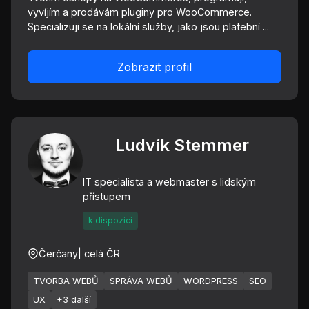
vyvíjím a prodávám pluginy pro WooCommerce.
Specializuji se na lokální služby, jako jsou platební ...
Zobrazit profil
Ludvík Stemmer
IT specialista a webmaster s lidským
přístupem
k dispozici
Čerčany
| celá ČR
TVORBA WEBŮ
SPRÁVA WEBŮ
WORDPRESS
SEO
UX
+3 další