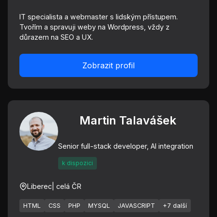
IT specialista a webmaster s lidským přístupem.
Tvořím a spravuji weby na Wordpress, vždy z
důrazem na SEO a UX.
Zobrazit profil
Martin Talavášek
Senior full-stack developer, AI integration
k dispozici
Liberec
| celá ČR
HTML
CSS
PHP
MYSQL
JAVASCRIPT
+7 další