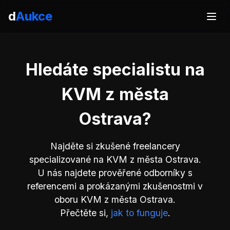
d
Aukce
Hledáte specialistu na
KVM z města
Ostrava?
Najděte si zkušené freelancery
specializované na KVM z města Ostrava.
U nás najdete prověřené odborníky s
referencemi a prokázanými zkušenostmi v
oboru KVM z města Ostrava.
Přečtěte si,
jak to funguje
.