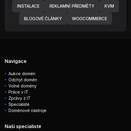
INSTALACE
REKLAMNÍ PŘEDMĚTY
KVM
BLOGOVÉ ČLÁNKY
WOOCOMMERCE
Navigace
Aukce domén
Odchyt domén
Volné domény
Práce v IT
Zprávy z IT
Specialisté
Doménové nástroje
Naši specialisté