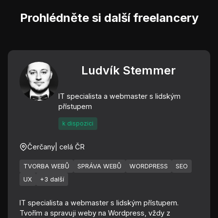
Prohlédněte si další freelancery
Ludvík Stemmer
IT specialista a webmaster s lidským
přístupem
k dispozici
Čerčany
| celá ČR
TVORBA WEBŮ
SPRÁVA WEBŮ
WORDPRESS
SEO
UX
+3 další
IT specialista a webmaster s lidským přístupem.
Tvořím a spravuji weby na Wordpress, vždy z