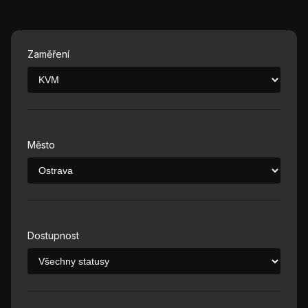
Zaměření
Město
Dostupnost