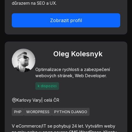
důrazem na SEO a UX.
Zobrazit profil
Oleg Kolesnyk
Optimalizace rychlosti a zabezpečení
webových stránek, Web Developer.
k dispozici
Karlovy Vary
| celá ČR
PHP
WORDPRESS
PYTHON DJANGO
V eCommerce/IT se pohybuji 24 let. Vytvářím weby