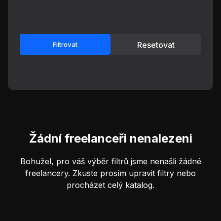
Resetovat
Filtrovat
Žádní freelanceři nenalezeni
Bohužel, pro váš výběr filtrů jsme nenašli žádné
freelancery. Zkuste prosím upravit filtry nebo
procházet celý katalog.