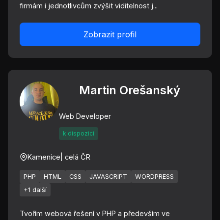
firmám i jednotlivcům zvýšit viditelnost j...
Zobrazit profil
Martin Orešanský
Web Developer
k dispozici
Kamenice
| celá ČR
PHP
HTML
CSS
JAVASCRIPT
WORDPRESS
+1 další
Tvořím webová řešení v PHP a především ve