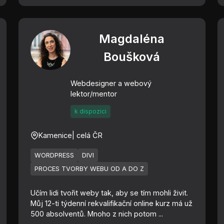
Magdaléna
Boušková
Webdesigner a webový
lektor/mentor
k dispozici
Kamenice
| celá ČR
WORDPRESS
DIVI
PROCES TVORBY WEBU OD A DO Z
Učím lidi tvořit weby tak, aby se tím mohli živit.
Můj 12-ti týdenní rekvalifikační online kurz má už
500 absolventů. Mnoho z nich potom ...