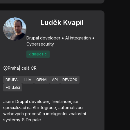
Luděk Kvapil
Drupal developer • AI integration •
Cybersecurity
k dispozici
Praha
| celá ČR
DRUPAL
LLM
GENAI
API
DEVOPS
+5 další
Jsem Drupal developer, freelancer, se
specializací na AI integrace, automatizaci
webových procesů a inteligentní znalostní
systémy. S Drupale...