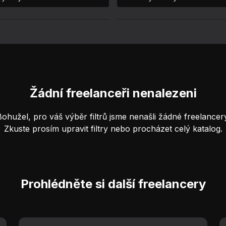
Žádní freelanceři nenalezeni
Bohužel, pro váš výběr filtrů jsme nenašli žádné freelancery
Zkuste prosím upravit filtry nebo procházet celý katalog.
Prohlédněte si další freelancery