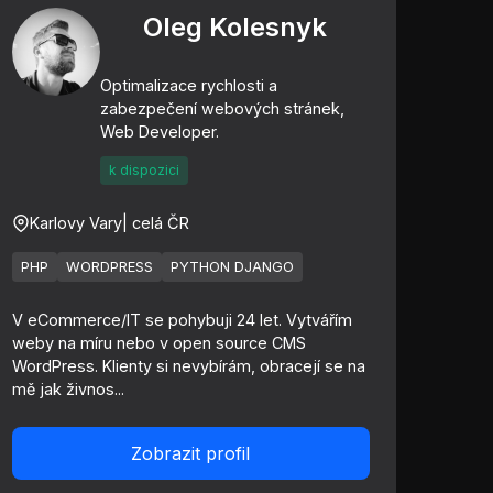
Oleg Kolesnyk
Optimalizace rychlosti a
zabezpečení webových stránek,
Web Developer.
k dispozici
Karlovy Vary
| celá ČR
PHP
WORDPRESS
PYTHON DJANGO
V eCommerce/IT se pohybuji 24 let. Vytvářím
weby na míru nebo v open source CMS
WordPress. Klienty si nevybírám, obracejí se na
mě jak živnos...
Zobrazit profil