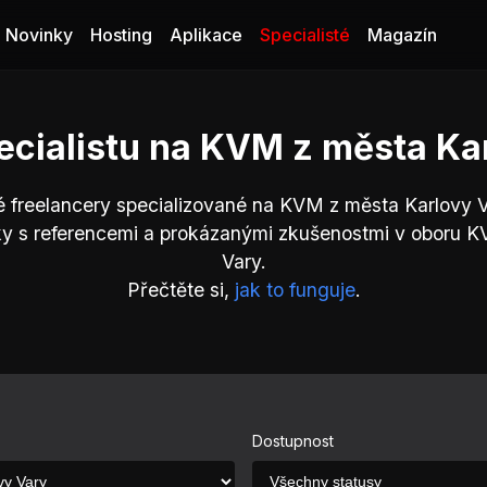
Novinky
Hosting
Aplikace
Specialisté
Magazín
ecialistu na KVM z města Ka
é freelancery specializované na KVM z města Karlovy V
ky s referencemi a prokázanými zkušenostmi v oboru K
Vary.
Přečtěte si,
jak to funguje
.
Dostupnost