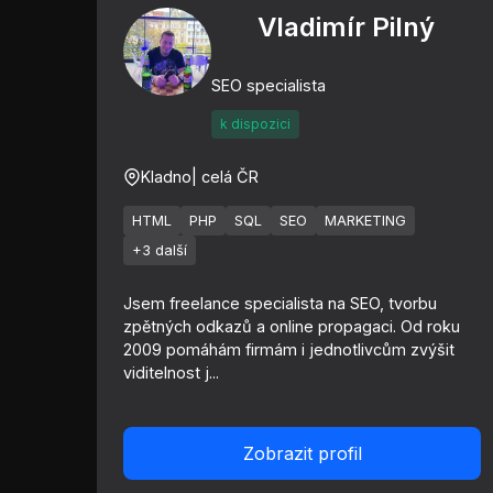
Vladimír Pilný
SEO specialista
k dispozici
Kladno
| celá ČR
HTML
PHP
SQL
SEO
MARKETING
+3 další
Jsem freelance specialista na SEO, tvorbu
zpětných odkazů a online propagaci. Od roku
2009 pomáhám firmám i jednotlivcům zvýšit
viditelnost j...
Zobrazit profil