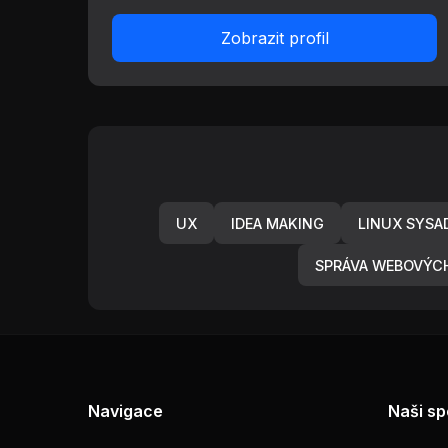
Zobrazit profil
UX
IDEA MAKING
LINUX SYSA
SPRÁVA WEBOVÝC
Navigace
Naši sp