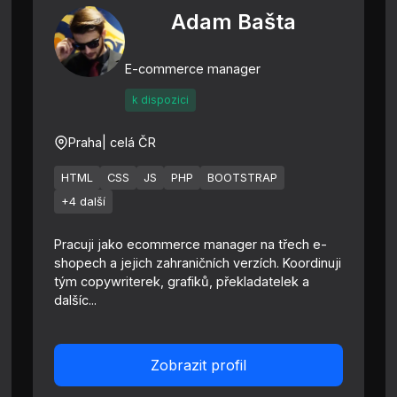
Adam Bašta
E-commerce manager
k dispozici
Praha
| celá ČR
HTML
CSS
JS
PHP
BOOTSTRAP
+4 další
Pracuji jako ecommerce manager na třech e-
shopech a jejich zahraničních verzích. Koordinuji
tým copywriterek, grafiků, překladatelek a
dalšíc...
Zobrazit profil