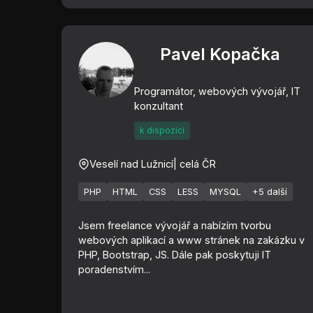
Pavel Kopačka
Programátor, webových vývojář, IT
konzultant
k dispozici
Veselí nad Lužnicí
| celá ČR
PHP
HTML
CSS
LESS
MYSQL
+5 další
Jsem freelance vývojář a nabízím tvorbu
webových aplikací a www stránek na zakázku v
PHP, Bootstrap, JS. Dále pak poskytuji IT
poradenstvím...