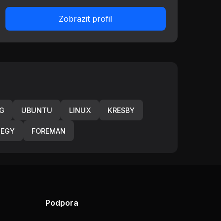
Zobrazit profil
G
UBUNTU
LINUX
KRESBY
TEGY
FOREMAN
Podpora