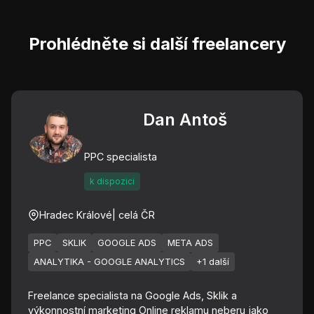
Prohlédněte si další freelancery
Dan Antoš
PPC specialista
k dispozici
Hradec Králové
| celá ČR
PPC
SKLIK
GOOGLE ADS
META ADS
ANALYTIKA - GOOGLE ANALYTICS
+1 další
Freelance specialista na Google Ads, Sklik a
výkonnostní marketing Online reklamu neberu jako