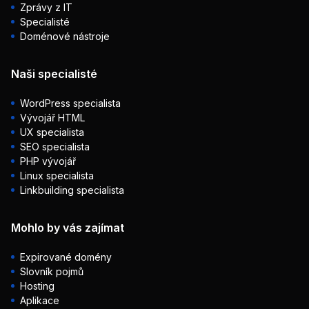
Zprávy z IT
Specialisté
Doménové nástroje
Naši specialisté
WordPress specialista
Vývojář HTML
UX specialista
SEO specialista
PHP vývojář
Linux specialista
Linkbuilding specialista
Mohlo by vás zajímat
Expirované domény
Slovník pojmů
Hosting
Aplikace