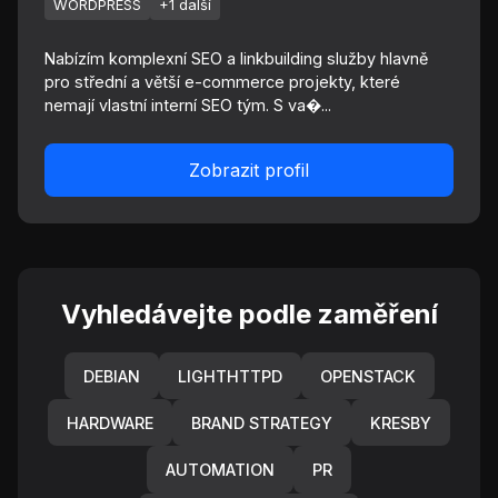
WORDPRESS
+1 další
Nabízím komplexní SEO a linkbuilding služby hlavně
pro střední a větší e-commerce projekty, které
nemají vlastní interní SEO tým. S va�...
Zobrazit profil
Vyhledávejte podle zaměření
DEBIAN
LIGHTHTTPD
OPENSTACK
HARDWARE
BRAND STRATEGY
KRESBY
AUTOMATION
PR