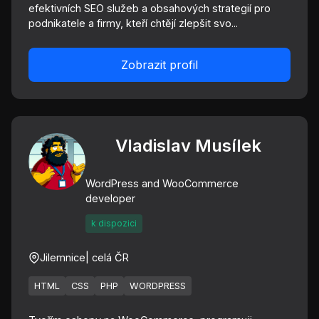
efektivních SEO služeb a obsahových strategií pro
podnikatele a firmy, kteří chtějí zlepšit svo...
Zobrazit profil
Vladislav Musílek
WordPress and WooCommerce
developer
k dispozici
Jilemnice
| celá ČR
HTML
CSS
PHP
WORDPRESS