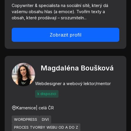
Copywriter & specialista na sociální sítě, který dá
vašemu obsahu hlas (a emoce). Tvořím texty a
obsah, které prodávají – srozumiteln...
Zobrazit profil
Magdaléna Boušková
Webdesigner a webový lektor/mentor
k dispozici
Kamenice
| celá ČR
WORDPRESS
DIVI
PROCES TVORBY WEBU OD A DO Z