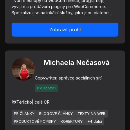
Tvořím eshopy na WooCommerce, programuji,
vyvíjím a prodávám pluginy pro WooCommerce.
Specializuji se na lokální služby, jako jsou platební ...
Zobrazit profil
Michaela Nečasová
Copywriter, správce sociálních sítí
k dispozici
Těrlicko
| celá ČR
PR ČLÁNKY
BLOGOVÉ ČLÁNKY
TEXTY NA WEB
PRODUKTOVÉ POPISKY
KOREKTURY
+4 další