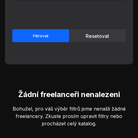
Resetovat
Filtrovat
Žádní freelanceři nenalezeni
Bohužel, pro váš výběr filtrů jsme nenašli žádné
freelancery. Zkuste prosím upravit filtry nebo
procházet celý katalog.