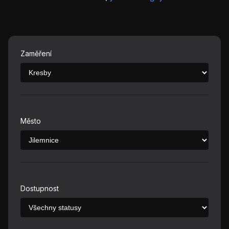
Zaměření
Město
Dostupnost