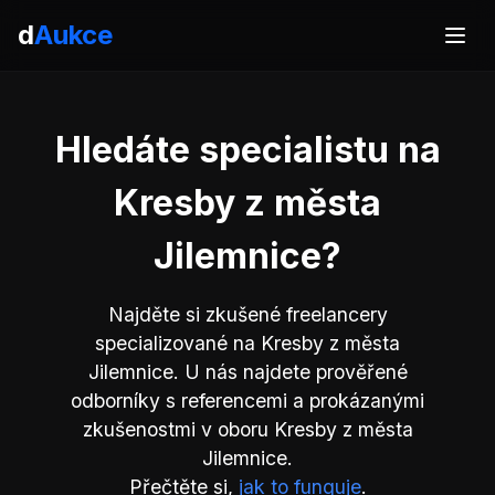
d
Aukce
Hledáte specialistu na
Kresby z města
Jilemnice?
Najděte si zkušené freelancery
specializované na Kresby z města
Jilemnice. U nás najdete prověřené
odborníky s referencemi a prokázanými
zkušenostmi v oboru Kresby z města
Jilemnice.
Přečtěte si,
jak to funguje
.