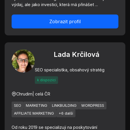
výdaj, ale jako investici, která má přinášet ...
Zobrazit profil
Lada Krčilová
SEO specialistka, obsahový stratég
k dispozici
Chrudim
| celá ČR
SEO
MARKETING
LINKBUILDING
WORDPRESS
AFFILIATE MARKETING
+6 další
Od roku 2019 se specializuji na poskytování