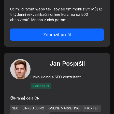
Učím lidi tvořit weby tak, aby se tím mohli živit. Můj 12-
ti týdenní rekvalifikační online kurz má už 500
absolventů. Mnoho z nich potom ...
Zobrazit profil
Jan Pospíšil
Linkbuilding a SEO konzultant
k dispozici
Praha
| celá ČR
SEO
LINKBUILDING
ONLINE MARKETING
SHOPTET