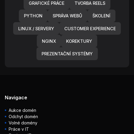
GRAFICKÉ PRÁCE
TVORBA REELS
PYTHON
SPRÁVA WEBŮ
ŠKOLENÍ
LINUX / SERVERY
CUSTOMER EXPERIENCE
NGINX
KOREKTURY
PREZENTAČNÍ SYSTÉMY
Navigace
Aukce domén
Odchyt domén
Volné domény
Práce v IT