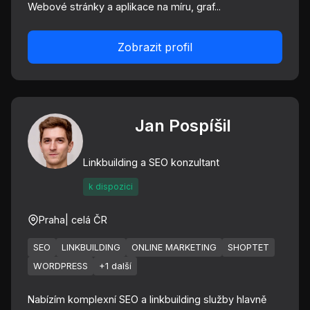
Webové stránky a aplikace na míru, graf...
Zobrazit profil
Jan Pospíšil
Linkbuilding a SEO konzultant
k dispozici
Praha
| celá ČR
SEO
LINKBUILDING
ONLINE MARKETING
SHOPTET
WORDPRESS
+1 další
Nabízím komplexní SEO a linkbuilding služby hlavně