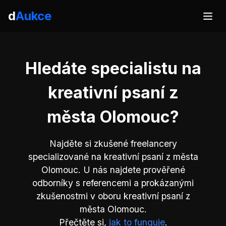
d
Aukce
Hledáte specialistu na
kreativní psaní z
města Olomouc?
Najděte si zkušené freelancery
specializované na kreativní psaní z města
Olomouc. U nás najdete prověřené
odborníky s referencemi a prokázanými
zkušenostmi v oboru kreativní psaní z
města Olomouc.
Přečtěte si,
jak to funguje
.