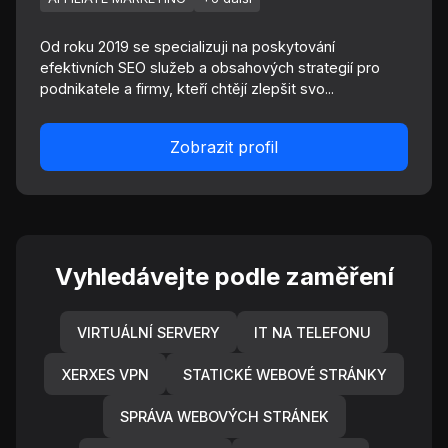
Od roku 2019 se specializuji na poskytování
efektivních SEO služeb a obsahových strategií pro
podnikatele a firmy, kteří chtějí zlepšit svo...
Zobrazit profil
Vyhledávejte podle zaměření
VIRTUÁLNÍ SERVERY
IT NA TELEFONU
XERXES VPN
STATICKÉ WEBOVÉ STRÁNKY
SPRÁVA WEBOVÝCH STRÁNEK