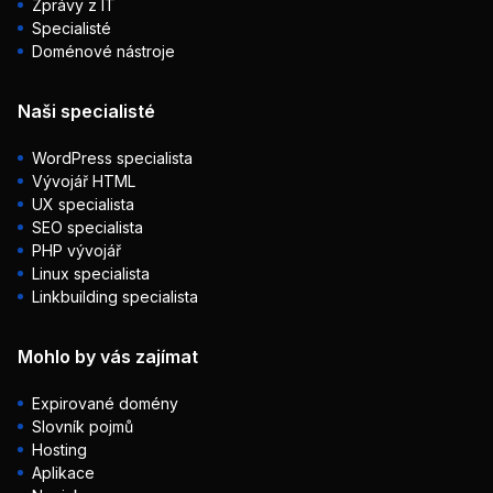
Zprávy z IT
Specialisté
Doménové nástroje
Naši specialisté
WordPress specialista
Vývojář HTML
UX specialista
SEO specialista
PHP vývojář
Linux specialista
Linkbuilding specialista
Mohlo by vás zajímat
Expirované domény
Slovník pojmů
Hosting
Aplikace