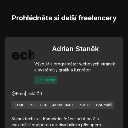
Prohlédněte si další freelancery
Adrian Staněk
Vývojář a programátor webových stránek
a systémů / grafik a ilustrátor
k dispozici
Brno
| celá ČR
HTML
CSS
PHP
JAVASCRIPT
REACT
+24 další
Stanektech.cz - Kompletní řešení od A po Z s
maximální podporou a individuálním přístupem ---