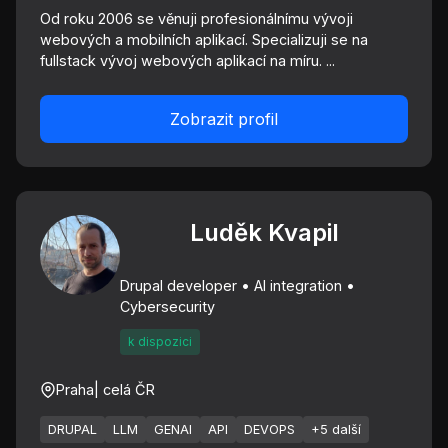
Od roku 2006 se věnuji profesionálnímu vývoji
webových a mobilních aplikací. Specializuji se na
fullstack vývoj webových aplikací na míru. ...
Zobrazit profil
Luděk Kvapil
Drupal developer • AI integration •
Cybersecurity
k dispozici
Praha
| celá ČR
DRUPAL
LLM
GENAI
API
DEVOPS
+5 další