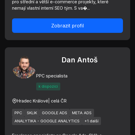
pro střední a větší e-commerce projekty, které
nemají vlastní interní SEO tým. S va�...
Zobrazit profil
Dan Antoš
PPC specialista
k dispozici
Hradec Králové
| celá ČR
PPC
SKLIK
GOOGLE ADS
META ADS
ANALYTIKA - GOOGLE ANALYTICS
+1 další