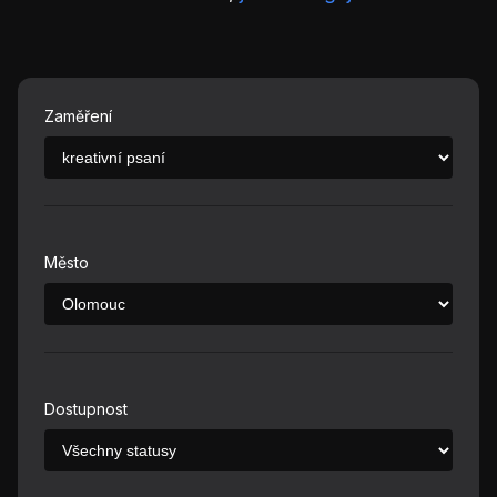
Zaměření
Město
Dostupnost