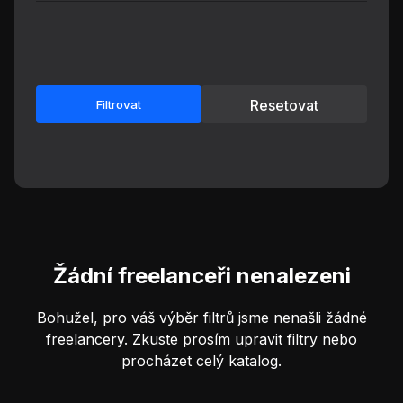
Resetovat
Filtrovat
Žádní freelanceři nenalezeni
Bohužel, pro váš výběr filtrů jsme nenašli žádné
freelancery. Zkuste prosím upravit filtry nebo
procházet celý katalog.