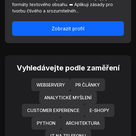
formáty textového obsahu. ➡️ Aplikuji zásady pro
tvorbu čtivého a srozumitelnéh...
Zobrazit profil
Vyhledávejte podle zaměření
WEBSERVERY
PR ČLÁNKY
ANALYTICKÉ MYŠLENÍ
CUSTOMER EXPERIENCE
E-SHOPY
PYTHON
ARCHITEKTURA
IT NA TELEFONU