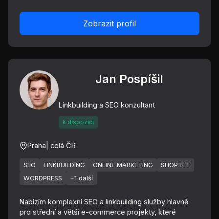
Zobrazit profil
Jan Pospíšil
Linkbuilding a SEO konzultant
k dispozici
Praha
| celá ČR
SEO
LINKBUILDING
ONLINE MARKETING
SHOPTET
WORDPRESS
+1 další
Nabízím komplexní SEO a linkbuilding služby hlavně
pro střední a větší e-commerce projekty, které