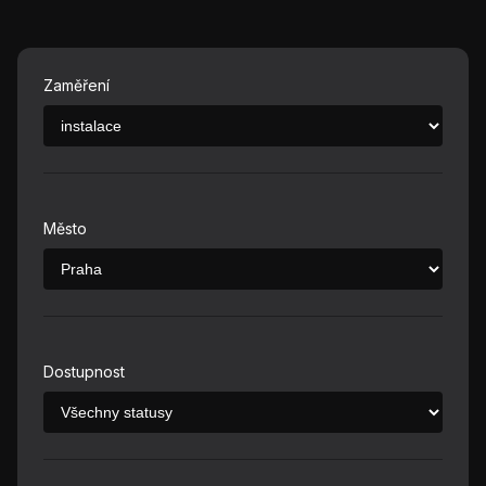
Zaměření
Město
Dostupnost