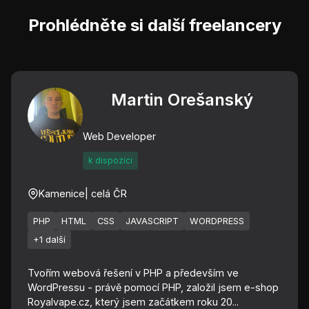
Prohlédněte si další freelancery
Martin Orešanský
Web Developer
k dispozici
Kamenice
| celá ČR
PHP
HTML
CSS
JAVASCRIPT
WORDPRESS
+1 další
Tvořím webová řešení v PHP a především ve
WordPressu - právě pomocí PHP, založil jsem e-shop
Royalvape.cz, který jsem začátkem roku 20...