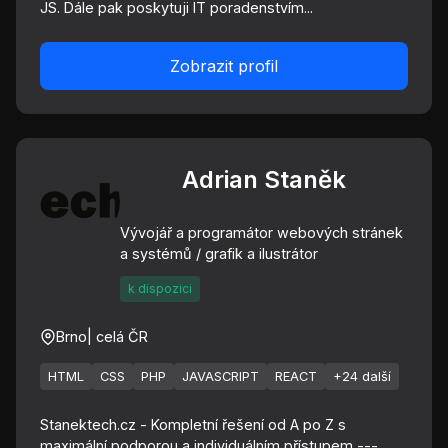
JS. Dále pak poskytuji IT poradenstvím...
Zobrazit profil
Adrian Staněk
Vývojář a programátor webových stránek
a systémů / grafik a ilustrátor
k dispozici
Brno
| celá ČR
HTML
CSS
PHP
JAVASCRIPT
REACT
+24 další
Stanektech.cz - Kompletní řešení od A po Z s
maximální podporou a individuálním přístupem ---