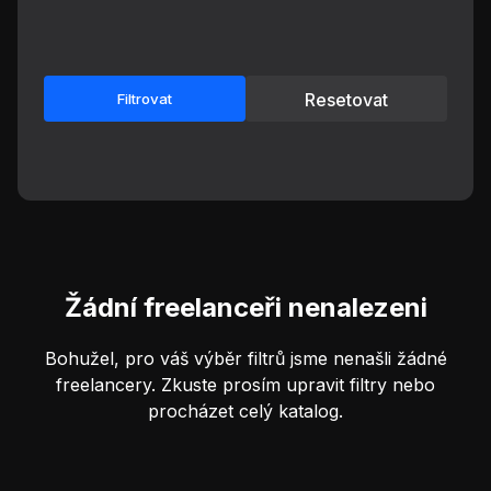
Resetovat
Filtrovat
Žádní freelanceři nenalezeni
Bohužel, pro váš výběr filtrů jsme nenašli žádné
freelancery. Zkuste prosím upravit filtry nebo
procházet celý katalog.