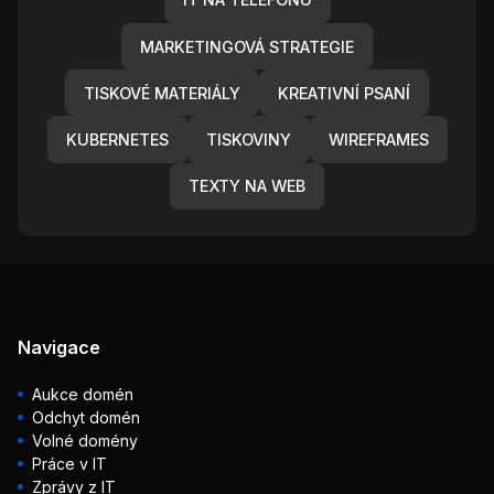
MARKETINGOVÁ STRATEGIE
TISKOVÉ MATERIÁLY
KREATIVNÍ PSANÍ
KUBERNETES
TISKOVINY
WIREFRAMES
TEXTY NA WEB
Navigace
Aukce domén
Odchyt domén
Volné domény
Práce v IT
Zprávy z IT