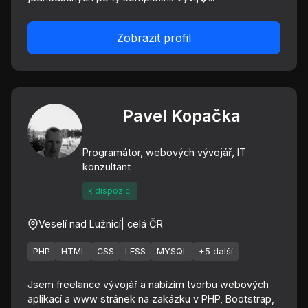
Zobrazit profil
Pavel Kopačka
Programátor, webových vývojář, IT
konzultant
k dispozici
Veselí nad Lužnicí
| celá ČR
PHP
HTML
CSS
LESS
MYSQL
+5 další
Jsem freelance vývojář a nabízím tvorbu webových
aplikací a www stránek na zakázku v PHP, Bootstrap,