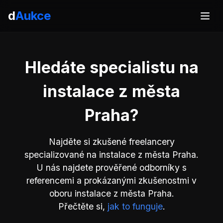
d
Aukce
Hledáte specialistu na
instalace z města
Praha?
Najděte si zkušené freelancery
specializované na instalace z města Praha.
U nás najdete prověřené odborníky s
referencemi a prokázanými zkušenostmi v
oboru instalace z města Praha.
Přečtěte si,
jak to funguje
.