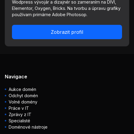
Wodpress vývojár a dizajnér so zameraním na DIVI,
Elementor, Oxygen, Bricks. Na tvorbu a úpravu grafiky
používam primárne Adobe Photosop.
Zobrazit profil
Navigace
Aukce domén
Odchyt domén
Volné domény
Práce v IT
Zprávy z IT
Specialisté
Doménové nástroje