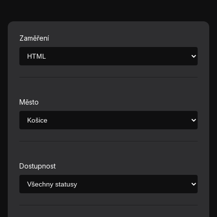
Zaměření
Město
Dostupnost