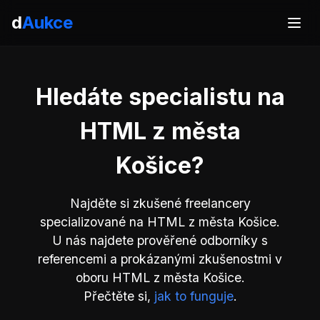
d
Aukce
Hledáte specialistu na
HTML z města
Košice?
Najděte si zkušené freelancery
specializované na HTML z města Košice.
U nás najdete prověřené odborníky s
referencemi a prokázanými zkušenostmi v
oboru HTML z města Košice.
Přečtěte si,
jak to funguje
.