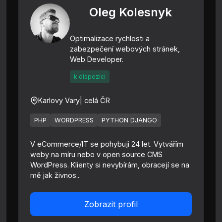
Oleg Kolesnyk
Optimalizace rychlosti a
zabezpečení webových stránek,
Web Developer.
k dispozici
Karlovy Vary
| celá ČR
PHP
WORDPRESS
PYTHON DJANGO
V eCommerce/IT se pohybuji 24 let. Vytvářím
weby na míru nebo v open source CMS
WordPress. Klienty si nevybírám, obracejí se na
mě jak živnos...
Zobrazit profil