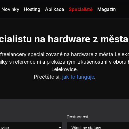
Novinky
Hosting
Aplikace
Specialisté
Magazín
cialistu na hardware z města
freelancery specializované na hardware z města Lelek
íky s referencemi a prokázanými zkušenostmi v oboru
Lelekovice.
Přečtěte si,
jak to funguje
.
Dostupnost