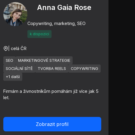
Anna Gaia Rose
Copywriting, marketing, SEO
k dispozici
| celá ČR
SEO
MARKETINGOVÉ STRATEGIE
SOCIÁLNÍ SÍTĚ
TVORBA REELS
COPYWRITING
+1 další
Firmám a živnostníkům pomáhám jíž více jak 5
let.
Zobrazit profil