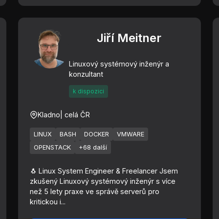
Jiří Meitner
Linuxový systémový inženýr a
konzultant
k dispozici
Kladno
| celá ČR
LINUX
BASH
DOCKER
VMWARE
OPENSTACK
+68 další
🐧 Linux System Engineer & Freelancer Jsem
zkušený Linuxový systémový inženýr s více
než 5 lety praxe ve správě serverů pro
kritickou i...