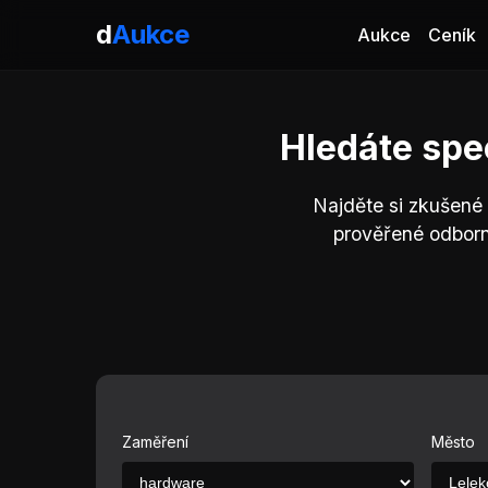
d
Aukce
Aukce
Ceník
Hledáte spe
Najděte si zkušené 
prověřené odborn
Zaměření
Město