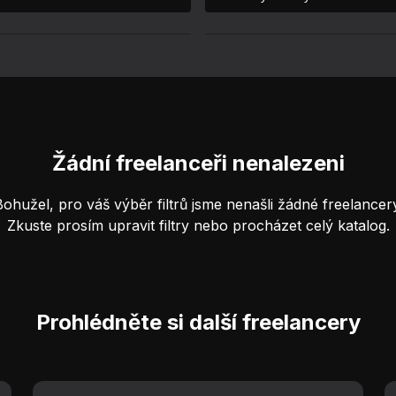
Žádní freelanceři nenalezeni
Bohužel, pro váš výběr filtrů jsme nenašli žádné freelancery
Zkuste prosím upravit filtry nebo procházet celý katalog.
Prohlédněte si další freelancery