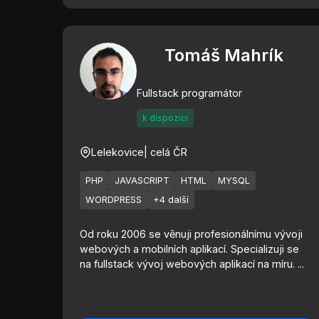
Tomáš Mahrík
Fullstack programátor
k dispozici
Lelekovice
| celá ČR
PHP
JAVASCRIPT
HTML
MYSQL
WORDPRESS
+4 další
Od roku 2006 se věnuji profesionálnímu vývoji
webových a mobilních aplikací. Specializuji se
na fullstack vývoj webových aplikací na míru. ...