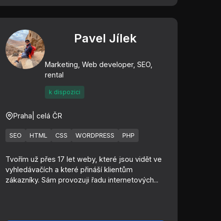
Pavel Jílek
Marketing, Web developer, SEO,
rental
k dispozici
Praha
| celá ČR
SEO
HTML
CSS
WORDPRESS
PHP
Tvořím už přes 17 let weby, které jsou vidět ve
vyhledávačích a které přináší klientům
zákazníky. Sám provozuji řadu internetových...