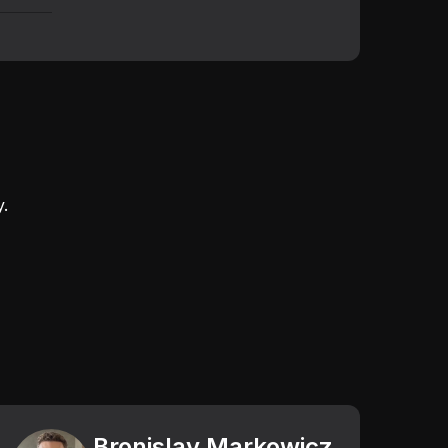
.
Bronislav Markowicz