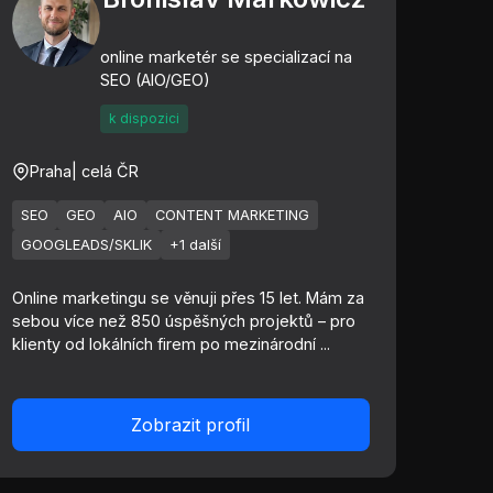
online marketér se specializací na
SEO (AIO/GEO)
k dispozici
Praha
| celá ČR
SEO
GEO
AIO
CONTENT MARKETING
GOOGLEADS/SKLIK
+1 další
Online marketingu se věnuji přes 15 let. Mám za
sebou více než 850 úspěšných projektů – pro
klienty od lokálních firem po mezinárodní ...
Zobrazit profil