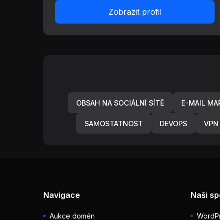
Zobrazit profil
OBSAH NA SOCIÁLNÍ SÍTĚ
E-MAIL MA
SAMOSTATNOST
DEVOPS
VPN 
Navigace
Naši sp
Aukce domén
WordPr