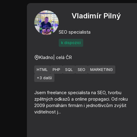
Vladimír Pilný
SEO specialista
k dispozici
Kladno
| celá ČR
HTML
PHP
SQL
SEO
MARKETING
+3 další
Jsem freelance specialista na SEO, tvorbu
zpětných odkazů a online propagaci. Od roku
2009 pomáhám firmám i jednotlivcům zvýšit
viditelnost j...