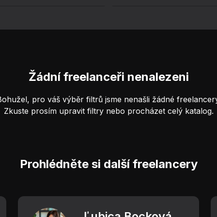
Žádní freelanceři nenalezeni
Bohužel, pro váš výběr filtrů jsme nenašli žádné freelancery
Zkuste prosím upravit filtry nebo procházet celý katalog.
Prohlédněte si další freelancery
Ľubica Bocková