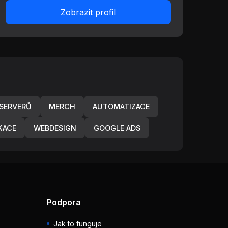
Zobrazit profil
SERVERŮ
MERCH
AUTOMATIZACE
KACE
WEBDESIGN
GOOGLE ADS
Podpora
Jak to funguje