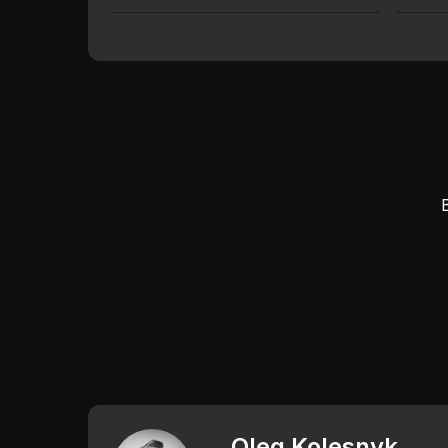
Oleg Kolesnyk