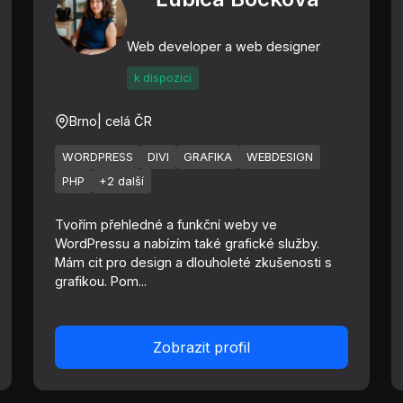
Web developer a web designer
k dispozici
Brno
| celá ČR
WORDPRESS
DIVI
GRAFIKA
WEBDESIGN
PHP
+2 další
Tvořím přehledné a funkční weby ve
WordPressu a nabízím také grafické služby.
Mám cit pro design a dlouholeté zkušenosti s
grafikou. Pom...
Zobrazit profil