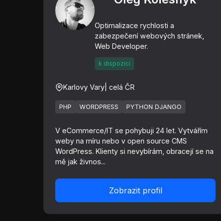
Optimalizace rychlosti a
zabezpečení webových stránek,
Web Developer.
k dispozici
Karlovy Vary
| celá ČR
PHP
WORDPRESS
PYTHON DJANGO
V eCommerce/IT se pohybuji 24 let. Vytvářím
weby na míru nebo v open source CMS
WordPress. Klienty si nevybírám, obracejí se na
mě jak živnos...
Zobrazit profil