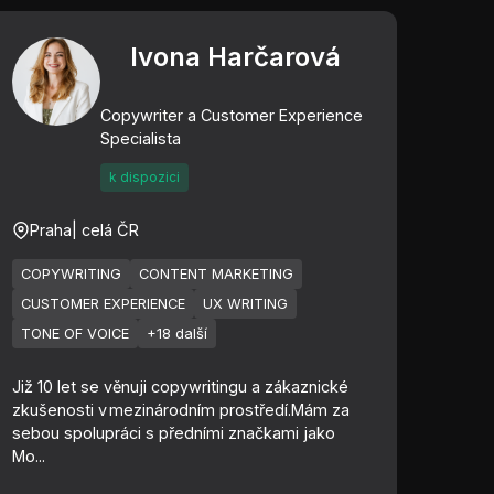
Ivona Harčarová
Copywriter a Customer Experience
Specialista
k dispozici
Praha
| celá ČR
COPYWRITING
CONTENT MARKETING
CUSTOMER EXPERIENCE
UX WRITING
TONE OF VOICE
+18 další
Již 10 let se věnuji copywritingu a zákaznické
zkušenosti v mezinárodním prostředí.Mám za
sebou spolupráci s předními značkami jako
Mo...