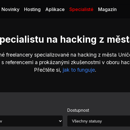
Novinky
Hosting
Aplikace
Specialisté
Magazín
pecialistu na hacking z měs
né freelancery specializované na hacking z města Unič
 s referencemi a prokázanými zkušenostmi v oboru hac
Přečtěte si,
jak to funguje
.
Dostupnost