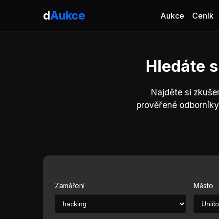
d
Aukce
Aukce
Ceník
Hledáte s
Najděte si zkuše
prověřené odborníky
Zaměření
Město