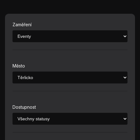
Zaměření
Město
Dostupnost