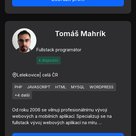
Tomáš Mahrík
Fullstack programátor
k dispozici
Lelekovice
| celá ČR
PHP
JAVASCRIPT
HTML
MYSQL
WORDPRESS
+4 další
Od roku 2006 se věnuji profesionálnímu vývoji
webových a mobilních aplikací. Specializuji se na
fullstack vývoj webových aplikací na míru. ...