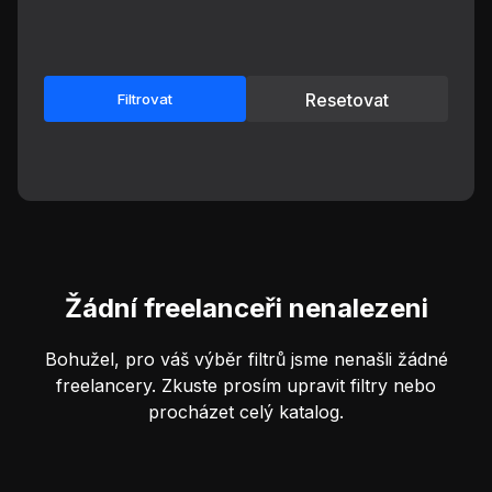
Resetovat
Filtrovat
Žádní freelanceři nenalezeni
Bohužel, pro váš výběr filtrů jsme nenašli žádné
freelancery. Zkuste prosím upravit filtry nebo
procházet celý katalog.