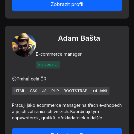
Zobrazit profil
Adam Bašta
E-commerce manager
k dispozici
Praha
| celá ČR
HTML
CSS
JS
PHP
BOOTSTRAP
+4 další
Pracuji jako ecommerce manager na třech e-shopech
a jejich zahraničních verzích. Koordinuji tým
copywriterek, grafiků, překladatelek a dalšíc...