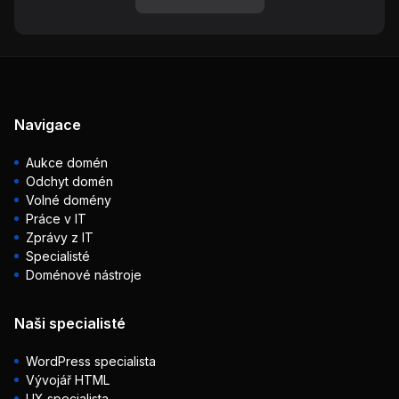
Navigace
Aukce domén
Odchyt domén
Volné domény
Práce v IT
Zprávy z IT
Specialisté
Doménové nástroje
Naši specialisté
WordPress specialista
Vývojář HTML
UX specialista