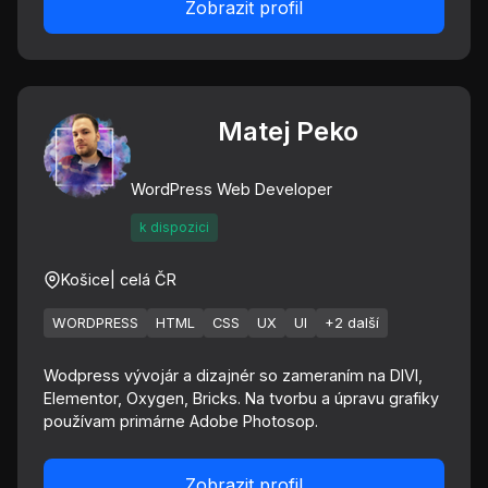
Zobrazit profil
Matej Peko
WordPress Web Developer
k dispozici
Košice
| celá ČR
WORDPRESS
HTML
CSS
UX
UI
+2 další
Wodpress vývojár a dizajnér so zameraním na DIVI,
Elementor, Oxygen, Bricks. Na tvorbu a úpravu grafiky
používam primárne Adobe Photosop.
Zobrazit profil