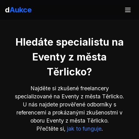
d
Aukce
Hledáte specialistu na
Eventy z města
Těrlicko?
Najděte si zkušené freelancery
specializované na Eventy z města Těrlicko.
U nás najdete prověřené odborníky s
referencemi a prokázanými zkušenostmi v
oboru Eventy z města Těrlicko.
Přečtěte si,
jak to funguje
.