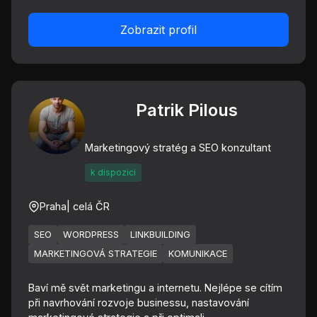
Zobrazit profil
Patrik Pilous
Marketingový stratég a SEO konzultant
k dispozici
Praha
| celá ČR
SEO
WORDPRESS
LINKBUILDING
MARKETINGOVÁ STRATEGIE
KOMUNIKACE
Baví mě svět marketingu a internetu. Nejlépe se cítím
při navrhování rozvoje businessu, nastavování