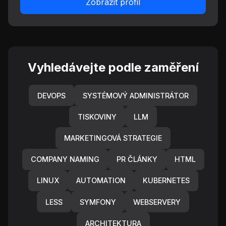
Zobrazit profil
Vyhledávejte podle zaměření
DEVOPS
SYSTÉMOVÝ ADMINISTRÁTOR
TISKOVINY
LLM
MARKETINGOVÁ STRATEGIE
COMPANY NAMING
PR ČLÁNKY
HTML
LINUX
AUTOMATION
KUBERNETES
LESS
SYMFONY
WEBSERVERY
ARCHITEKTURA