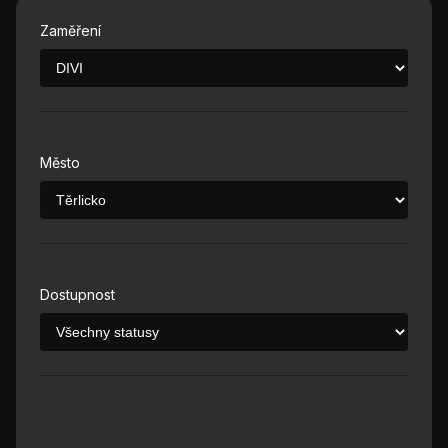
Zaměření
Město
Dostupnost