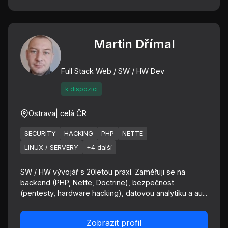
Martin Dřímal
Full Stack Web / SW / HW Dev
k dispozici
Ostrava
| celá ČR
SECURITY
HACKING
PHP
NETTE
LINUX / SERVERY
+4 další
SW / HW vývojář s 20letou praxí. Zaměřuji se na
backend (PHP, Nette, Doctrine), bezpečnost
(pentesty, hardware hacking), datovou analytiku a au...
Zobrazit profil