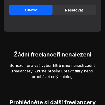
Resetovat
Filtrovat
Žádní freelanceři nenalezeni
Bohužel, pro váš výběr filtrů jsme nenašli žádné
freelancery. Zkuste prosím upravit filtry nebo
procházet celý katalog.
Prohlédněte si další freelancery