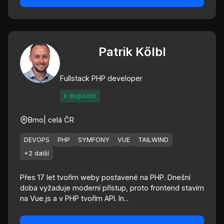
Patrik Kőlbl
Fullstack PHP developer
k dispozici
Brno
| celá ČR
DEVOPS
PHP
SYMFONY
VUE
TAILWIND
+2 další
Přes 17 let tvořím weby postavené na PHP. Dnešní
doba vyžaduje moderní přístup, proto frontend stavím
na Vue.js a v PHP tvořím API. In...