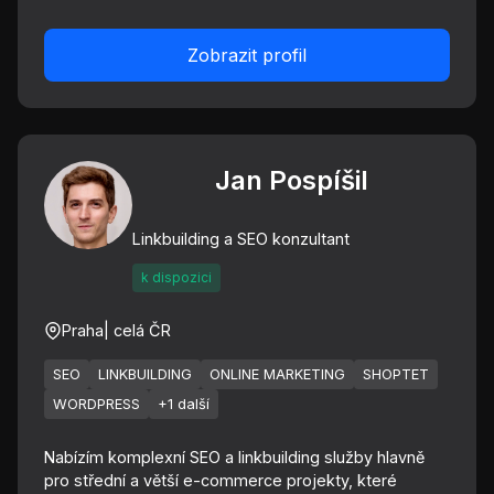
Zobrazit profil
Jan Pospíšil
Linkbuilding a SEO konzultant
k dispozici
Praha
| celá ČR
SEO
LINKBUILDING
ONLINE MARKETING
SHOPTET
WORDPRESS
+1 další
Nabízím komplexní SEO a linkbuilding služby hlavně
pro střední a větší e-commerce projekty, které