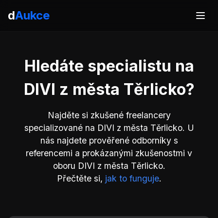
d
Aukce
Hledáte specialistu na
DIVI z města Těrlicko?
Najděte si zkušené freelancery
specializované na DIVI z města Těrlicko. U
nás najdete prověřené odborníky s
referencemi a prokázanými zkušenostmi v
oboru DIVI z města Těrlicko.
Přečtěte si,
jak to funguje
.