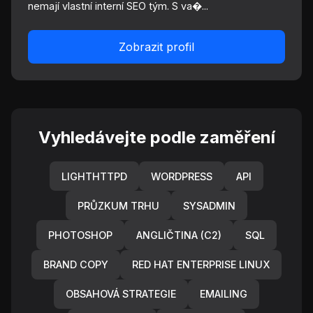
nemají vlastní interní SEO tým. S va�...
Zobrazit profil
Vyhledávejte podle zaměření
LIGHTHTTPD
WORDPRESS
API
PRŮZKUM TRHU
SYSADMIN
PHOTOSHOP
ANGLIČTINA (C2)
SQL
BRAND COPY
RED HAT ENTERPRISE LINUX
OBSAHOVÁ STRATEGIE
EMAILING