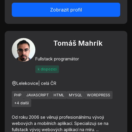
Zobrazit profil
Tomáš Mahrík
Fullstack programátor
k dispozici
Lelekovice
| celá ČR
PHP
JAVASCRIPT
HTML
MYSQL
WORDPRESS
+4 další
Od roku 2006 se věnuji profesionálnímu vývoji
webových a mobilních aplikací. Specializuji se na
fullstack vývoj webových aplikací na míru. ...