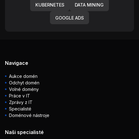
KUBERNETES
DATA MINING
GOOGLE ADS
Navigace
Aukce domén
Odchyt domén
Volné domény
Práce v IT
Zprávy z IT
Specialisté
Doménové nástroje
Naši specialisté