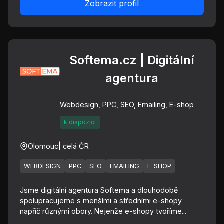
Zobrazit profil
Softema.cz | Digitální
agentura
Webdesign, PPC, SEO, Emailing, E-shop
k dispozici
Olomouc
| celá ČR
WEBDESIGN
PPC
SEO
EMAILING
E-SHOP
Jsme digitální agentura Softema a dlouhodobě
spolupracujeme s menšími a středními e-shopy
napříč různými obory. Nejenže e-shopy tvoříme...