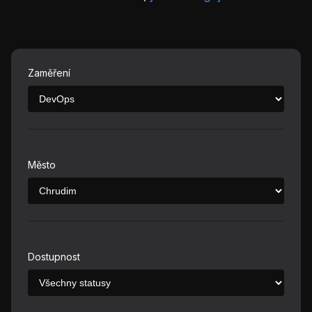
Zaměření
Město
Dostupnost