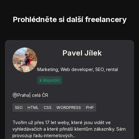
Prohlédněte si další freelancery
Pavel Jílek
Marketing, Web developer, SEO, rental
k dispozici
Praha
| celá ČR
SEO
HTML
CSS
WORDPRESS
PHP
Tvořím už přes 17 let weby, které jsou vidět ve
vyhledávačích a které přináší klientům zákazníky. Sám
provozuji řadu internetových...