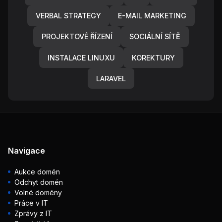
VERBAL STRATEGY
E-MAIL MARKETING
PROJEKTOVÉ ŘÍZENÍ
SOCIÁLNÍ SÍTĚ
INSTALACE LINUXU
KOREKTURY
LARAVEL
Navigace
Aukce domén
Odchyt domén
Volné domény
Práce v IT
Zprávy z IT