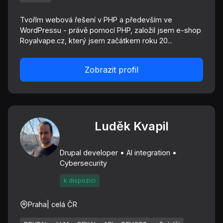
Tvořím webová řešení v PHP a především ve
WordPressu - právě pomocí PHP, založil jsem e-shop
Royalvape.cz, který jsem začátkem roku 20...
Zobrazit profil
Luděk Kvapil
Drupal developer • AI integration •
Cybersecurity
k dispozici
Praha
| celá ČR