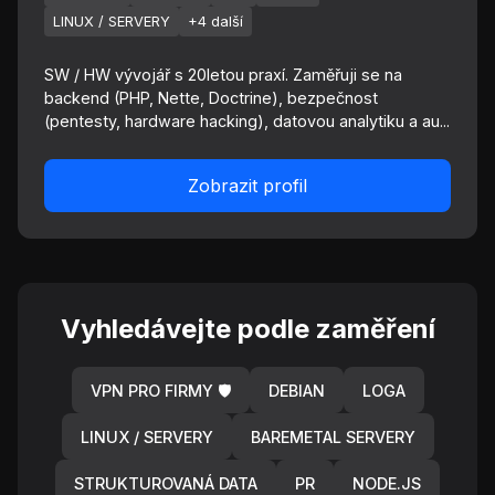
LINUX / SERVERY
+4 další
SW / HW vývojář s 20letou praxí. Zaměřuji se na
backend (PHP, Nette, Doctrine), bezpečnost
(pentesty, hardware hacking), datovou analytiku a au...
Zobrazit profil
Vyhledávejte podle zaměření
VPN PRO FIRMY 🛡️
DEBIAN
LOGA
LINUX / SERVERY
BAREMETAL SERVERY
STRUKTUROVANÁ DATA
PR
NODE.JS