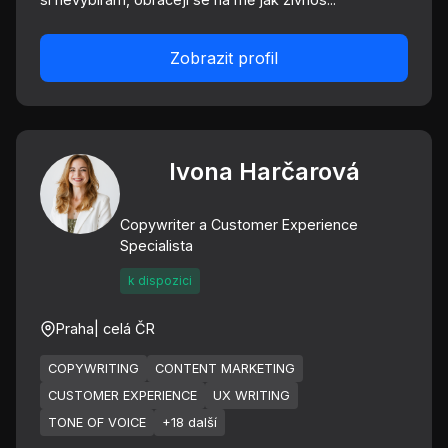
Zobrazit profil
Ivona Harčarová
Copywriter a Customer Experience
Specialista
k dispozici
Praha
| celá ČR
COPYWRITING
CONTENT MARKETING
CUSTOMER EXPERIENCE
UX WRITING
TONE OF VOICE
+18 další