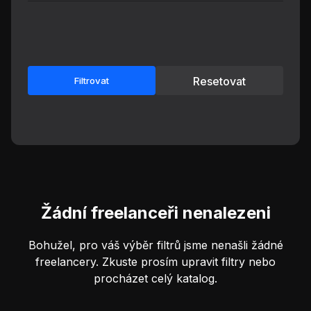
Resetovat
Filtrovat
Žádní freelanceři nenalezeni
Bohužel, pro váš výběr filtrů jsme nenašli žádné
freelancery. Zkuste prosím upravit filtry nebo
procházet celý katalog.