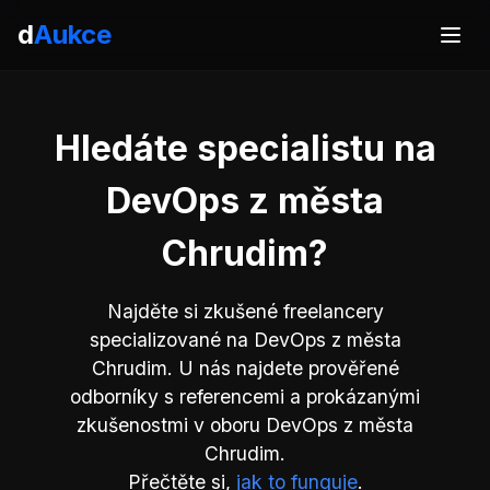
d
Aukce
Hledáte specialistu na
DevOps z města
Chrudim?
Najděte si zkušené freelancery
specializované na DevOps z města
Chrudim. U nás najdete prověřené
odborníky s referencemi a prokázanými
zkušenostmi v oboru DevOps z města
Chrudim.
Přečtěte si,
jak to funguje
.