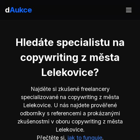
d
Aukce
Hledáte specialistu na
copywriting z města
Lelekovice?
Najděte si zkušené freelancery
specializované na copywriting z města
Lelekovice. U nás najdete prověřené
odborníky s referencemi a prokázanými
zkušenostmi v oboru copywriting z města
Lelekovice.
Přečtěte si,
jak to funguje
.