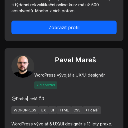
ti týdenní rekvalifikační online kurz má už 500
absolventů. Mnoho z nich potom ...
Zobrazit profil
Pavel Mareš
WordPress vývojář a UX/UI designér
k dispozici
Praha
| celá ČR
WORDPRESS
UX
UI
HTML
CSS
+1 další
WordPress vývojář & UX/UI designér s 13 lety praxe.