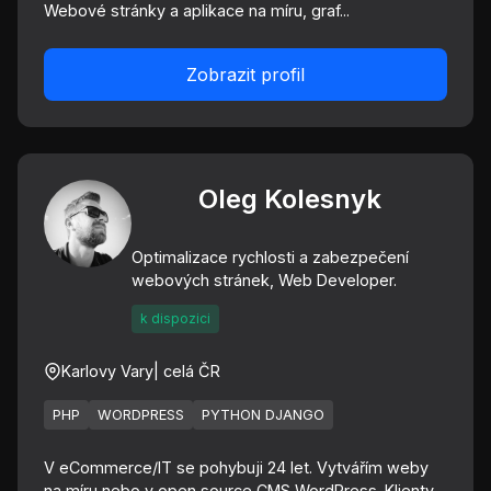
Webové stránky a aplikace na míru, graf...
Zobrazit profil
Oleg Kolesnyk
Optimalizace rychlosti a zabezpečení
webových stránek, Web Developer.
k dispozici
Karlovy Vary
| celá ČR
PHP
WORDPRESS
PYTHON DJANGO
V eCommerce/IT se pohybuji 24 let. Vytvářím weby
na míru nebo v open source CMS WordPress. Klienty