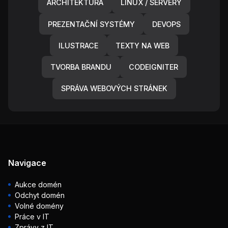
ARCHITEKTURA
LINUX / SERVERY
PREZENTAČNÍ SYSTÉMY
DEVOPS
ILUSTRACE
TEXTY NA WEB
TVORBA BRANDU
CODEIGNITER
SPRÁVA WEBOVÝCH STRÁNEK
Navigace
Aukce domén
Odchyt domén
Volné domény
Práce v IT
Zprávy z IT