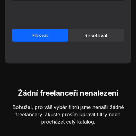
Resetovat
Filtrovat
Žádní freelanceři nenalezeni
Bohužel, pro váš výběr filtrů jsme nenašli žádné
freelancery. Zkuste prosím upravit filtry nebo
procházet celý katalog.