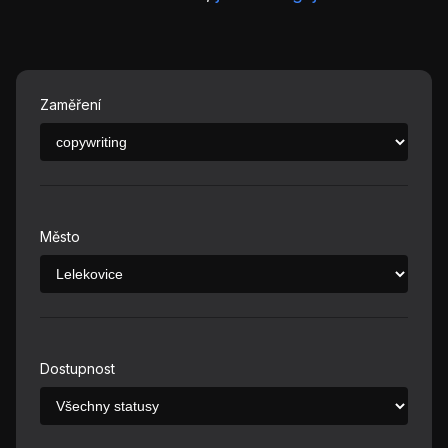
Zaměření
Město
Dostupnost