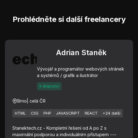
Prohlédněte si další freelancery
Adrian Staněk
Vývojář a programátor webových stránek
a systémů / grafik a ilustrátor
k dispozici
Brno
| celá ČR
HTML
CSS
PHP
JAVASCRIPT
REACT
+24 další
Stanektech.cz - Kompletní řešení od A po Z s
maximální podporou a individuálním přístupem ---