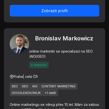
Zobrazit profil
Bronislav Markowicz
online marketér se specializací na SEO
(AIO/GEO)
k dispozici
Praha
| celá ČR
SEO
GEO
AIO
CONTENT MARKETING
GOOGLEADS/SKLIK
+1 další
Online marketingu se věnuji přes 15 let. Mám za sebou