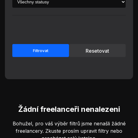
Resetovat
Filtrovat
Žádní freelanceři nenalezeni
Bohužel, pro váš výběr filtrů jsme nenašli žádné
freelancery. Zkuste prosím upravit filtry nebo