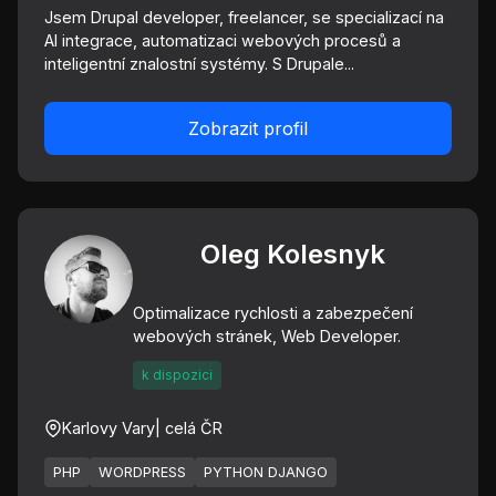
Jsem Drupal developer, freelancer, se specializací na
AI integrace, automatizaci webových procesů a
inteligentní znalostní systémy. S Drupale...
Zobrazit profil
Oleg Kolesnyk
Optimalizace rychlosti a zabezpečení
webových stránek, Web Developer.
k dispozici
Karlovy Vary
| celá ČR
PHP
WORDPRESS
PYTHON DJANGO