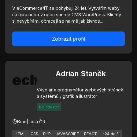
V eCommerce/IT se pohybuji 24 let. Vytvářím weby
na míru nebo v open source CMS WordPress. Klienty
si nevybírám, obracejí se na mě jak živnos...
Zobrazit profil
Adrian Staněk
Vývojář a programátor webových stránek
a systémů / grafik a ilustrátor
k dispozici
Brno
| celá ČR
HTML
CSS
PHP
JAVASCRIPT
REACT
+24 další