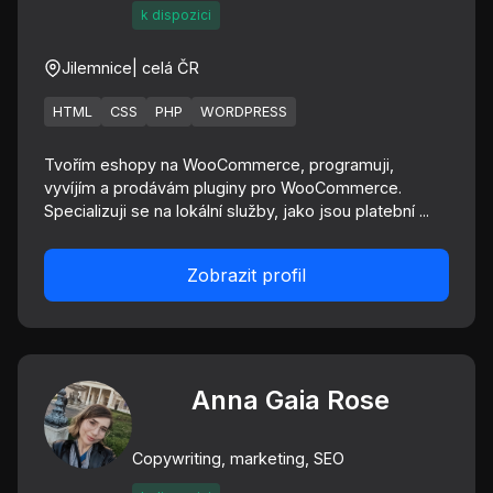
k dispozici
Jilemnice
| celá ČR
HTML
CSS
PHP
WORDPRESS
Tvořím eshopy na WooCommerce, programuji,
vyvíjím a prodávám pluginy pro WooCommerce.
Specializuji se na lokální služby, jako jsou platební ...
Zobrazit profil
Anna Gaia Rose
Copywriting, marketing, SEO