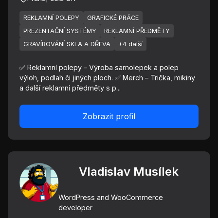
REKLAMNÍ POLEPY
GRAFICKÉ PRÁCE
PREZENTAČNÍ SYSTÉMY
REKLAMNÍ PŘEDMĚTY
GRAVÍROVÁNÍ SKLA A DŘEVA
+4 další
✅ Reklamní polepy – Výroba samolepek a polep
výloh, podlah či jiných ploch. ✅ Merch – Trička, mikiny
a další reklamní předměty s p...
Zobrazit profil
Vladislav Musílek
WordPress and WooCommerce
developer