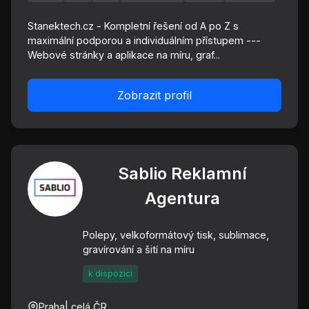
Stanektech.cz - Kompletní řešení od A po Z s
maximální podporou a individuálním přístupem ---
Webové stránky a aplikace na míru, graf...
Zobrazit profil
Sablio Reklamní
Agentura
Polepy, velkoformátový tisk, sublimace,
gravírování a šití na míru
k dispozici
Praha
| celá ČR