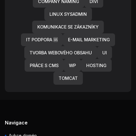
COMPANY NAMING
DIVI
LINUX SYSADMIN
KOMUNIKACE SE ZÁKAZNÍKY
IT PODPORA 🆘
E-MAIL MARKETING
TVORBA WEBOVÉHO OBSAHU
UI
PRÁCE S CMS
WP
HOSTING
TOMCAT
Navigace
Aukce domén