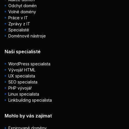
Odchyt domén
Volné domény
Práce v IT
Zprávy z IT
Specialisté
Doménové nástroje
Naši specialisté
WordPress specialista
Vývojář HTML
UX specialista
SEO specialista
PHP vývojář
Linux specialista
Linkbuilding specialista
Mohlo by vás zajímat
Expirované domény