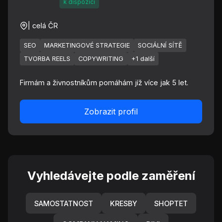
k dispozici
| celá ČR
SEO
MARKETINGOVÉ STRATEGIE
SOCIÁLNÍ SÍTĚ
TVORBA REELS
COPYWRITING
+1 další
Firmám a živnostníkům pomáhám jíž více jak 5 let.
Zobrazit profil
Vyhledávejte podle zaměření
SAMOSTATNOST
KRESBY
SHOPTET