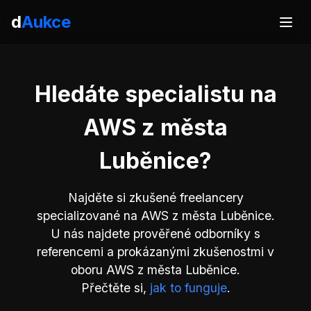
d
Aukce
Hledáte specialistu na
AWS z města
Luběnice?
Najděte si zkušené freelancery
specializované na AWS z města Luběnice.
U nás najdete prověřené odborníky s
referencemi a prokázanými zkušenostmi v
oboru AWS z města Luběnice.
Přečtěte si,
jak to funguje
.