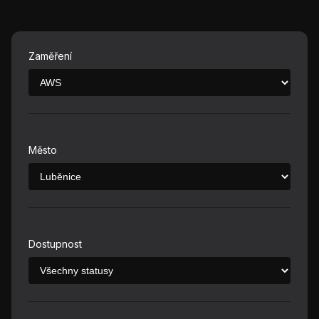
Zaměření
Město
Dostupnost