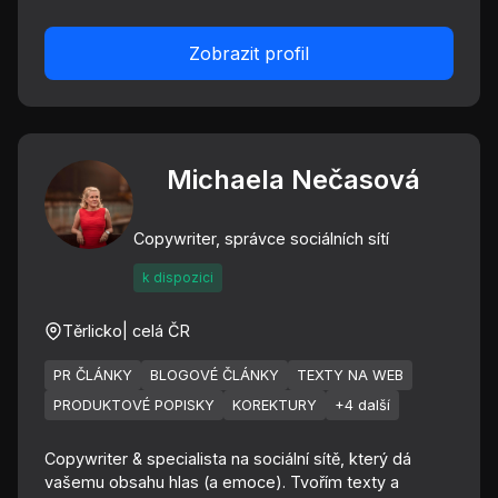
Zobrazit profil
Michaela Nečasová
Copywriter, správce sociálních sítí
k dispozici
Těrlicko
| celá ČR
PR ČLÁNKY
BLOGOVÉ ČLÁNKY
TEXTY NA WEB
PRODUKTOVÉ POPISKY
KOREKTURY
+4 další
Copywriter & specialista na sociální sítě, který dá
vašemu obsahu hlas (a emoce). Tvořím texty a