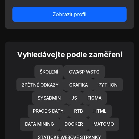
Zobrazit profil
Vyhledávejte podle zaměření
ŠKOLENÍ
OWASP WSTG
ZPĚTNÉ ODKAZY
GRAFIKA
PYTHON
SYSADMIN
JS
FIGMA
PRÁCE S DATY
RTB
HTML
DATA MINING
DOCKER
MATOMO
STATICKÉ WEBOVÉ STRÁNKY