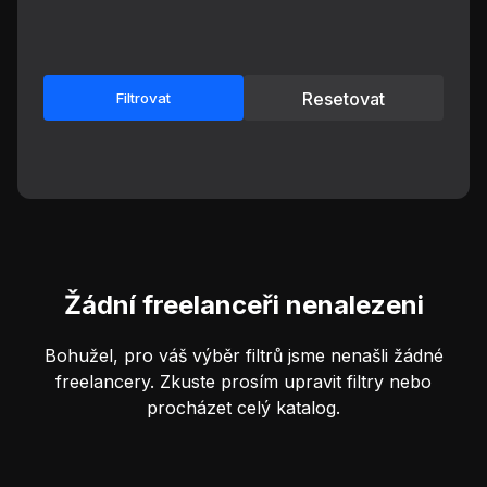
Resetovat
Filtrovat
Žádní freelanceři nenalezeni
Bohužel, pro váš výběr filtrů jsme nenašli žádné
freelancery. Zkuste prosím upravit filtry nebo
procházet celý katalog.