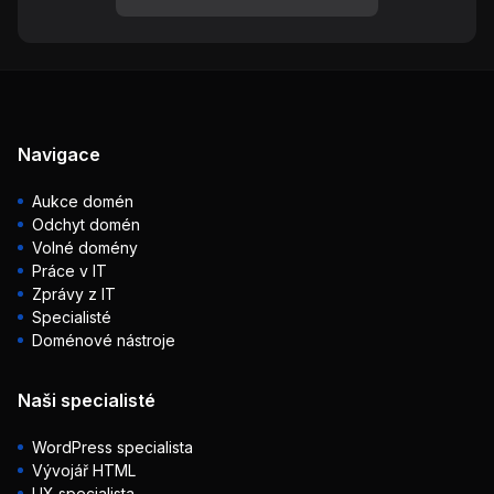
Navigace
Aukce domén
Odchyt domén
Volné domény
Práce v IT
Zprávy z IT
Specialisté
Doménové nástroje
Naši specialisté
WordPress specialista
Vývojář HTML
UX specialista