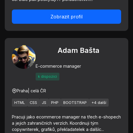
Zobrazit profil
Adam Bašta
E-commerce manager
k dispozici
Praha
| celá ČR
HTML
CSS
JS
PHP
BOOTSTRAP
+4 další
Pracuji jako ecommerce manager na třech e-shopech
a jejich zahraničních verzích. Koordinuji tým
copywriterek, grafiků, překladatelek a dalšíc...